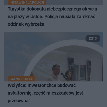
INTERWENCJA POLICJI
Turystka dokonała niebezpiecznego okrycia
na plaży w Ustce. Policja musiała zamknąć
odcinek wybrzeża
15
GMINA SIEDLCE
Wołyńce: Inwestor chce budować
asfaltownię, część mieszkańców jest
przeciwna!