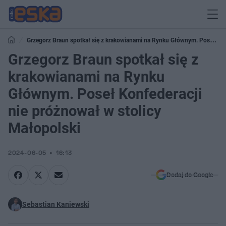
Grzegorz Braun spotkał się z krakowianami na Rynku Głównym. Poseł
Konfederacji nie próżnował w stolicy Małopolski
Grzegorz Braun spotkał się z
krakowianami na Rynku
Głównym. Poseł Konfederacji
nie próżnował w stolicy
Małopolski
2024-06-05
16:13
Dodaj do Google
Sebastian Kaniewski