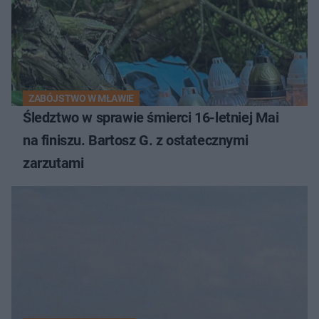
ZABÓJSTWO W MŁAWIE
Śledztwo w sprawie śmierci 16-letniej Mai
na finiszu. Bartosz G. z ostatecznymi
zarzutami