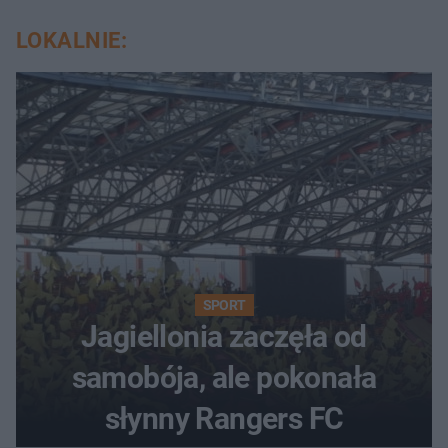
LOKALNIE:
SPORT
Jagiellonia zaczęła od
samobója, ale pokonała
słynny Rangers FC