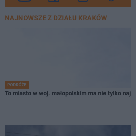
NAJNOWSZE Z DZIAŁU KRAKÓW
PODRÓŻE
To miasto w woj. małopolskim ma nie tylko naj