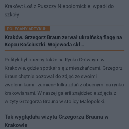
Kraków: Łoś z Puszczy Niepołomickiej wpadł do
szkoły
POLECANY ARTYKUŁ:
Kraków. Grzegorz Braun zerwał ukraińską flagę na
Kopcu Kościuszki. Wojewoda skł…
Polityk był obecny także na Rynku Głównym w
Krakowie, gdzie spotkał się z mieszkańcami. Grzegorz
Braun chętnie pozował do zdjęć ze swoimi
zwolennikami i zamienił kilka zdań z obecnymi na rynku
krakowianami. W naszej galerii znajdziecie zdjęcia z
wizyty Grzegorza Brauna w stolicy Małopolski.
Tak wyglądała wizyta Grzegorza Brauna w
Krakowie