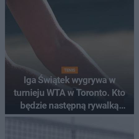
TENIS
Iga Świątek wygrywa w
turnieju WTA w Toronto. Kto
będzie następną rywalką
Polki?