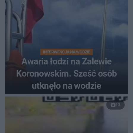
INTERWENCJA NA WODZIE
Awaria łodzi na Zalewie
Koronowskim. Sześć osób
utknęło na wodzie
13