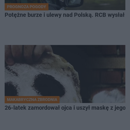
PROGNOZA POGODY
Potężne burze i ulewy nad Polską. RCB wysłał 
MAKABRYCZNA ZBRODNIA
26-latek zamordował ojca i uszył maskę z jego 