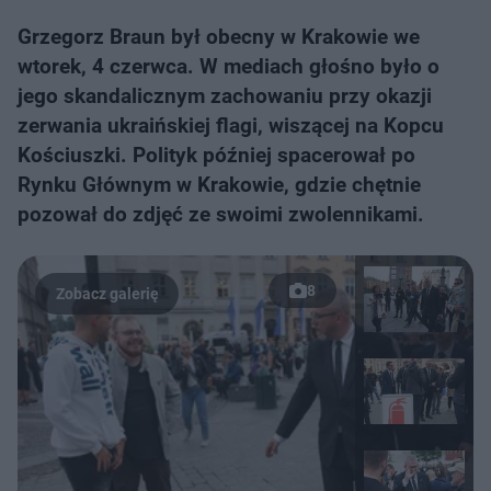
Grzegorz Braun był obecny w Krakowie we
wtorek, 4 czerwca. W mediach głośno było o
jego skandalicznym zachowaniu przy okazji
zerwania ukraińskiej flagi, wiszącej na Kopcu
Kościuszki. Polityk później spacerował po
Rynku Głównym w Krakowie, gdzie chętnie
pozował do zdjęć ze swoimi zwolennikami.
8