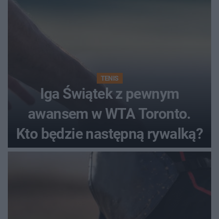
TENIS
Iga Świątek z pewnym
awansem w WTA Toronto.
Kto będzie następną rywalką?