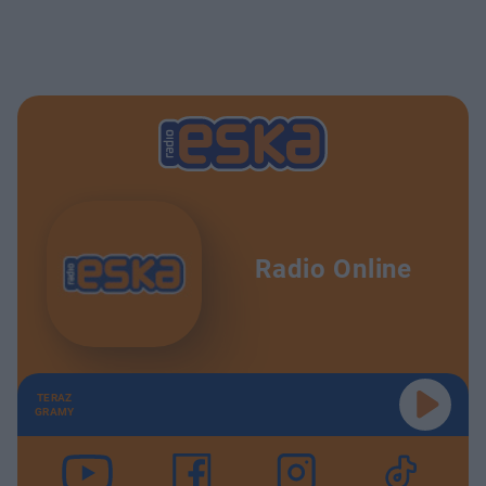
Radio Online
TERAZ
GRAMY