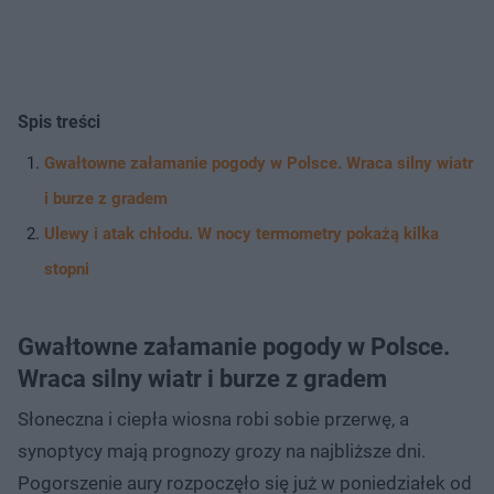
Spis treści
Gwałtowne załamanie pogody w Polsce. Wraca silny wiatr
i burze z gradem
Ulewy i atak chłodu. W nocy termometry pokażą kilka
stopni
Gwałtowne załamanie pogody w Polsce.
Wraca silny wiatr i burze z gradem
Słoneczna i ciepła wiosna robi sobie przerwę, a
synoptycy mają prognozy grozy na najbliższe dni.
Pogorszenie aury rozpoczęło się już w poniedziałek od