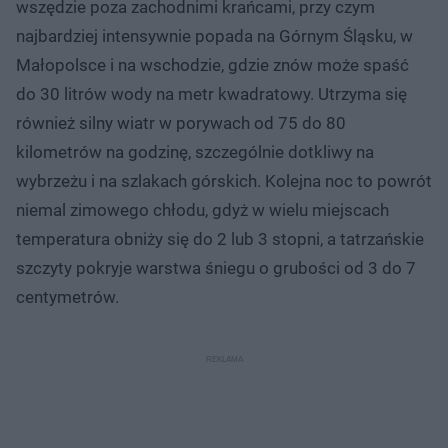
wszędzie poza zachodnimi krańcami, przy czym
najbardziej intensywnie popada na Górnym Śląsku, w
Małopolsce i na wschodzie, gdzie znów może spaść
do 30 litrów wody na metr kwadratowy. Utrzyma się
również silny wiatr w porywach od 75 do 80
kilometrów na godzinę, szczególnie dotkliwy na
wybrzeżu i na szlakach górskich. Kolejna noc to powrót
niemal zimowego chłodu, gdyż w wielu miejscach
temperatura obniży się do 2 lub 3 stopni, a tatrzańskie
szczyty pokryje warstwa śniegu o grubości od 3 do 7
centymetrów.