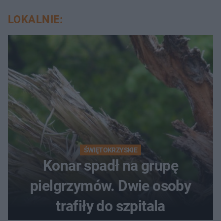
LOKALNIE:
ŚWIĘTOKRZYSKIE
Konar spadł na grupę
pielgrzymów. Dwie osoby
trafiły do szpitala