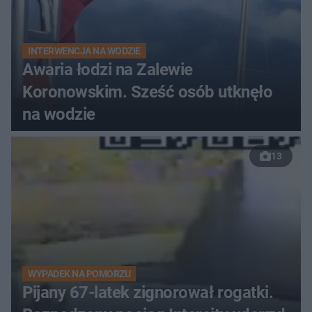
INTERWENCJA NA WODZIE
Awaria łodzi na Zalewie
Koronowskim. Sześć osób utknęło
na wodzie
13
WYPADEK NA POMORZU
Pijany 67-latek zignorował rogatki.