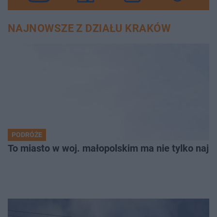
NAJNOWSZE Z DZIAŁU KRAKÓW
PODRÓŻE
To miasto w woj. małopolskim ma nie tylko naj