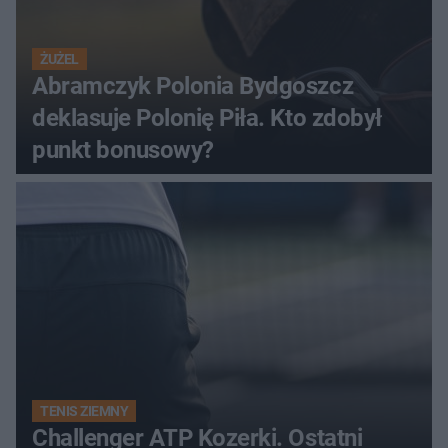
ŻUŻEL
Abramczyk Polonia Bydgoszcz
deklasuje Polonię Piła. Kto zdobył
punkt bonusowy?
TENIS ZIEMNY
Challenger ATP Kozerki. Ostatni