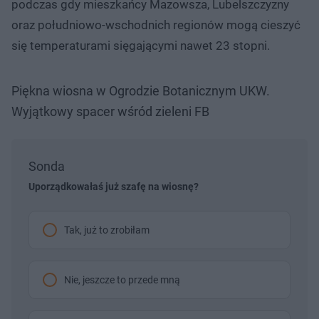
podczas gdy mieszkańcy Mazowsza, Lubelszczyzny
oraz południowo-wschodnich regionów mogą cieszyć
się temperaturami sięgającymi nawet 23 stopni.
Piękna wiosna w Ogrodzie Botanicznym UKW.
Wyjątkowy spacer wśród zieleni FB
Sonda
Uporządkowałaś już szafę na wiosnę?
Tak, już to zrobiłam
Nie, jeszcze to przede mną