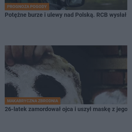
PROGNOZA POGODY
Potężne burze i ulewy nad Polską. RCB wysłał 
MAKABRYCZNA ZBRODNIA
26-latek zamordował ojca i uszył maskę z jego 