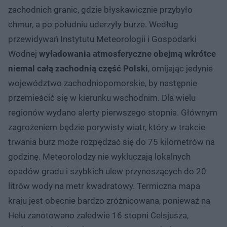
zachodnich granic, gdzie błyskawicznie przybyło
chmur, a po południu uderzyły burze. Według
przewidywań Instytutu Meteorologii i Gospodarki
Wodnej
wyładowania atmosferyczne obejmą wkrótce
niemal całą zachodnią część Polski
, omijając jedynie
województwo zachodniopomorskie, by następnie
przemieścić się w kierunku wschodnim. Dla wielu
regionów wydano alerty pierwszego stopnia. Głównym
zagrożeniem będzie porywisty wiatr, który w trakcie
trwania burz może rozpędzać się do 75 kilometrów na
godzinę. Meteorolodzy nie wykluczają lokalnych
opadów gradu i szybkich ulew przynoszących do 20
litrów wody na metr kwadratowy. Termiczna mapa
kraju jest obecnie bardzo zróżnicowana, ponieważ na
Helu zanotowano zaledwie 16 stopni Celsjusza,