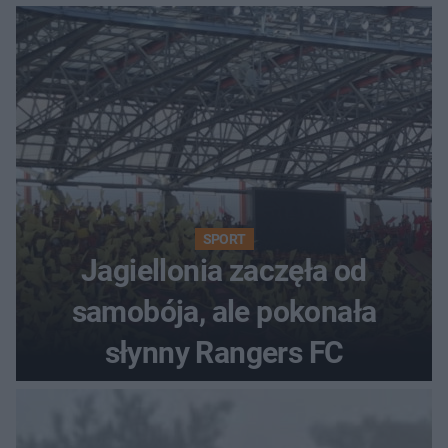
SPORT
Jagiellonia zaczęła od
samobója, ale pokonała
słynny Rangers FC