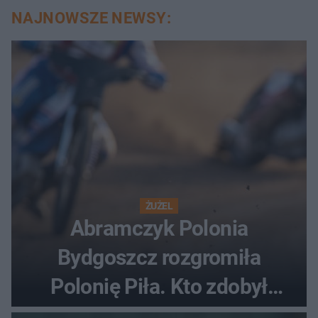
NAJNOWSZE NEWSY:
ŻUŻEL
Abramczyk Polonia
Bydgoszcz rozgromiła
Polonię Piła. Kto zdobył
najwięcej punktów?