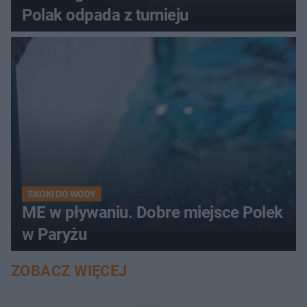
Polak odpada z turnieju
SKOKI DO WODY
ME w pływaniu. Dobre miejsce Polek
w Paryżu
ZOBACZ WIĘCEJ