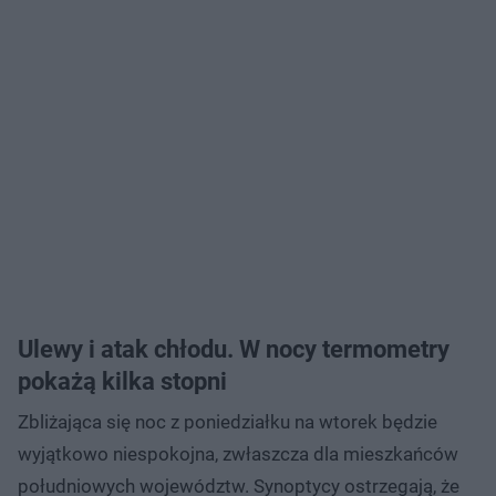
Ulewy i atak chłodu. W nocy termometry
pokażą kilka stopni
Zbliżająca się noc z poniedziałku na wtorek będzie
wyjątkowo niespokojna, zwłaszcza dla mieszkańców
południowych województw. Synoptycy ostrzegają, że