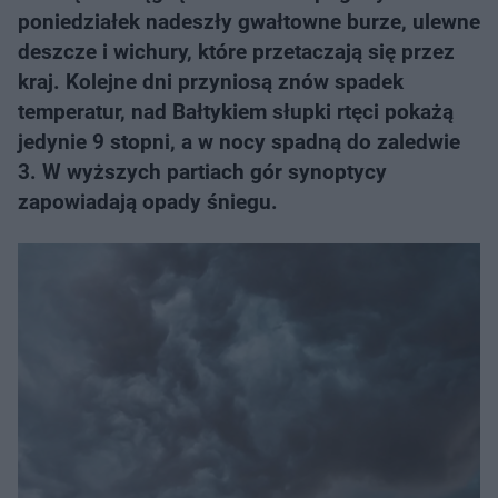
poniedziałek nadeszły gwałtowne burze, ulewne
deszcze i wichury, które przetaczają się przez
kraj. Kolejne dni przyniosą znów spadek
temperatur, nad Bałtykiem słupki rtęci pokażą
jedynie 9 stopni, a w nocy spadną do zaledwie
3. W wyższych partiach gór synoptycy
zapowiadają opady śniegu.