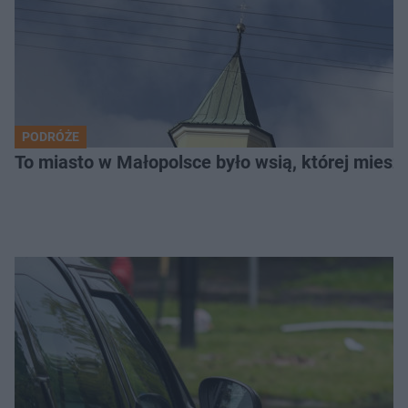
PODRÓŻE
To miasto w Małopolsce było wsią, której mieszk