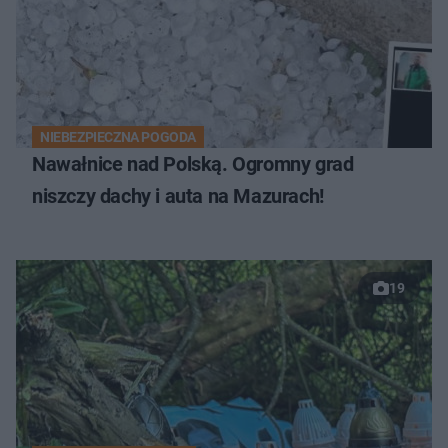
NIEBEZPIECZNA POGODA
Nawałnice nad Polską. Ogromny grad
niszczy dachy i auta na Mazurach!
19