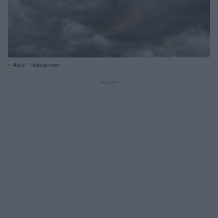
Autor: Pixabay.com