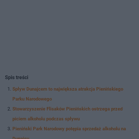
Spis treści
Spływ Dunajcem to największa atrakcja Pienińskiego
Parku Narodowego
Stowarzyszenie Flisaków Pienińskich ostrzega przed
piciem alkoholu podczas spływu
Pieniński Park Narodowy potępia sprzedaż alkoholu na
Dunajcu