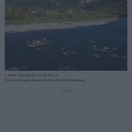
Autor: Jerzy Opioła/ CC BY-SA 2.5
Trzy Korony, spływ Dunajcem, Pieniński Park Narodowy