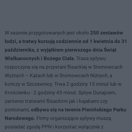
W sezonie przygotowanych jest około
250 zestawów
łodzi, a tratwy kursują codziennie od 1 kwietnia do 31
października, z wyjątkiem pierwszego dnia Świąt
Wielkanocnych i Bożego Ciała.
Trasa spływu
rozpoczyna się na przystani flisackiej w Sromowcach
Wyżnych – Kątach lub w Sromowcach Niżnych, a
kończy w Szczawnicy. Trwa 2 godziny 15 minut lub w
Krościenku - 2 godziny 45 minut. Spływ Dunajcem,
zarówno tratwami flisackimi jak i kajakami czy
pontonami,
odbywa się na terenie Pienińskiego Parku
Narodowego.
Firmy organizujące spływy muszą
posiadać zgodę PPN i korzystać wyłącznie z