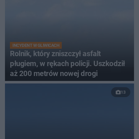
INCYDENT W GLIWICACH
Rolnik, który zniszczył asfalt
pługiem, w rękach policji. Uszkodził
aż 200 metrów nowej drogi
13