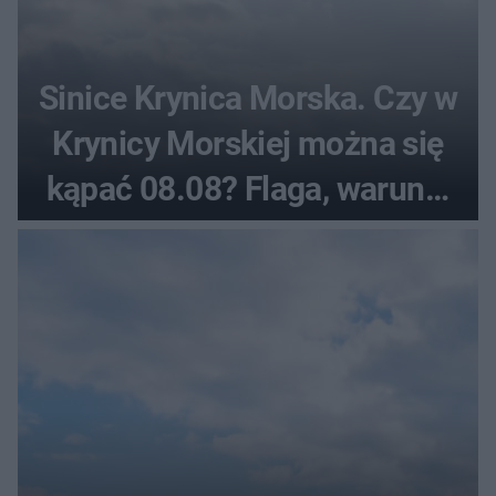
Sinice Krynica Morska. Czy w
Krynicy Morskiej można się
kąpać 08.08? Flaga, warunki
pogodowe