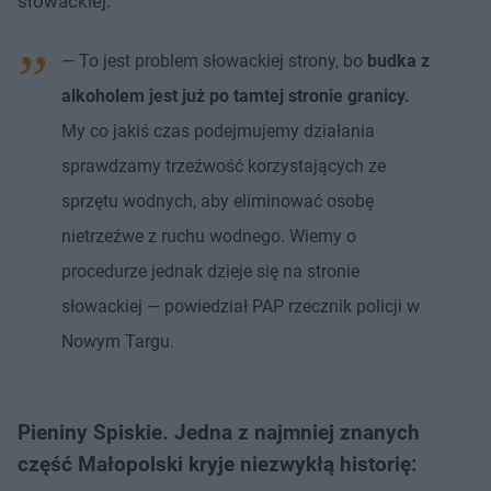
słowackiej.
— To jest problem słowackiej strony, bo
budka z
alkoholem jest już po tamtej stronie granicy.
My co jakiś czas podejmujemy działania
sprawdzamy trzeźwość korzystających ze
sprzętu wodnych, aby eliminować osobę
nietrzeźwe z ruchu wodnego. Wiemy o
procedurze jednak dzieje się na stronie
słowackiej — powiedział PAP rzecznik policji w
Nowym Targu.
Pieniny Spiskie. Jedna z najmniej znanych
część Małopolski kryje niezwykłą historię: