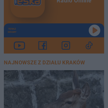
Radio Online
TERAZ
GRAMY
NAJNOWSZE Z DZIAŁU KRAKÓW