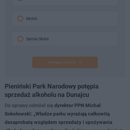
Mnich
Sarnia Skała
Następne pytanie
Pieniński Park Narodowy potępia
sprzedaż alkoholu na Dunajcu
Do sprawy odniósł się
dyrektor PPN Michał
Sokołowski: „Władze parku wyrażają całkowitą
dezaprobatę względem sprzedaży i spożywania