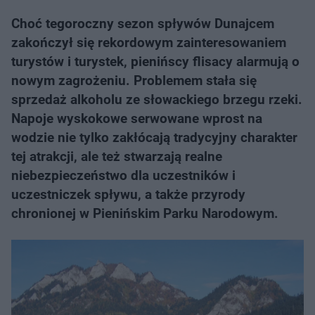
Choć tegoroczny sezon spływów Dunajcem
zakończył się rekordowym zainteresowaniem
turystów i turystek, pienińscy flisacy alarmują o
nowym zagrożeniu. Problemem stała się
sprzedaż alkoholu ze słowackiego brzegu rzeki.
Napoje wyskokowe serwowane wprost na
wodzie nie tylko zakłócają tradycyjny charakter
tej atrakcji, ale też stwarzają realne
niebezpieczeństwo dla uczestników i
uczestniczek spływu, a także przyrody
chronionej w Pienińskim Parku Narodowym.