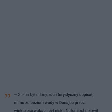
— Sezon był udany,
ruch turystyczny dopisał,
mimo że poziom wody w Dunajcu przez
większość wakacji był niski.
Natomiast pojawił