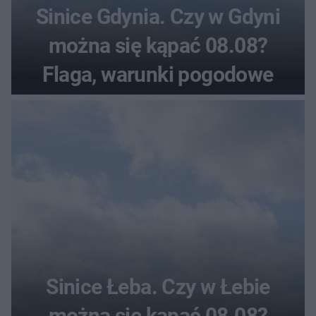
Sinice Gdynia. Czy w Gdyni
można się kąpać 08.08?
Flaga, warunki pogodowe
Sinice Łeba. Czy w Łebie
można się kąpać 08.08?