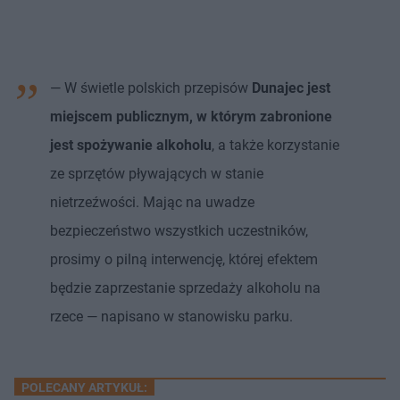
— W świetle polskich przepisów
Dunajec jest
miejscem publicznym, w którym zabronione
jest spożywanie alkoholu
, a także korzystanie
ze sprzętów pływających w stanie
nietrzeźwości. Mając na uwadze
bezpieczeństwo wszystkich uczestników,
prosimy o pilną interwencję, której efektem
będzie zaprzestanie sprzedaży alkoholu na
rzece — napisano w stanowisku parku.
POLECANY ARTYKUŁ: