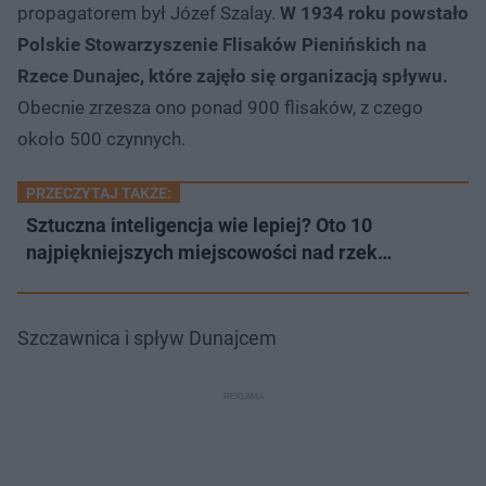
propagatorem był Józef Szalay.
W 1934 roku powstało
Polskie Stowarzyszenie Flisaków Pienińskich na
Rzece Dunajec, które zajęło się organizacją spływu.
Obecnie zrzesza ono ponad 900 flisaków, z czego
około 500 czynnych.
PRZECZYTAJ TAKŻE:
Sztuczna inteligencja wie lepiej? Oto 10
najpiękniejszych miejscowości nad rzek…
Szczawnica i spływ Dunajcem