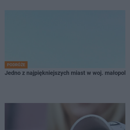
PODRÓŻE
Jedno z najpiękniejszych miast w woj. małopol