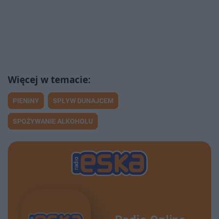
PIENINY
SPŁYW DUNAJCEM
SPOŻYWANIE ALKOHOLU