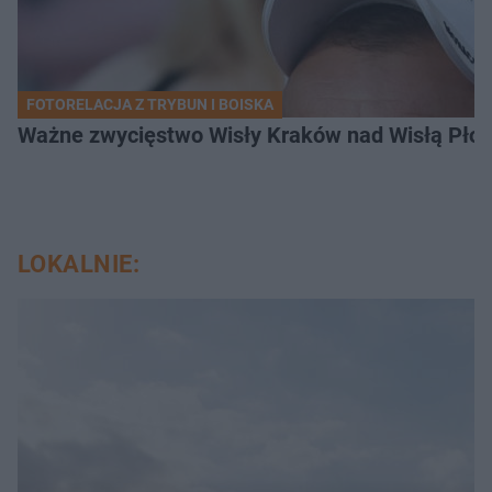
FOTORELACJA Z TRYBUN I BOISKA
Ważne zwycięstwo Wisły Kraków nad Wisłą Płoc
LOKALNIE: