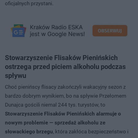
oficjalnych przystani.
Stowarzyszenie Flisaków Pienińskich
ostrzega przed piciem alkoholu podczas
spływu
Choć pienińscy flisacy zakończyli wakacyjny sezon z
bardzo dobrym wynikiem, bo na spływie Przełomem
Dunajca gościli niemal 244 tys. turystów, to
Stowarzyszenie Flisaków Pienińskich alarmuje o
nowym problemie — sprzedaż alkoholu ze
słowackiego brzegu
, która zakłóca bezpieczeństwo i