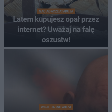
NACIĄGACZE ATAKUJĄ
Latem kupujesz opał przez
internet? Uważaj na falę
oszustw!
WIZJE JASNOWIDZA