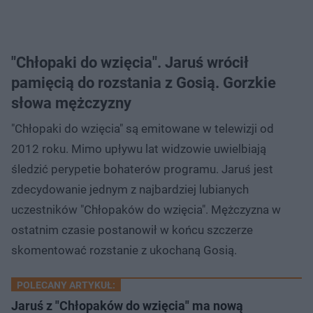
"Chłopaki do wzięcia". Jaruś wrócił
pamięcią do rozstania z Gosią. Gorzkie
słowa mężczyzny
"Chłopaki do wzięcia" są emitowane w telewizji od
2012 roku. Mimo upływu lat widzowie uwielbiają
śledzić perypetie bohaterów programu. Jaruś jest
zdecydowanie jednym z najbardziej lubianych
uczestników "Chłopaków do wzięcia". Mężczyzna w
ostatnim czasie postanowił w końcu szczerze
skomentować rozstanie z ukochaną Gosią.
POLECANY ARTYKUŁ:
Jaruś z "Chłopaków do wzięcia" ma nową