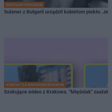
BRUTALNY PROCEDER
Sutener z Bułgarii urządził kobietom piekło. Jedn
ATAK NA TLE NARODOWOŚCIOWYM
Szokujące wideo z Krakowa. "Mięśniak" zaatako