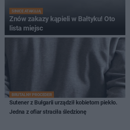
SINICE ATAKUJĄ
Znów zakazy kąpieli w Bałtyku! Oto
lista miejsc
BRUTALNY PROCEDER
Sutener z Bułgarii urządził kobietom piekło.
Jedna z ofiar straciła śledzionę