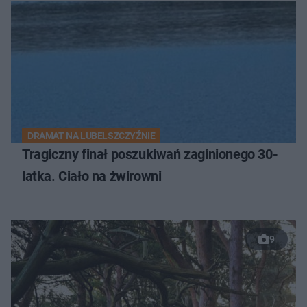
DRAMAT NA LUBELSZCZYŹNIE
Tragiczny finał poszukiwań zaginionego 30-
latka. Ciało na żwirowni
9