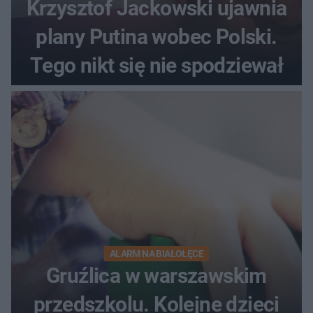
Krzysztof Jackowski ujawnia
plany Putina wobec Polski.
Tego nikt się nie spodziewał
ALARM NA BIAŁOŁĘCE
Gruźlica w warszawskim
przedszkolu. Kolejne dzieci