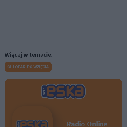
CHŁOPAKI DO WZIĘCIA
Radio Online