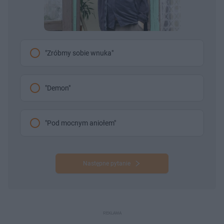
"Zróbmy sobie wnuka"
"Demon"
"Pod mocnym aniołem"
Następne pytanie