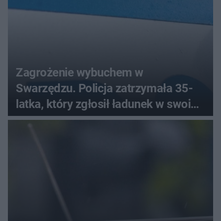
Zagrożenie wybuchem w
Swarzędzu. Policja zatrzymała 35-
latka, który zgłosił ładunek w swoim
aucie