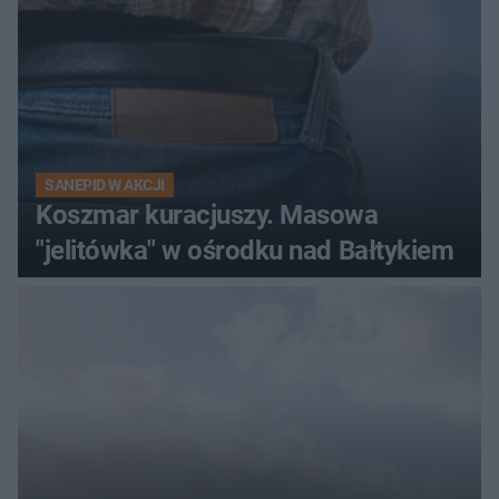
SANEPID W AKCJI
Koszmar kuracjuszy. Masowa
"jelitówka" w ośrodku nad Bałtykiem