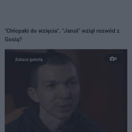
"Chłopaki do wzięcia". "Jaruś" wziął rozwód z
Gosią?
8