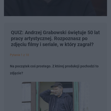
QUIZ: Andrzej Grabowski świętuje 50 lat
pracy artystycznej. Rozpoznasz po
zdjęciu filmy i seriale, w który zagrał?
Pytanie 1 z 10
Na początek coś prostego. Z której produkcji pochodzi to
zdjęcie?