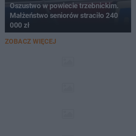
Oszustwo w powiecie trzebnickim.
Małżeństwo seniorów straciło 240
000 zł
ZOBACZ WIĘCEJ