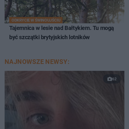
ODKRYCIE W ŚWINOUJŚCIU
Tajemnica w lesie nad Bałtykiem. Tu mogą
być szczątki brytyjskich lotników
NAJNOWSZE NEWSY:
62