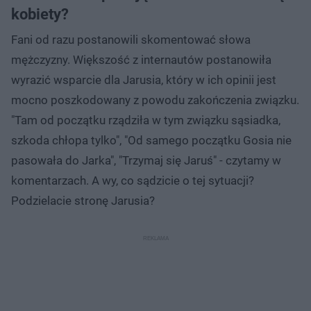
kobiety?
Fani od razu postanowili skomentować słowa
mężczyzny. Większość z internautów postanowiła
wyrazić wsparcie dla Jarusia, który w ich opinii jest
mocno poszkodowany z powodu zakończenia związku.
"Tam od początku rządziła w tym związku sąsiadka,
szkoda chłopa tylko", "Od samego początku Gosia nie
pasowała do Jarka", "Trzymaj się Jaruś" - czytamy w
komentarzach. A wy, co sądzicie o tej sytuacji?
Podzielacie stronę Jarusia?