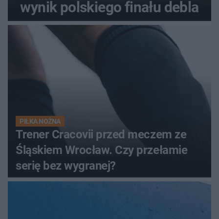
wynik polskiego finału debla
PIŁKA NOŻNA
Trener Cracovii przed meczem ze
Śląskiem Wrocław. Czy przełamie
serię bez wygranej?