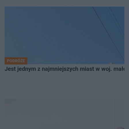
PODRÓŻE
Jest jednym z najmniejszych miast w woj. małop