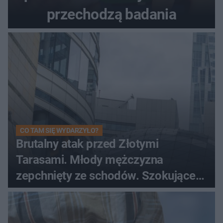
przechodzą badania
CO TAM SIĘ WYDARZYŁO?
Brutalny atak przed Złotymi
Tarasami. Młody mężczyzna
zepchnięty ze schodów. Szokujące
nagranie krąży po sieci