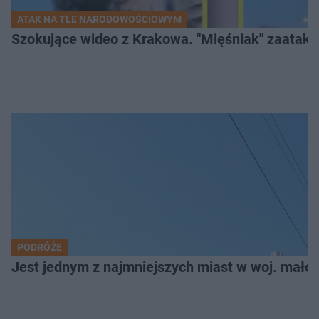
ATAK NA TLE NARODOWOŚCIOWYM
Szokujące wideo z Krakowa. "Mięśniak" zaatako
PODRÓŻE
Jest jednym z najmniejszych miast w woj. małop