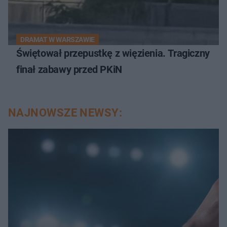
DRAMAT W WARSZAWIE
Świętował przepustkę z więzienia. Tragiczny
finał zabawy przed PKiN
NAJNOWSZE NEWSY: