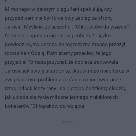
Mimo tego w dalszym ciągu fani spekulują, czy
przypadkiem nie był to celowy zabieg ze strony
Jarusia. Myślicie, że uczestnik "Chłopaków do wzięcia"
faktycznie spotyka się z nową kobietą? Ciężko
powiedzieć, zwłaszcza, że mężczyzna mocno przeżył
rozstanie z Gosią. Pamiętamy przecież, że jego
przyjaciel Tomasz przyznał, że kobieta traktowała
Jarusia jak swoją skarbonkę. Jaruś może mieć teraz w
związku z tym problem z zaufaniem innej wybrance.
Czas jednak leczy rany i na bieżąco będziemy śledzić,
jak układa się życie miłosne jednego z ulubionych
bohaterów "Chłopaków do wzięcia".