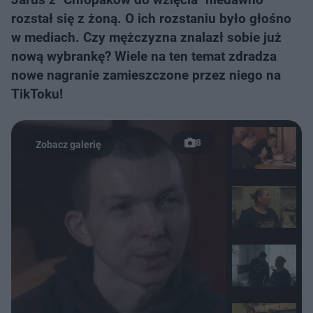
rozstał się z żoną. O ich rozstaniu było głośno
w mediach. Czy mężczyzna znalazł sobie już
nową wybrankę? Wiele na ten temat zdradza
nowe nagranie zamieszczone przez niego na
TikToku!
8