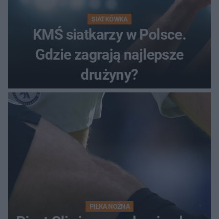
SIATKÓWKA
KMŚ siatkarzy w Polsce.
Gdzie zagrają najlepsze
drużyny?
PIŁKA NOŻNA