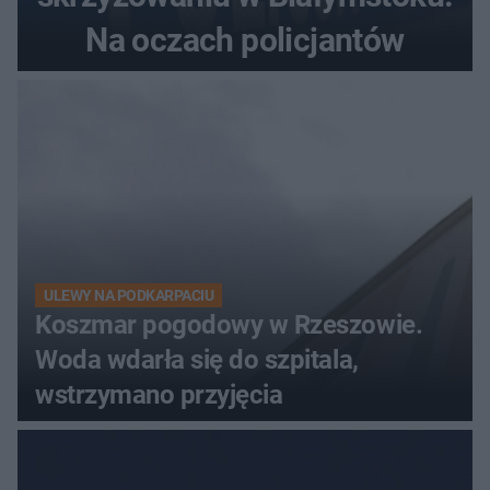
Na oczach policjantów
ULEWY NA PODKARPACIU
Koszmar pogodowy w Rzeszowie.
Woda wdarła się do szpitala,
wstrzymano przyjęcia