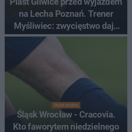
Piast Gliwice przed wyjazdem
na Lecha Poznań. Trener
Myśliwiec: zwycięstwo daje
satysfakcję
PIŁKA NOŻNA
Śląsk Wrocław - Cracovia.
Kto faworytem niedzielnego