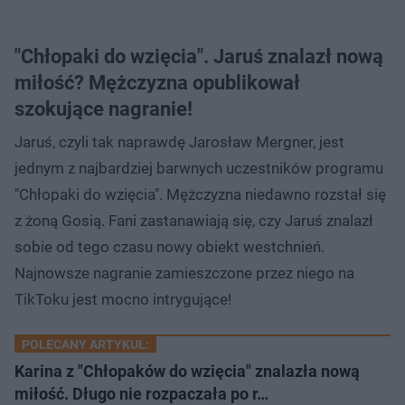
"Chłopaki do wzięcia". Jaruś znalazł nową
miłość? Mężczyzna opublikował
szokujące nagranie!
Jaruś, czyli tak naprawdę Jarosław Mergner, jest
jednym z najbardziej barwnych uczestników programu
"Chłopaki do wzięcia". Mężczyzna niedawno rozstał się
z żoną Gosią. Fani zastanawiają się, czy Jaruś znalazł
sobie od tego czasu nowy obiekt westchnień.
Najnowsze nagranie zamieszczone przez niego na
TikToku jest mocno intrygujące!
POLECANY ARTYKUŁ:
Karina z "Chłopaków do wzięcia" znalazła nową
miłość. Długo nie rozpaczała po r…