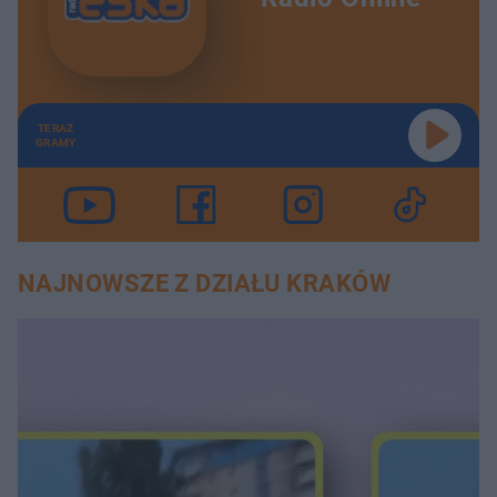
TERAZ
GRAMY
NAJNOWSZE Z DZIAŁU KRAKÓW