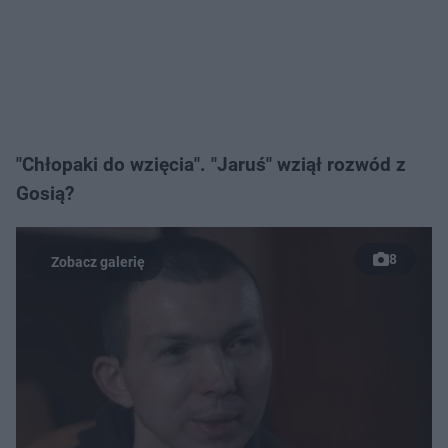
"Chłopaki do wzięcia". "Jaruś" wziął rozwód z
Gosią?
8