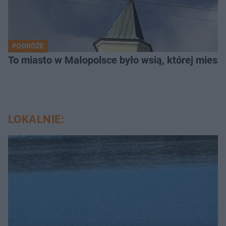
PODRÓŻE
To miasto w Małopolsce było wsią, której mieszk
LOKALNIE: