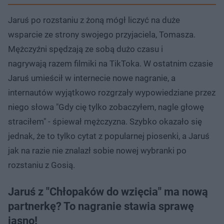
Jaruś po rozstaniu z żoną mógł liczyć na duże
wsparcie ze strony swojego przyjaciela, Tomasza.
Mężczyźni spędzają ze sobą dużo czasu i
nagrywają razem filmiki na TikToka. W ostatnim czasie
Jaruś umieścił w internecie nowe nagranie, a
internautów wyjątkowo rozgrzały wypowiedziane przez
niego słowa "Gdy cię tylko zobaczyłem, nagle głowę
straciłem" - śpiewał mężczyzna. Szybko okazało się
jednak, że to tylko cytat z popularnej piosenki, a Jaruś
jak na razie nie znalazł sobie nowej wybranki po
rozstaniu z Gosią.
Jaruś z "Chłopaków do wzięcia" ma nową
partnerkę? To nagranie stawia sprawę
jasno!