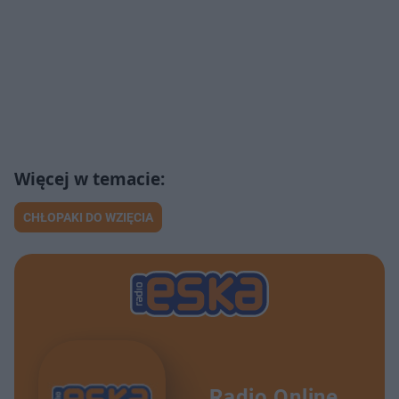
CHŁOPAKI DO WZIĘCIA
Radio Online