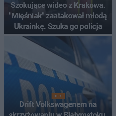
Szokujące wideo z Krakowa.
"Mięśniak" zaatakował młodą
Ukrainkę. Szuka go policja
ULICE
Drift Volkswagenem na
skrzyżowaniu w Białymstoku.