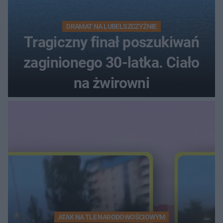
DRAMAT NA LUBELSZCZYŹNIE
Tragiczny finał poszukiwań
zaginionego 30-latka. Ciało
na żwirowni
ATAK NA TLE NARODOWOŚCIOWYM