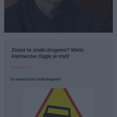
Znasz te znaki drogowe? Wielu
kierowców ciągle je myli!
Pytanie 1 z 10
Co oznacza ten znak drogowy?