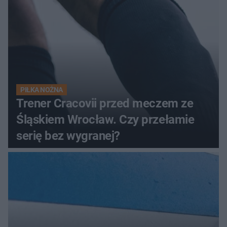
PIŁKA NOŻNA
Trener Cracovii przed meczem ze
Śląskiem Wrocław. Czy przełamie
serię bez wygranej?