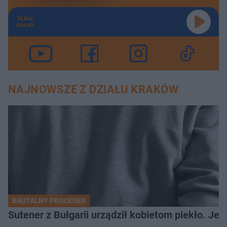
TERAZ
GRAMY
NAJNOWSZE Z DZIAŁU KRAKÓW
BRUTALNY PROCEDER
Sutener z Bułgarii urządził kobietom piekło. Jedn