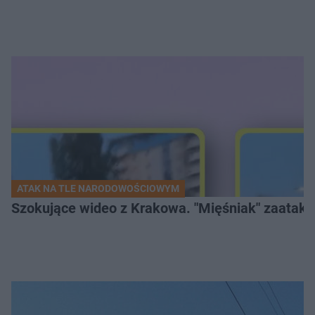
ATAK NA TLE NARODOWOŚCIOWYM
Szokujące wideo z Krakowa. "Mięśniak" zaatako