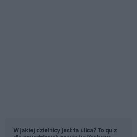
W jakiej dzielnicy jest ta ulica? To quiz