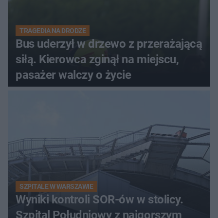
TRAGEDIA NA DRODZE
Bus uderzył w drzewo z przerażającą
siłą. Kierowca zginął na miejscu,
pasażer walczy o życie
SZPITALE W WARSZAWIE
Wyniki kontroli SOR-ów w stolicy.
Szpital Południowy z najgorszym