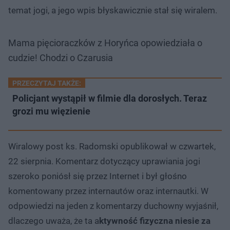
temat jogi, a jego wpis błyskawicznie stał się wiralem.
Mama pięcioraczków z Horyńca opowiedziała o
cudzie! Chodzi o Czarusia
PRZECZYTAJ TAKŻE:
Policjant wystąpił w filmie dla dorosłych. Teraz
grozi mu więzienie
Wiralowy post ks. Radomski opublikował w czwartek,
22 sierpnia. Komentarz dotyczący uprawiania jogi
szeroko poniósł się przez Internet i był głośno
komentowany przez internautów oraz internautki. W
odpowiedzi na jeden z komentarzy duchowny wyjaśnił,
dlaczego uważa, że ta a
ktywność fizyczna niesie za