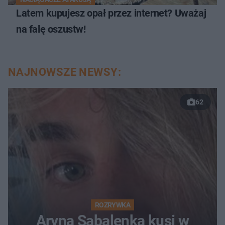
Latem kupujesz opał przez internet? Uważaj
na falę oszustw!
NAJNOWSZE NEWSY:
62
ROZRYWKA
Aryna Sabalenka kusi w