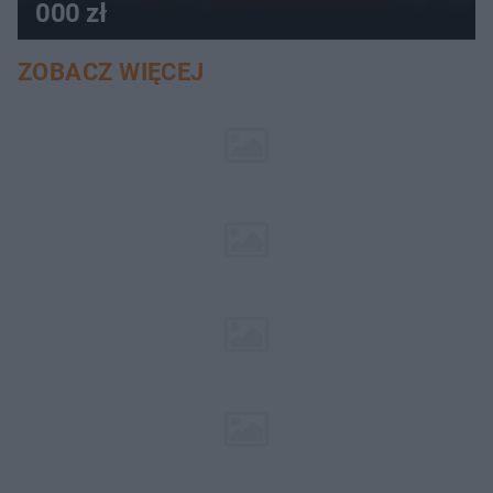
000 zł
ZOBACZ WIĘCEJ