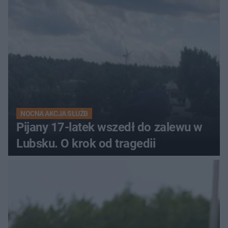
NOCNA AKCJA SŁUŻB
Pijany 17-latek wszedł do zalewu w
Lubsku. O krok od tragedii