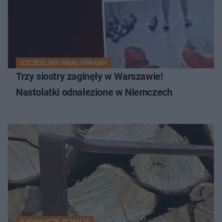
SZCZĘŚLIWY FINAŁ SPRAWY
Trzy siostry zaginęły w Warszawie!
Nastolatki odnalezione w Niemczech
NACIĄGACZE ATAKUJĄ