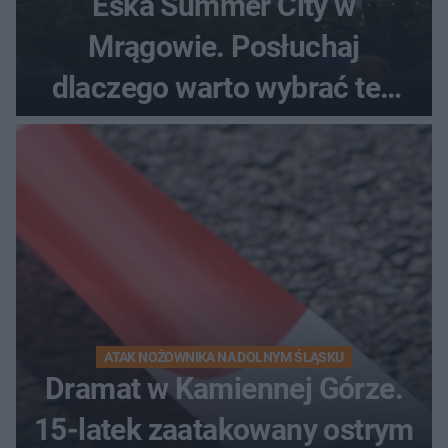
Eska Summer City w
Mrągowie. Posłuchaj
dlaczego warto wybrać ten
kierunek na urlop!
ATAK NOŻOWNIKA NA DOLNYM ŚLĄSKU
Dramat w Kamiennej Górze.
15-latek zaatakowany ostrym