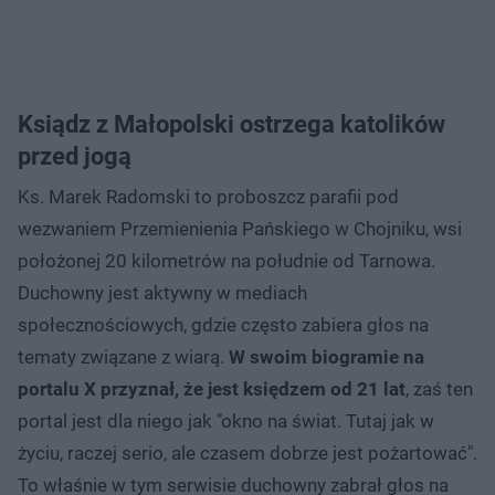
Ksiądz z Małopolski ostrzega katolików
przed jogą
Ks. Marek Radomski to proboszcz parafii pod
wezwaniem Przemienienia Pańskiego w Chojniku, wsi
położonej 20 kilometrów na południe od Tarnowa.
Duchowny jest aktywny w mediach
społecznościowych, gdzie często zabiera głos na
tematy związane z wiarą.
W swoim biogramie na
portalu X przyznał, że jest księdzem od 21 lat
, zaś ten
portal jest dla niego jak "
okno na świat. Tutaj jak w
życiu, raczej serio, ale czasem dobrze jest pożartować".
To właśnie w tym serwisie duchowny zabrał głos na