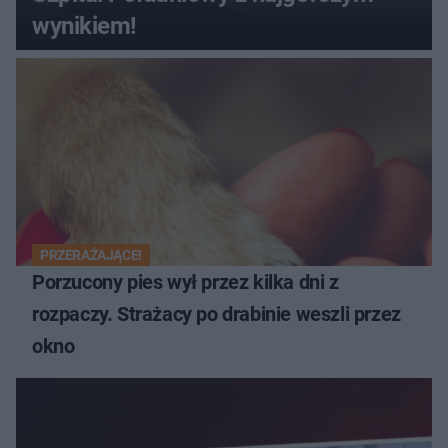
wynikiem!
PRZERAŻAJĄCE!
Porzucony pies wył przez kilka dni z
rozpaczy. Strażacy po drabinie weszli przez
okno