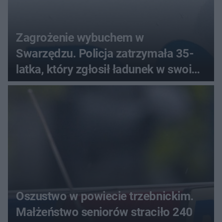
Zagrożenie wybuchem w
Swarzędzu. Policja zatrzymała 35-
latka, który zgłosił ładunek w swoim
aucie
Oszustwo w powiecie trzebnickim.
Małżeństwo seniorów straciło 240