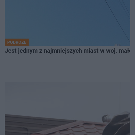
PODRÓŻE
Jest jednym z najmniejszych miast w woj. małop