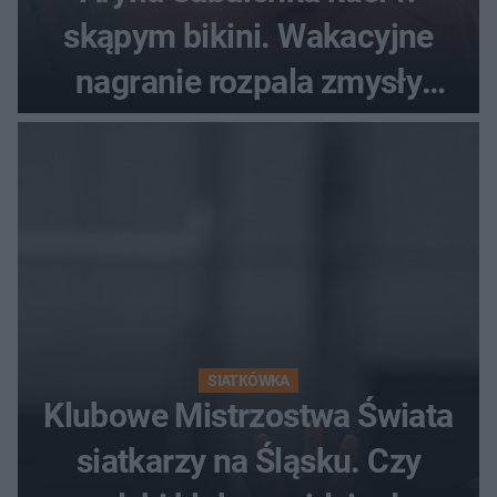
skąpym bikini. Wakacyjne
nagranie rozpala zmysły
fanów
SIATKÓWKA
Klubowe Mistrzostwa Świata
siatkarzy na Śląsku. Czy