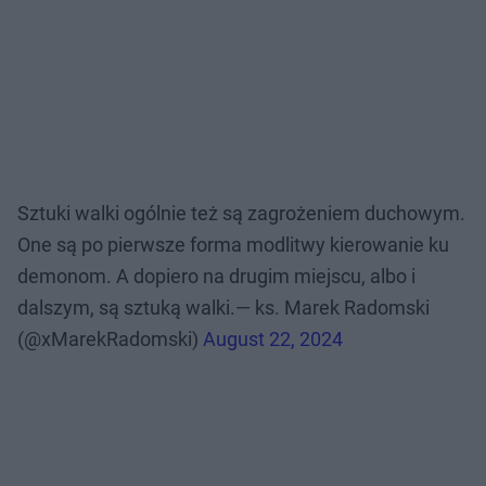
Sztuki walki ogólnie też są zagrożeniem duchowym.
One są po pierwsze forma modlitwy kierowanie ku
demonom. A dopiero na drugim miejscu, albo i
dalszym, są sztuką walki.— ks. Marek Radomski
(@xMarekRadomski)
August 22, 2024