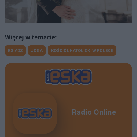
KSIĄDZ
JOGA
KOŚCIÓŁ KATOLICKI W POLSCE
Radio Online