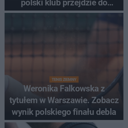
polski klub przejdzie do
historii
TENIS ZIEMNY
Weronika Falkowska z
tytułem w Warszawie. Zobacz
wynik polskiego finału debla