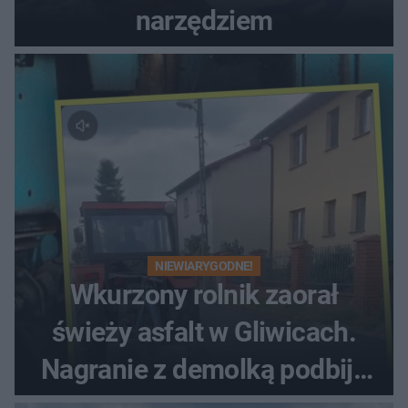
narzędziem
NIEWIARYGODNE!
Wkurzony rolnik zaorał
świeży asfalt w Gliwicach.
Nagranie z demolką podbija
sieć