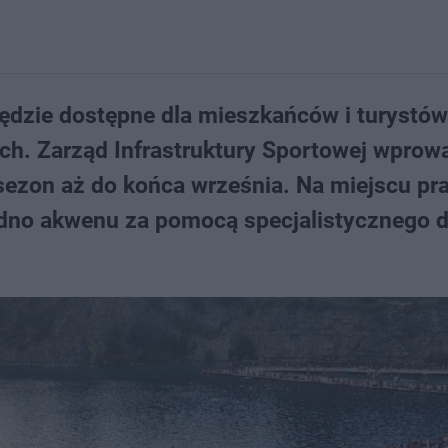
ędzie dostępne dla mieszkańców i turystów
ach. Zarząd Infrastruktury Sportowej wprow
sezon aż do końca września. Na miejscu pr
 dno akwenu za pomocą specjalistycznego 