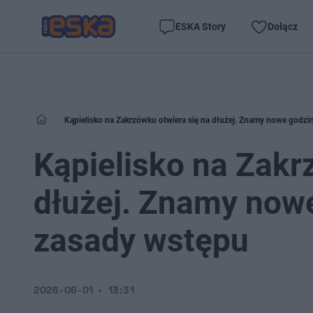
ESKA Story
Dołącz
Kąpielisko na Zakrzówku otwiera się na dłużej. Znamy nowe godzin
Kąpielisko na Zakr
dłużej. Znamy nowe
zasady wstępu
2026-06-01
13:31