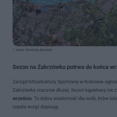
Autor: Dominika Baraniec
Sezon na Zakrzówku potrwa do końca wrze
Zarząd Infrastruktury Sportowej w Krakowie ogłos
Zakrzówka znacznie dłużej. Sezon kąpielowy nie z
września
. To dobra wiadomość dla osób, które l
często wciąż dopisują.