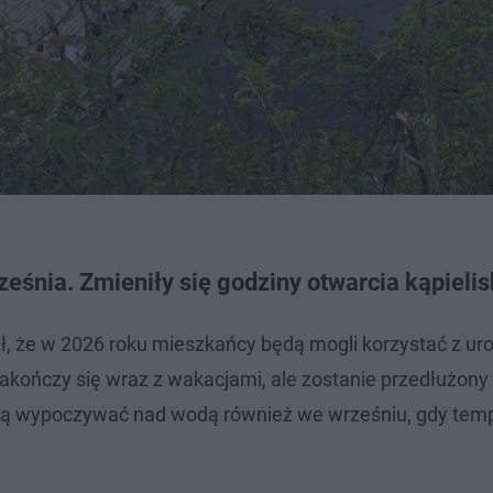
śnia. Zmieniły się godziny otwarcia kąpieli
ił, że w 2026 roku mieszkańcy będą mogli korzystać z u
akończy się wraz z wakacjami, ale zostanie przedłużony
ubią wypoczywać nad wodą również we wrześniu, gdy tem