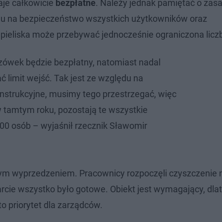
je całkowicie
bezpłatne
. Należy jednak pamiętać o zas
lędu na bezpieczeństwo wszystkich użytkowników oraz
ąpieliska może przebywać jednocześnie ograniczona licz
zówek będzie bezpłatny, natomiast nadal
 limit wejść. Tak jest ze względu na
strukcyjne, musimy tego przestrzegać, więc
w tamtym roku, pozostają te wszystkie
00 osób – wyjaśnił rzecznik Sławomir
ym wyprzedzeniem. Pracownicy rozpoczęli czyszczenie 
rcie wszystko było gotowe. Obiekt jest wymagający, dla
o priorytet dla zarządców.