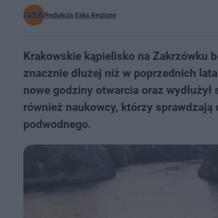
Redakcja Eska Regiony
Krakowskie kąpielisko na Zakrzówku b
znacznie dłużej niż w poprzednich lat
nowe godziny otwarcia oraz wydłużył 
również naukowcy, którzy sprawdzają
podwodnego.