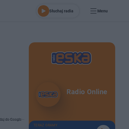
Słuchaj radia
Menu
Radio Online
daj do Google
TERAZ GRAMY