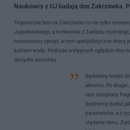
Naukowcy z UJ badają dno Zakrzówka. Po
Tegoroczne lato na Zakrzówku to nie tylko rekrea
Jagiellońskiego, a konkretnie z Zakładu Hydrologi
nowoczesny sprzęt, w tym specjalistyczne drony po
lustrem wody. Podczas wstępnych oględzin dna na
skrzydła samolotu.
Będziemy badać dr
akwenu. Po drugie,
tam zatopiony frag
Będziemy badać jak
parametrów, a z tyc
stężenie tlenu. Za