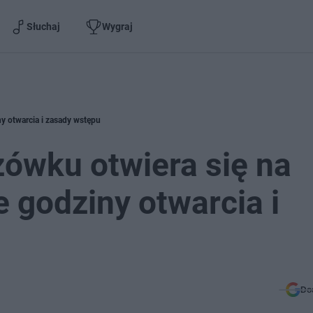
Słuchaj
Wygraj
y otwarcia i zasady wstępu
zówku otwiera się na
 godziny otwarcia i
Do