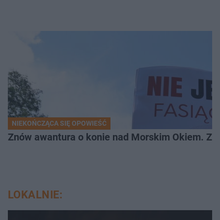
NIEKOŃCZĄCA SIĘ OPOWIEŚĆ
Znów awantura o konie nad Morskim Okiem. Zwi
LOKALNIE: