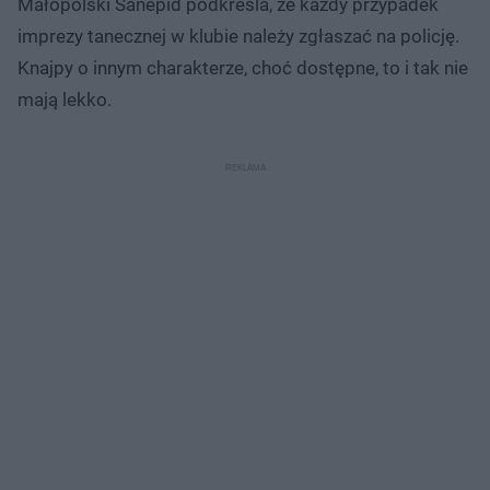
Małopolski Sanepid podkreśla, że każdy przypadek
imprezy tanecznej w klubie należy zgłaszać na policję.
Knajpy o innym charakterze, choć dostępne, to i tak nie
mają lekko.