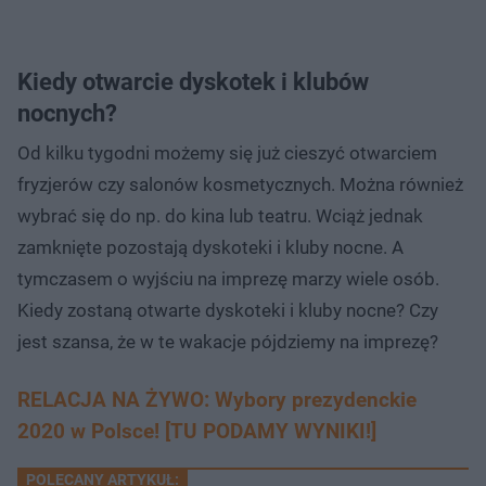
Kiedy otwarcie dyskotek i klubów
nocnych?
Od kilku tygodni możemy się już cieszyć otwarciem
fryzjerów czy salonów kosmetycznych. Można również
wybrać się do np. do kina lub teatru. Wciąż jednak
zamknięte pozostają dyskoteki i kluby nocne. A
tymczasem o wyjściu na imprezę marzy wiele osób.
Kiedy zostaną otwarte dyskoteki i kluby nocne? Czy
jest szansa, że w te wakacje pójdziemy na imprezę?
RELACJA NA ŻYWO: Wybory prezydenckie
2020 w Polsce! [TU PODAMY WYNIKI!]
POLECANY ARTYKUŁ: