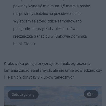
powinny wynosić minimum 1,5 metra a osoby
nie powinny siedzieć na przeciwko siebie.
Wyjątkiem są stoliki gdzie zamontowano
przegrodę, na przykład z pleksi - mówi
rzeczniczka Sanepidu w Krakowie Dominika
Łatak-Glonek.
Krakowska policja przyznaje że miała zgłoszenia
łamania zasad sanitarnych, ale nie umie powiedzieć czy
i ile z nich, dotyczyły klubów tanecznych.
11