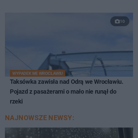
10
WYPADEK WE WROCŁAWIU
Taksówka zawisła nad Odrą we Wrocławiu.
Pojazd z pasażerami o mało nie runął do
rzeki
NAJNOWSZE NEWSY: