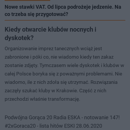
Nowe stawki VAT. Od lipca podrożeje jedzenie. Na
co trzeba się przygotować?
Kiedy otwarcie klubów nocnych i
dyskotek?
Organizowanie imprez tanecznych wciąż jest
zabronione i póki co, nie wiadomo kiedy ten zakaz
zostanie zdjęty. Tymczasem wiele dyskotek i klubów w
całej Polsce boryka się z poważnymi problemami. Nie
wiadomo, ile z nich zdoła się utrzymać. Rozwiązania
zaczęły szukać kluby w Krakowie. Część z nich
przechodzi właśnie transformację.
Podwójna Gorąca 20 Radia ESKA - notowanie 147!
#2xGoraca20 - lista hitów ESKI 28.06.2020