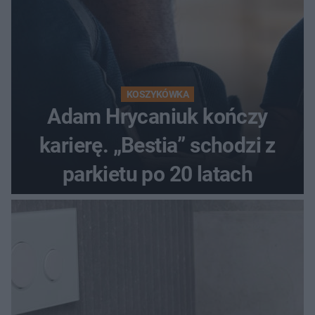
KOSZYKÓWKA
Adam Hrycaniuk kończy
karierę. „Bestia” schodzi z
parkietu po 20 latach