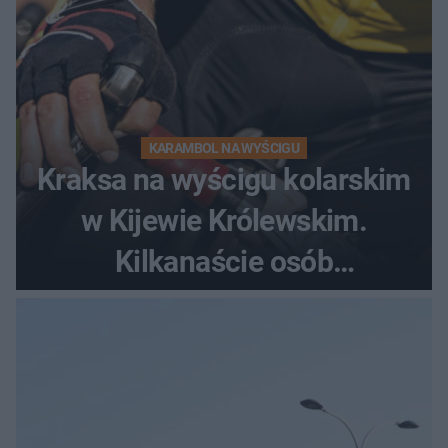
KARAMBOL NA WYŚCIGU
Kraksa na wyścigu kolarskim
w Kijewie Królewskim.
Kilkanaście osób
poszkodowanych, lądował
śmigłowiec LPR