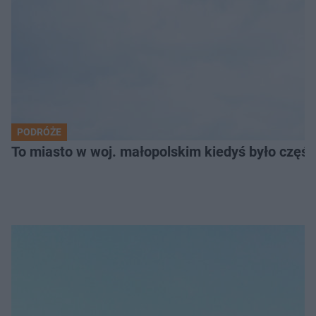
PODRÓŻE
To miasto w woj. małopolskim kiedyś było części