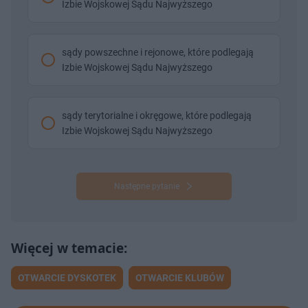
Izbie Wojskowej Sądu Najwyższego
sądy powszechne i rejonowe, które podlegają
Izbie Wojskowej Sądu Najwyższego
sądy terytorialne i okręgowe, które podlegają
Izbie Wojskowej Sądu Najwyższego
Następne pytanie
OTWARCIE DYSKOTEK
OTWARCIE KLUBÓW