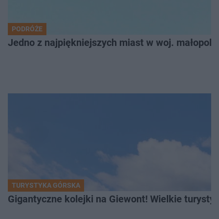
PODRÓŻE
Jedno z najpiękniejszych miast w woj. małopol
TURYSTYKA GÓRSKA
Gigantyczne kolejki na Giewont! Wielkie turysty