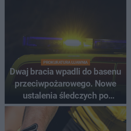
PROKURATURA UJAWNIA
Dwaj bracia wpadli do basenu
przeciwpożarowego. Nowe
ustalenia śledczych po
dramatycznej akcji