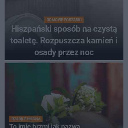
DOMOWE PORZĄDKI
Hiszpański sposób na czystą
toaletę. Rozpuszcza kamień i
osady przez noc
RZADKIE IMIONA
To imię brzmi jak nazwa