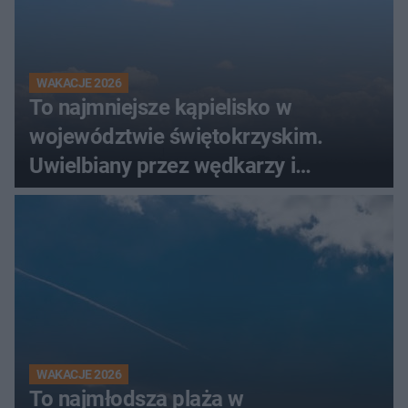
WAKACJE 2026
To najmniejsze kąpielisko w
województwie świętokrzyskim.
Uwielbiany przez wędkarzy i
turystów
WAKACJE 2026
To najmłodsza plaża w