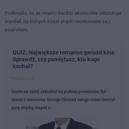
Podkreśla, że, że miasto bardzo skutecznie odszukuje
wandali, na których koszt słupki montowane są z
powrotem.
QUIZ. Największe romanse gwiazd kina.
Sprawdź, czy pamiętasz, kto kogo
kochał?
Pytanie 1 z 13
Zanim na zabój zakochał się pięknej prawniczce, był
znany z romansów. George Clooney swego czasu tworzył
parę między innymi z: