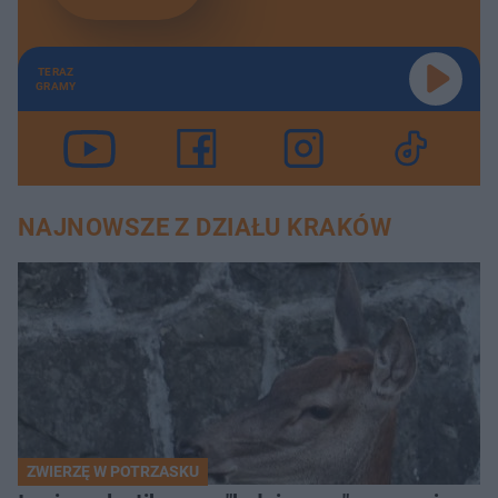
TERAZ
GRAMY
NAJNOWSZE Z DZIAŁU KRAKÓW
ZWIERZĘ W POTRZASKU