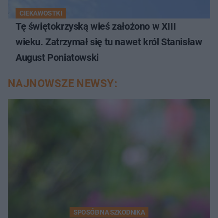
CIEKAWOSTKI
Tę świętokrzyską wieś założono w XIII
wieku. Zatrzymał się tu nawet król Stanisław
August Poniatowski
NAJNOWSZE NEWSY:
SPOSÓB NA SZKODNIKA