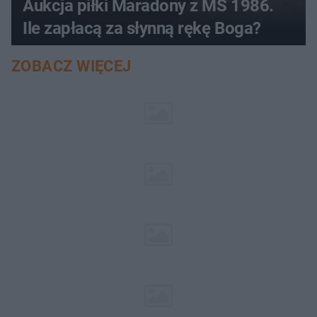
Aukcja piłki Maradony z MŚ 1986.
Ile zapłacą za słynną rękę Boga?
ZOBACZ WIĘCEJ