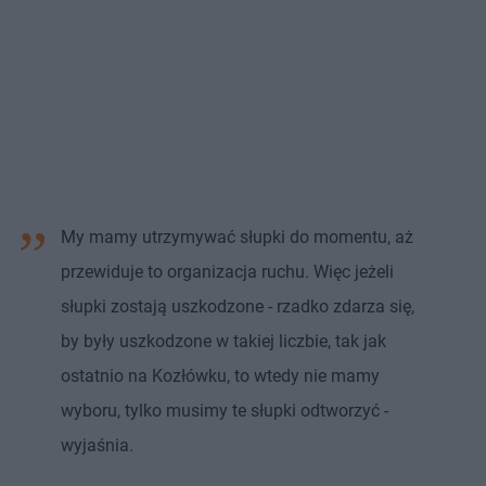
My mamy utrzymywać słupki do momentu, aż
przewiduje to organizacja ruchu. Więc jeżeli
słupki zostają uszkodzone - rzadko zdarza się,
by były uszkodzone w takiej liczbie, tak jak
ostatnio na Kozłówku, to wtedy nie mamy
wyboru, tylko musimy te słupki odtworzyć -
wyjaśnia.