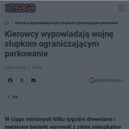
Kierowcy wypowiadają wojnę słupkom ograniczającym parkowanie
Kierowcy wypowiadają wojnę
słupkom ograniczającym
parkowanie
2022-02-02
17:48
Dodaj do Google
KK
W ciągu minionych kilku tygodni drewniane i
metalowe barierki wyrywali z ziemi mieszkańcy