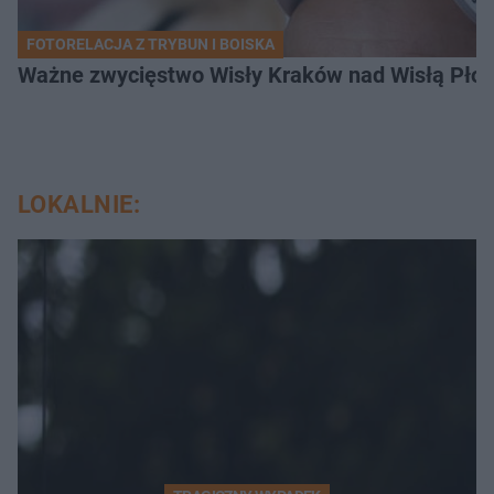
FOTORELACJA Z TRYBUN I BOISKA
Ważne zwycięstwo Wisły Kraków nad Wisłą Płoc
LOKALNIE: