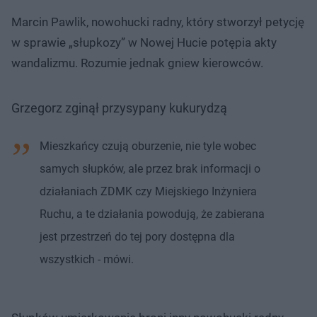
Marcin Pawlik, nowohucki radny, który stworzył petycję
w sprawie „słupkozy” w Nowej Hucie potępia akty
wandalizmu. Rozumie jednak gniew kierowców.
Grzegorz zginął przysypany kukurydzą
Mieszkańcy czują oburzenie, nie tyle wobec
samych słupków, ale przez brak informacji o
działaniach ZDMK czy Miejskiego Inżyniera
Ruchu, a te działania powodują, że zabierana
jest przestrzeń do tej pory dostępna dla
wszystkich - mówi.