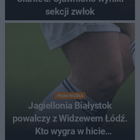
sekcji zwłok
PIŁKA NOŻNA
Jagiellonia Białystok
powalczy z Widzewem Łódź.
Kto wygra w hicie