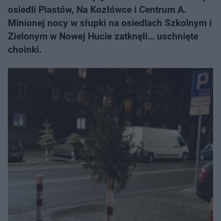
osiedli Piastów, Na Kozłówce i Centrum A.
Minionej nocy w słupki na osiedlach Szkolnym i
Zielonym w Nowej Hucie zatknęli… uschnięte
choinki.