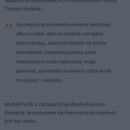
Słupków umiarkowanie broni inny nowohucki radny,
Tomasz Kudelski.
Są miejsca, gdzie niestety kierowcy wjeżdżają
albo na zieleń, albo na chodniki, tam gdzie
ludzie chodzą. Jeżeli jest chodnik na drodze
wewnętrznej, niewykorzystywany przez
mieszkańców, to jak najbardziej, mogą
parkować, ale niestety są miejsca, gdzie słupki
muszą być - stwierdza.
Michał Pyclik z Zarządu Dróg Miasta Krakowa
tłumaczy, że wyżywanie się kierowców na słupkach
jest bez sensu.