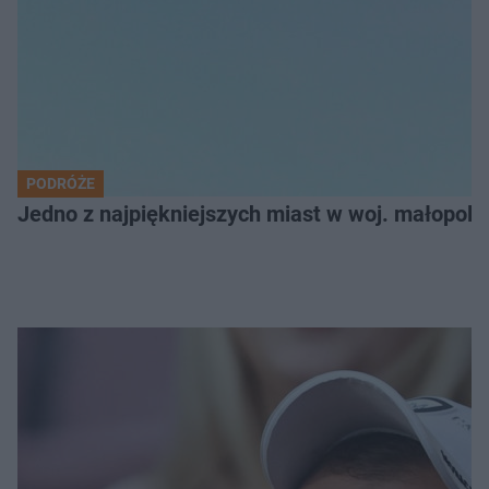
PODRÓŻE
Jedno z najpiękniejszych miast w woj. małopol