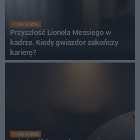
PIŁKA NOŻNA
Przyszłość Lionela Messiego w
kadrze. Kiedy gwiazdor zakończy
karierę?
PIŁKA NOŻNA