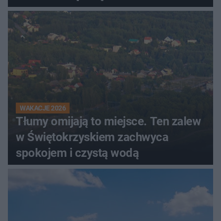
WAKACJE 2026
Tłumy omijają to miejsce. Ten zalew
w Świętokrzyskiem zachwyca
spokojem i czystą wodą