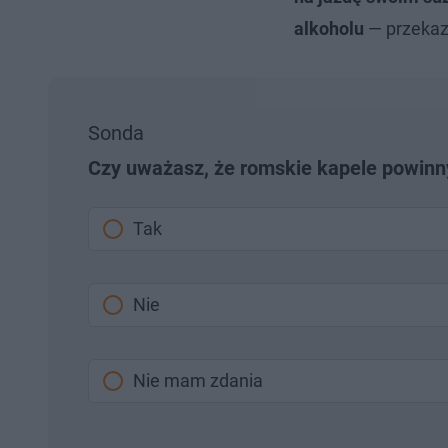
alkoholu
— przekaza
Sonda
Czy uważasz, że romskie kapele powinn
Tak
Nie
Nie mam zdania