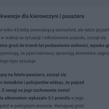
kwencje dla kierowczyni i pasażera
e tylko 43-latkę prowadzącą samochód, ale także jej par
w reakcji na sytuację i odholowanie pojazdu, zaczął się
atce grozi do trzech lat pozbawienia wolności, wysoka g
pominają, że pijani kierowcy sprawiają śmiertelne zagro
tego typu sytuacje.
zący na fotelu pasażera, zaczął się
 świadków i policjantów widząc, że pojazd
 Z uwagi na jego zachowanie został
ie alkomatem wykazało 3,1 promila
w jego
dził w policyjnym areszcie. Kierującej grozi