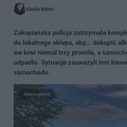
Klaudia Bobela
Zakopiańska policja zatrzymała kompl
do lokalnego sklepu, aby... dokupić al
we krwi niemal trzy promile, a samoch
odpadło. Sytuacje zauważyli inni kierow
samochodu.