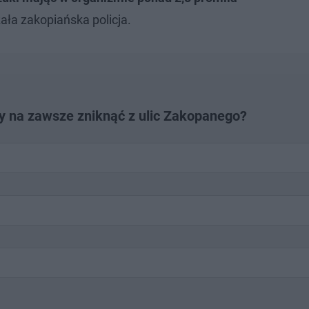
ła zakopiańska policja.
y na zawsze zniknąć z ulic Zakopanego?