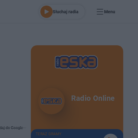
Słuchaj radia
Menu
Radio Online
daj do Google
TERAZ GRAMY