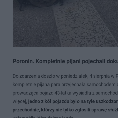
Poronin. Kompletnie pijani pojechali dok
Do zdarzenia doszło w poniedziałek, 4 sierpnia w 
kompletnie pijana para przyjechała samochodem do
prowadząca pojazd 43-latka wysiadła z samochodu i
więcej,
jedno z kół pojazdu było na tyle uszkodzo
przechodnie, którzy nie tylko zgłosili sprawę służ