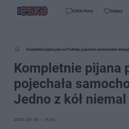
ESKA Story
Dołącz
Kompletnie pijana para na Podhalu pojechała samochodem dokupić
Kompletnie pijana 
pojechała samocho
Jedno z kół niemal
2025-08-05
11:54