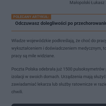
Małopolski Łukasz
POLECANY ARTYKUŁ:
Odczuwasz dolegliwości po przechorowani
Władze wojewódzkie podkreślają, że choć do prac
wykształceniem i doświadczeniem medycznym, to 
pracy są mile widziane.
Poczta Polska odebrała już 1500 pulsoksymetrów
izolacji w swoich domach. Urządzenia mają służy
zawiadamiać lekarza lub służby ratownicze w razi
chwili.