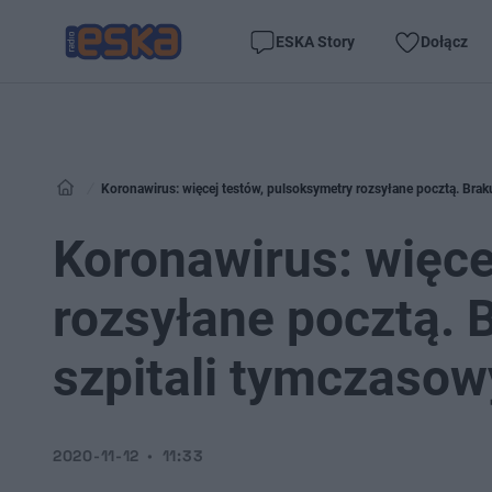
ESKA Story
Dołącz
Koronawirus: więcej testów, pulsoksymetry rozsyłane pocztą. Brak
Koronawirus: więce
rozsyłane pocztą. 
szpitali tymczaso
2020-11-12
11:33