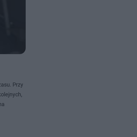
asu. Przy
olejnych,
na