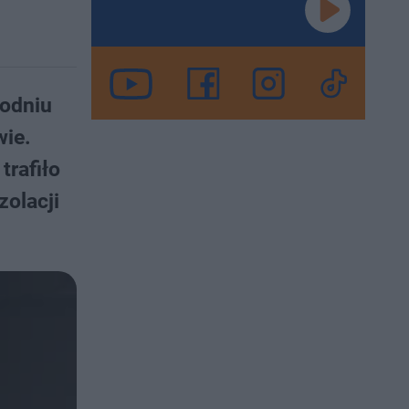
godniu
wie.
rafiło
zolacji