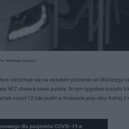
ca "Biblioteka Skawina".
ce utrzymuje się na wysokim poziomie od dłuższego cz
le NFZ otwiera nowe punkty. W tym tygodniu ruszyło 5 k
ek ruszył 12 taki punkt w Krakowie przy ulicy Kolnej 2 
zasowego dla pacjentów COVID-19 w