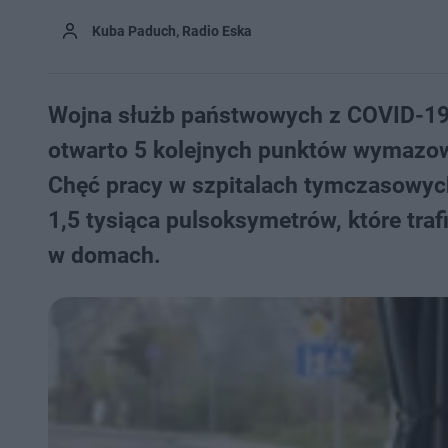
Kuba Paduch, Radio Eska
Wojna służb państwowych z COVID-19 
otwarto 5 kolejnych punktów wymazow
Chęć pracy w szpitalach tymczasowych
1,5 tysiąca pulsoksymetrów, które tra
w domach.