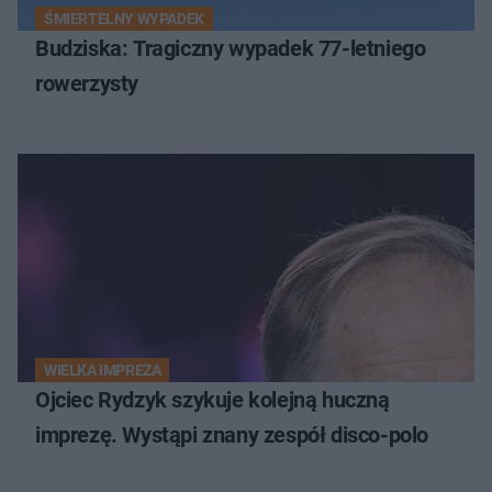
ŚMIERTELNY WYPADEK
Budziska: Tragiczny wypadek 77-letniego
rowerzysty
WIELKA IMPREZA
Ojciec Rydzyk szykuje kolejną huczną
imprezę. Wystąpi znany zespół disco-polo