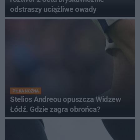
odstraszy uciążliwe owady
PIŁKA NOŻNA
Stelios Andreou opuszcza Widzew
Łódź. Gdzie zagra obrońca?