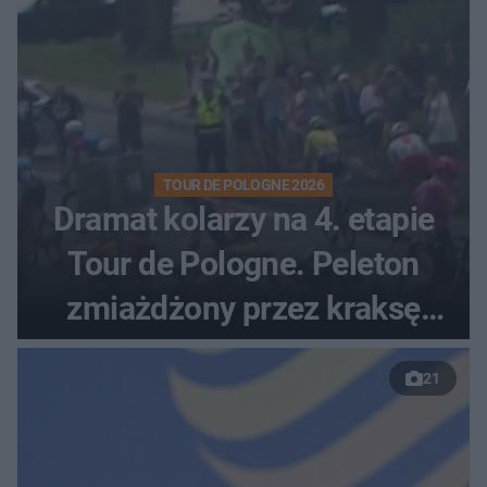
TOUR DE POLOGNE 2026
Dramat kolarzy na 4. etapie
Tour de Pologne. Peleton
zmiażdżony przez kraksę
przed Karpaczem
21