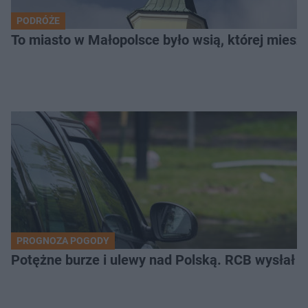
PODRÓŻE
To miasto w Małopolsce było wsią, której mieszk
PROGNOZA POGODY
Potężne burze i ulewy nad Polską. RCB wysłał 