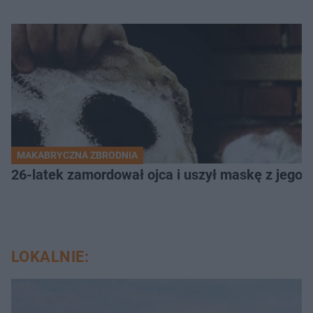
MAKABRYCZNA ZBRODNIA
26-latek zamordował ojca i uszył maskę z jego 
LOKALNIE: