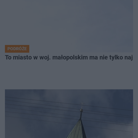
PODRÓŻE
To miasto w woj. małopolskim ma nie tylko naj