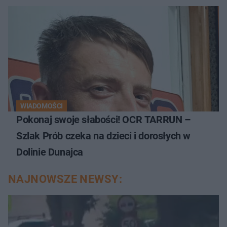
WIADOMOŚCI
Pokonaj swoje słabości! OCR TARRUN –
Szlak Prób czeka na dzieci i dorosłych w
Dolinie Dunajca
NAJNOWSZE NEWSY: