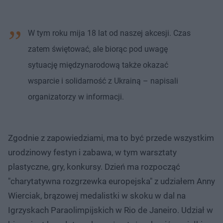
W tym roku mija 18 lat od naszej akcesji. Czas
zatem świętować, ale biorąc pod uwagę
sytuację międzynarodową także okazać
wsparcie i solidarność z Ukrainą – napisali
organizatorzy w informacji.
Zgodnie z zapowiedziami, ma to być przede wszystkim
urodzinowy festyn i zabawa, w tym warsztaty
plastyczne, gry, konkursy. Dzień ma rozpocząć
"charytatywna rozgrzewka europejska" z udziałem Anny
Wierciak, brązowej medalistki w skoku w dal na
Igrzyskach Paraolimpijskich w Rio de Janeiro. Udział w