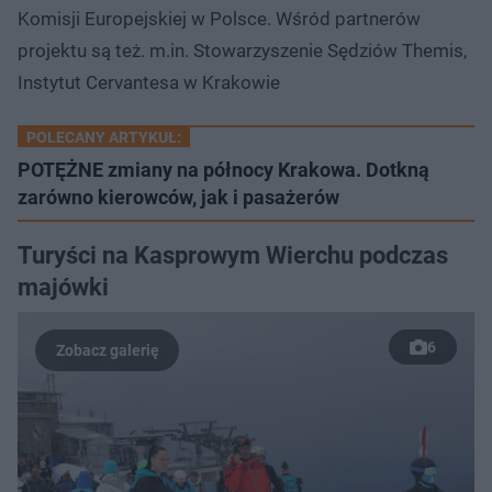
Komisji Europejskiej w Polsce. Wśród partnerów
projektu są też. m.in. Stowarzyszenie Sędziów Themis,
Instytut Cervantesa w Krakowie
POLECANY ARTYKUŁ:
POTĘŻNE zmiany na północy Krakowa. Dotkną
zarówno kierowców, jak i pasażerów
Turyści na Kasprowym Wierchu podczas
majówki
6