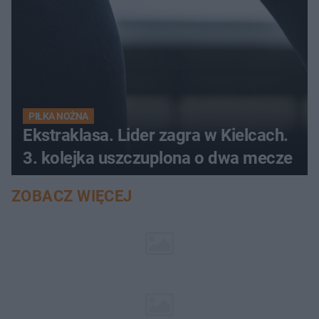
PIŁKA NOŻNA
Ekstraklasa. Lider zagra w Kielcach.
3. kolejka uszczuplona o dwa mecze
ZOBACZ WIĘCEJ