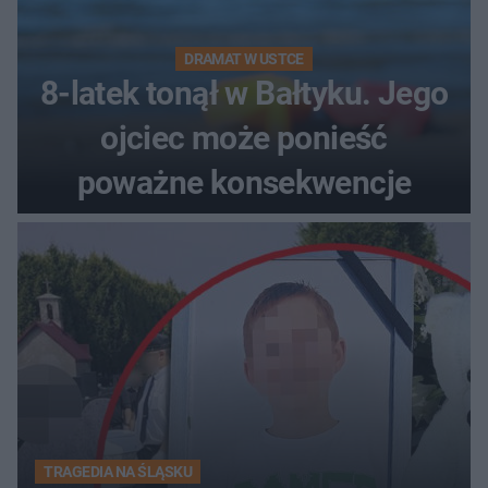
DRAMAT W USTCE
8-latek tonął w Bałtyku. Jego
ojciec może ponieść
poważne konsekwencje
TRAGEDIA NA ŚLĄSKU