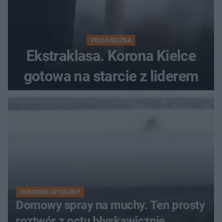
PIŁKA NOŻNA
Ekstraklasa. Korona Kielce
gotowa na starcie z liderem
DOMOWE SPOSOBY
Domowy spray na muchy. Ten prosty
roztwór z octu błyskawicznie