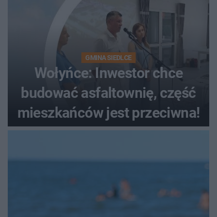
GMINA SIEDLCE
Wołyńce: Inwestor chce
budować asfaltownię, część
mieszkańców jest przeciwna!