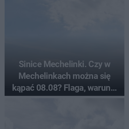
Sinice Mechelinki. Czy w
Mechelinkach można się
kąpać 08.08? Flaga, warunki
pogodowe