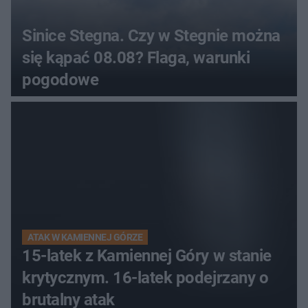
Sinice Stegna. Czy w Stegnie można
się kąpać 08.08? Flaga, warunki
pogodowe
ATAK W KAMIENNEJ GÓRZE
15-latek z Kamiennej Góry w stanie
krytycznym. 16-latek podejrzany o
brutalny atak