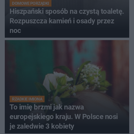
DOMOWE PORZĄDKI
Hiszpański sposób na czystą toaletę.
Rozpuszcza kamień i osady przez
noc
RZADKIE IMIONA
To imię brzmi jak nazwa
europejskiego kraju. W Polsce nosi
je zaledwie 3 kobiety