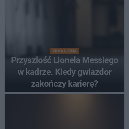
PIŁKA NOŻNA
Przyszłość Lionela Messiego
w kadrze. Kiedy gwiazdor
zakończy karierę?