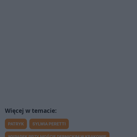
PATRYK
SYLWIA PERETTI
WYPADEK PRZY MOŚCIE DĘBNICKIM W KRAKOWIE