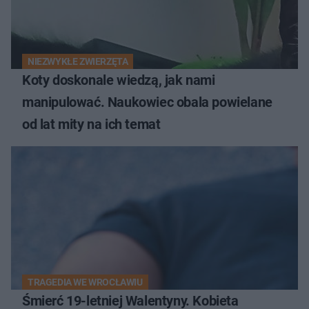
NIEZWYKŁE ZWIERZĘTA
Koty doskonale wiedzą, jak nami
manipulować. Naukowiec obala powielane
od lat mity na ich temat
TRAGEDIA WE WROCŁAWIU
Śmierć 19-letniej Walentyny. Kobieta