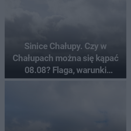
Sinice Chałupy. Czy w
Chałupach można się kąpać
08.08? Flaga, warunki
pogodowe