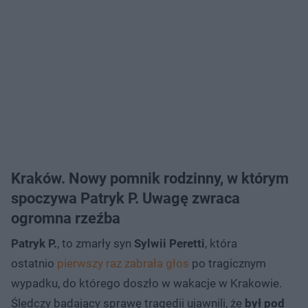
Kraków. Nowy pomnik rodzinny, w którym
spoczywa Patryk P. Uwagę zwraca
ogromna rzeźba
Patryk P.
, to zmarły syn
Sylwii Peretti
, która
ostatnio
pierwszy raz zabrała głos
po tragicznym
wypadku, do którego doszło w wakacje w Krakowie.
Śledczy badający sprawę tragedii ujawnili, że
był pod