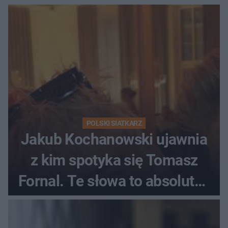
POLSKI SIATKARZ
Jakub Kochanowski ujawnia
z kim spotyka się Tomasz
Fornal. Te słowa to absolutny
hit