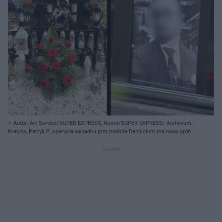
Autor: Art Service/SUPER EXPRESS, Nemo/SUPER EXPRESS/ Archiwum
prywatne
Kraków. Patryk P., sparwca wypadku przy moście Dębnickim ma nowy grób