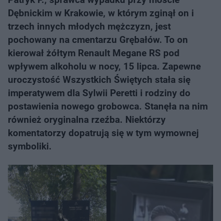
Dębnickim w Krakowie, w którym zginął on i
trzech innych młodych mężczyzn, jest
pochowany na cmentarzu Grębałów. To on
kierował żółtym Renault Megane RS pod
wpływem alkoholu w nocy, 15 lipca. Zapewne
uroczystość Wszystkich Świętych stała się
imperatywem dla Sylwii Peretti i rodziny do
postawienia nowego grobowca. Stanęła na nim
również oryginalna rzeźba. Niektórzy
komentatorzy dopatrują się w tym wymownej
symboliki.