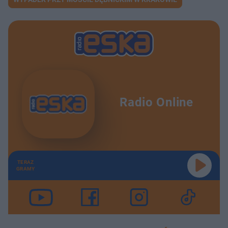
Radio Online
TERAZ
GRAMY