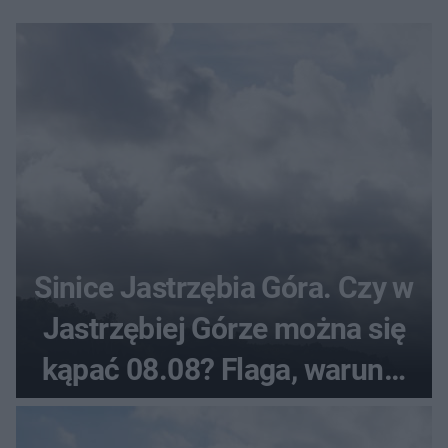
Sinice Jastrzębia Góra. Czy w
Jastrzębiej Górze można się
kąpać 08.08? Flaga, warunki
pogodowe