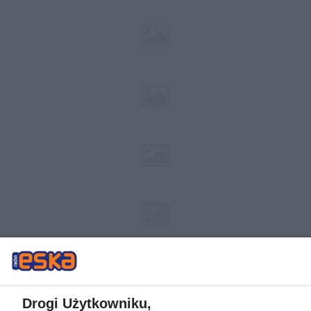
Drogi Użytkowniku,