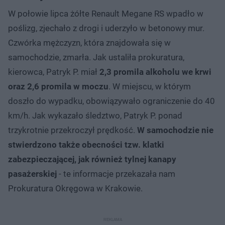
W połowie lipca żółte Renault Megane RS wpadło w
poślizg, zjechało z drogi i uderzyło w betonowy mur.
Czwórka mężczyzn, która znajdowała się w
samochodzie, zmarła. Jak ustaliła prokuratura,
kierowca, Patryk P. miał
2,3 promila alkoholu we krwi
oraz 2,6 promila w moczu
. W miejscu, w którym
doszło do wypadku, obowiązywało ograniczenie do 40
km/h. Jak wykazało śledztwo, Patryk P. ponad
trzykrotnie przekroczył prędkość.
W samochodzie nie
stwierdzono także obecności tzw. klatki
zabezpieczającej, jak również tylnej kanapy
pasażerskiej
- te informacje przekazała nam
Prokuratura Okręgowa w Krakowie.