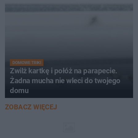
DOMOWE TRIKI
Zwilż kartkę i połóż na parapecie.
Żadna mucha nie wleci do twojego
domu
ZOBACZ WIĘCEJ