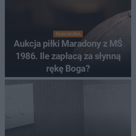
PIŁKA NOŻNA
Aukcja piłki Maradony z MŚ
1986. Ile zapłacą za słynną
rękę Boga?