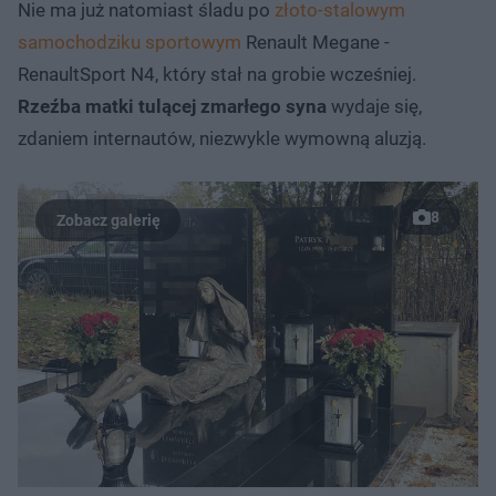
Nie ma już natomiast śladu po
złoto-stalowym
samochodziku sportowym
Renault Megane -
RenaultSport N4, który stał na grobie wcześniej.
Rzeźba matki tulącej zmarłego syna
wydaje się,
zdaniem internautów, niezwykle wymowną aluzją.
8