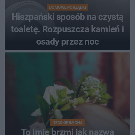
DOMOWE PORZĄDKI
Hiszpański sposób na czystą
toaletę. Rozpuszcza kamień i
osady przez noc
RZADKIE IMIONA
To imię brzmi jak nazwa