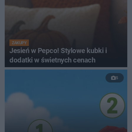
ZAKUPY
Jesień w Pepco! Stylowe kubki i
dodatki w świetnych cenach
5