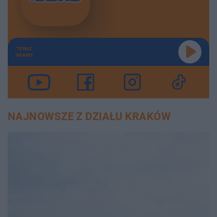
TERAZ
GRAMY
NAJNOWSZE Z DZIAŁU KRAKÓW