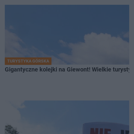
TURYSTYKA GÓRSKA
Gigantyczne kolejki na Giewont! Wielkie turysty