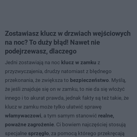
Zostawiasz klucz w drzwiach wejściowych
na noc? To duży błąd! Nawet nie
podejrzewasz, dlaczego
Jedni zostawiają na noc
klucz
w zamku
z
przyzwyczajenia, drudzy natomiast z błędnego
przekonania, że zwiększa to
bezpieczeństwo
. Myślą,
że jeśli znajduje się on w zamku, to nie da się włożyć
innego i to akurat prawda, jednak fakty są też takie, że
klucz w zamku może tylko ułatwić sprawę
włamywaczowi
, a tym samym stanowić
realne,
poważne zagrożenie
. Ci bowiem najczęściej stosują
specjalne
sprzęgło
, za pomocą którego przekręcają