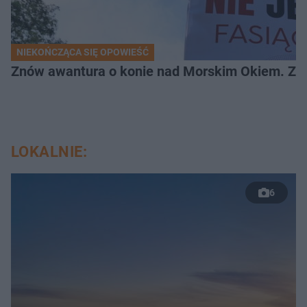
NIEKOŃCZĄCA SIĘ OPOWIEŚĆ
Znów awantura o konie nad Morskim Okiem. Zwi
LOKALNIE:
6