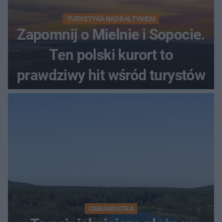
TURYSTYKA NAD BAŁTYKIEM
Zapomnij o Mielnie i Sopocie.
Ten polski kurort to
prawdziwy hit wśród turystów
CIEKAWOSTKA