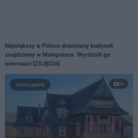
Największy w Polsce drewniany budynek
znajdziemy w Małopolsce. Wyróżnili go
internauci [ZDJĘCIA]
24