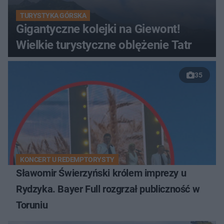
TURYSTYKA GÓRSKA
Gigantyczne kolejki na Giewont!
Wielkie turystyczne oblężenie Tatr
35
KONCERT U REDEMPTORYSTY
Sławomir Świerzyński królem imprezy u
Rydzyka. Bayer Full rozgrzał publiczność w
Toruniu