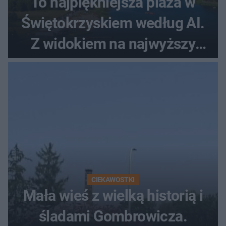
To najpiękniejsza plaża w
Świętokrzyskiem według AI.
Z widokiem na najwyższy
szczyt Gór Świętokrzyskich
CIEKAWOSTKI
Mała wieś z wielką historią i
śladami Gombrowicza.