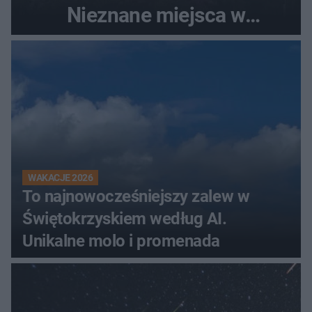
Nieznane miejsca w
Świętokrzyskiem
WAKACJE 2026
To najnowocześniejszy zalew w
Świętokrzyskiem według AI.
Unikalne molo i promenada