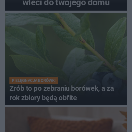
wleci do twojego domu
PIELĘGNACJA BORÓWKI
Zrób to po zebraniu borówek, a za
rok zbiory będą obfite