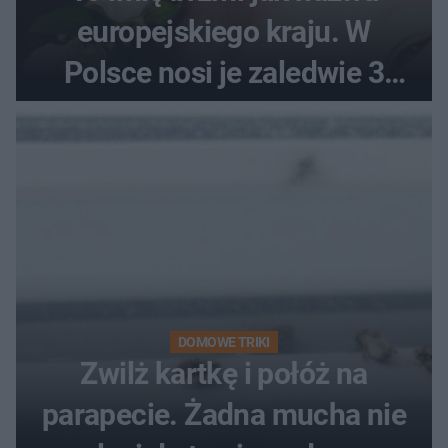
europejskiego kraju. W
Polsce nosi je zaledwie 3
kobiety
DOMOWE TRIKI
Zwilż kartkę i połóż na
parapecie. Żadna mucha nie