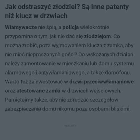
Jak odstraszyć złodziei? Są inne patenty
niż klucz w drzwiach
Włamywacze
nie śpią, a
policja
wielokrotnie
przypomina o tym, jak nie dać się
złodziejom
. Co
można zrobić, poza wyjmowaniem klucza z zamka, aby
nie mieć nieproszonych gości? Do wskazanych działań
należy zamontowanie w mieszkaniu lub domu systemu
alarmowego i antywłamaniowego, a także domofonu.
Warto też zainwestować w
drzwi przeciwwłamaniowe
oraz
atestowane zamki
w drzwiach wejściowych.
Pamiętajmy także, aby nie zdradzać szczegółów
zabezpieczenia domu nikomu poza osobami bliskimi.