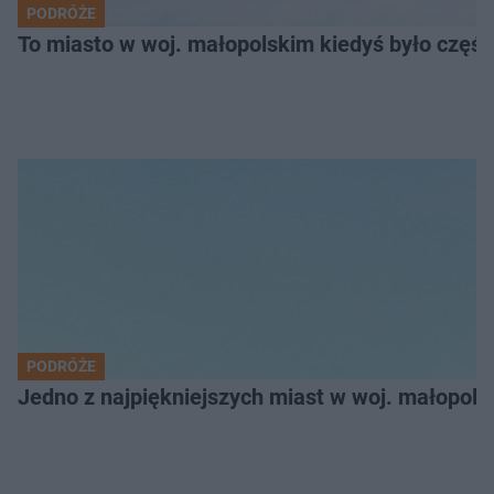
PODRÓŻE
To miasto w woj. małopolskim kiedyś było części
PODRÓŻE
Jedno z najpiękniejszych miast w woj. małopol