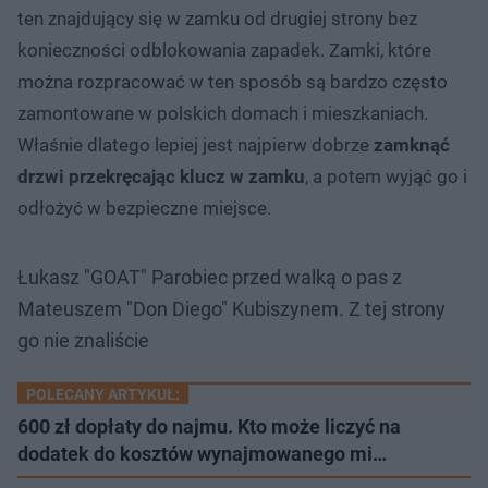
ten znajdujący się w zamku od drugiej strony bez
konieczności odblokowania zapadek. Zamki, które
można rozpracować w ten sposób są bardzo często
zamontowane w polskich domach i mieszkaniach.
Właśnie dlatego lepiej jest najpierw dobrze
zamknąć
drzwi przekręcając
klucz w zamku
, a potem wyjąć go i
odłożyć w bezpieczne miejsce.
Łukasz "GOAT" Parobiec przed walką o pas z
Mateuszem "Don Diego" Kubiszynem. Z tej strony
go nie znaliście
POLECANY ARTYKUŁ:
600 zł dopłaty do najmu. Kto może liczyć na
dodatek do kosztów wynajmowanego mi…