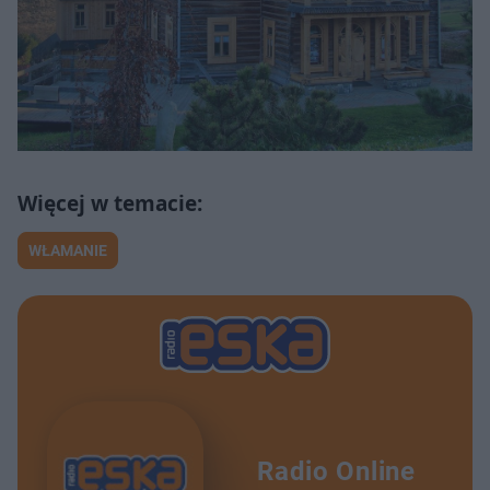
WŁAMANIE
Radio Online