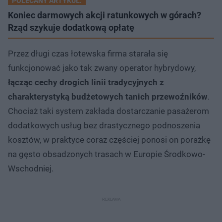
POLECANY ARTYKUŁ:
Koniec darmowych akcji ratunkowych w górach?
Rząd szykuje dodatkową opłatę
Przez długi czas łotewska firma starała się
funkcjonować jako tak zwany operator hybrydowy,
łącząc cechy drogich linii tradycyjnych z
charakterystyką budżetowych tanich przewoźników
.
Chociaż taki system zakłada dostarczanie pasażerom
dodatkowych usług bez drastycznego podnoszenia
kosztów, w praktyce coraz częściej ponosi on porażkę
na gęsto obsadzonych trasach w Europie Środkowo-
Wschodniej.