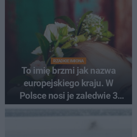
RZADKIE IMIONA
To imię brzmi jak nazwa
europejskiego kraju. W
Polsce nosi je zaledwie 3
kobiety