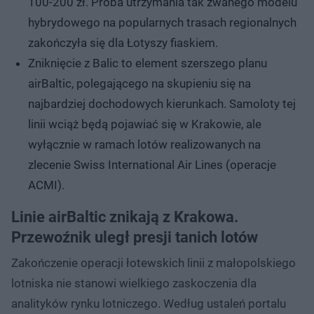
100-200 zł. Próba utrzymania tak zwanego modelu
hybrydowego na popularnych trasach regionalnych
zakończyła się dla Łotyszy fiaskiem.
Zniknięcie z Balic to element szerszego planu
airBaltic, polegającego na skupieniu się na
najbardziej dochodowych kierunkach. Samoloty tej
linii wciąż będą pojawiać się w Krakowie, ale
wyłącznie w ramach lotów realizowanych na
zlecenie Swiss International Air Lines (operacje
ACMI).
Linie airBaltic znikają z Krakowa.
Przewoźnik uległ presji tanich lotów
Zakończenie operacji łotewskich linii z małopolskiego
lotniska nie stanowi wielkiego zaskoczenia dla
analityków rynku lotniczego. Według ustaleń portalu