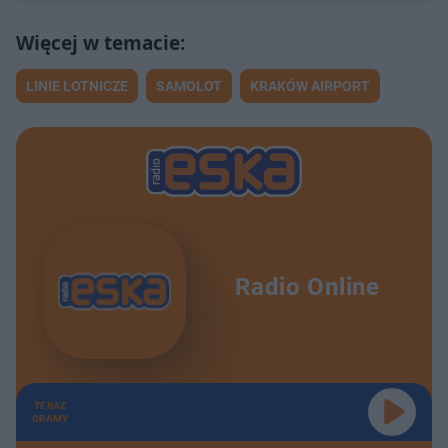
LINIE LOTNICZE
SAMOLOT
KRAKÓW AIRPORT
Radio Online
TERAZ
GRAMY