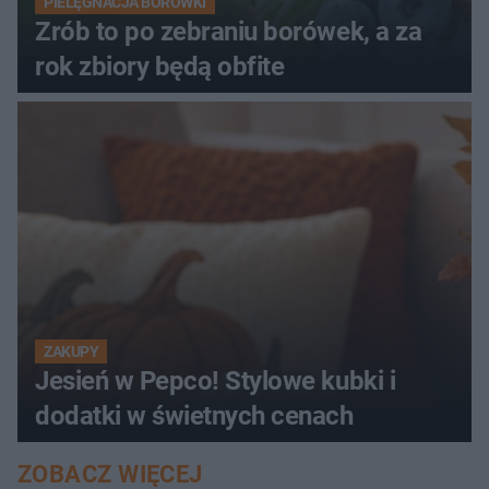
PIELĘGNACJA BORÓWKI
Zrób to po zebraniu borówek, a za
rok zbiory będą obfite
ZAKUPY
Jesień w Pepco! Stylowe kubki i
dodatki w świetnych cenach
ZOBACZ WIĘCEJ