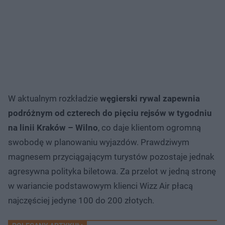
W aktualnym rozkładzie
węgierski rywal zapewnia
podróżnym od czterech do pięciu rejsów w tygodniu
na linii Kraków – Wilno
, co daje klientom ogromną
swobodę w planowaniu wyjazdów. Prawdziwym
magnesem przyciągającym turystów pozostaje jednak
agresywna polityka biletowa. Za przelot w jedną stronę
w wariancie podstawowym klienci Wizz Air płacą
najczęściej jedyne 100 do 200 złotych.