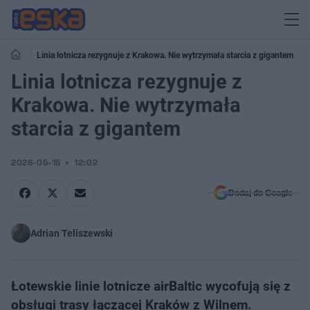
Linia lotnicza rezygnuje z Krakowa. Nie wytrzymała starcia z gigantem
Linia lotnicza rezygnuje z
Krakowa. Nie wytrzymała
starcia z gigantem
2026-05-15
12:02
Dodaj do Google
Adrian Teliszewski
Łotewskie linie lotnicze airBaltic wycofują się z
obsługi trasy łączącej Kraków z Wilnem.