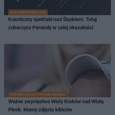
NOC PERSEIDÓW 2026
Kosmiczny spektakl nad Śląskiem. Tutaj
zobaczysz Perseidy w całej okazałości
FOTORELACJA Z TRYBUN I BOISKA
Ważne zwycięstwo Wisły Kraków nad Wisłą
Płock. Mamy zdjęcia kibiców