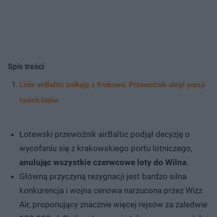
Spis treści
Linie airBaltic znikają z Krakowa. Przewoźnik uległ presji
tanich lotów
Łotewski przewoźnik airBaltic podjął decyzję o
wycofaniu się z krakowskiego portu lotniczego,
anulując wszystkie czerwcowe loty do Wilna
.
Główną przyczyną rezygnacji jest bardzo silna
konkurencja i wojna cenowa narzucona przez Wizz
Air, proponujący znacznie więcej rejsów za zaledwie