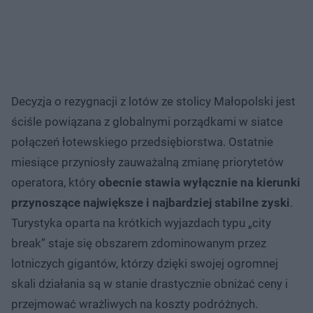
Decyzja o rezygnacji z lotów ze stolicy Małopolski jest
ściśle powiązana z globalnymi porządkami w siatce
połączeń łotewskiego przedsiębiorstwa. Ostatnie
miesiące przyniosły zauważalną zmianę priorytetów
operatora, który
obecnie stawia wyłącznie na kierunki
przynoszące największe i najbardziej stabilne zyski
.
Turystyka oparta na krótkich wyjazdach typu „city
break” staje się obszarem zdominowanym przez
lotniczych gigantów, którzy dzięki swojej ogromnej
skali działania są w stanie drastycznie obniżać ceny i
przejmować wrażliwych na koszty podróżnych.