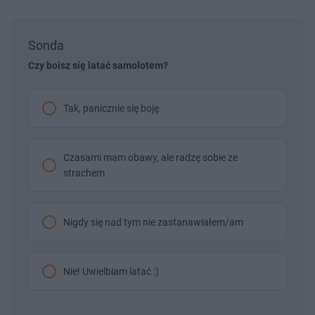
Sonda
Czy boisz się latać samolotem?
Tak, panicznie się boję
Czasami mam obawy, ale radzę sobie ze
strachem
Nigdy się nad tym nie zastanawiałem/am
Nie! Uwielbiam latać :)