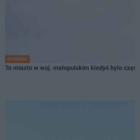
PODRÓŻE
To miasto w woj. małopolskim kiedyś było części