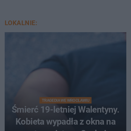
LOKALNIE:
TRAGEDIA WE WROCŁAWIU
Śmierć 19-letniej Walentyny.
Kobieta wypadła z okna na