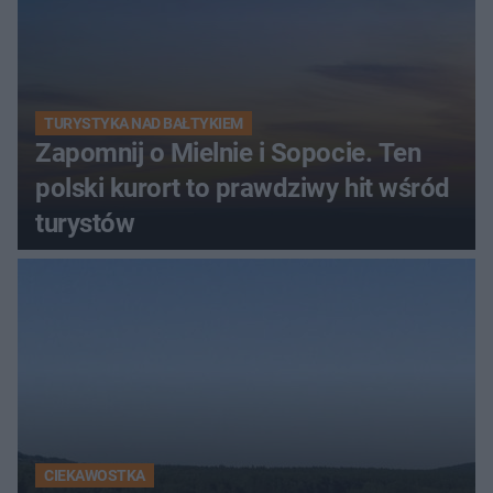
TURYSTYKA NAD BAŁTYKIEM
Zapomnij o Mielnie i Sopocie. Ten
polski kurort to prawdziwy hit wśród
turystów
CIEKAWOSTKA