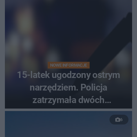
NOWE INFORMACJE
15-latek ugodzony ostrym
narzędziem. Policja
zatrzymała dwóch
nastolatków
6