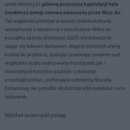
rynek-lotniczy.pl,
główną przyczyną kapitulacji była
mordercza presja cenowa narzucona przez Wizz Air
.
Ten węgierski potentat w branży niskokosztowej
wystartował z rejsami na trasie Kraków-Wilno na
początku sezonu zimowego 2025, błyskawicznie
stając się liderem zestawień. Węgrzy stworzyli ofertę
trudną do przebicia, zyskując przewagę zarówno pod
względem liczby realizowanych połączeń, jak i
minimalnych kosztów podróży. Łotewskie
przedsiębiorstwo, preferujące odmienną filozofię
biznesową, nie potrafiło skutecznie odpowiedzieć na to
wyzwanie.
Wjechał autem pod pociąg