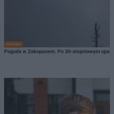
POGODA
Pogoda w Zakopanem. Po 30-stopniowym upale 