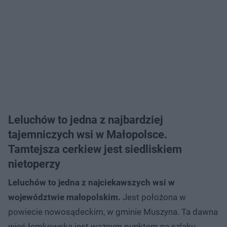
Leluchów to jedna z najbardziej
tajemniczych wsi w Małopolsce.
Tamtejsza cerkiew jest siedliskiem
nietoperzy
Leluchów to jedna z najciekawszych wsi w
województwie małopolskim.
Jest położona w
powiecie nowosądeckim, w gminie Muszyna. Ta dawna
wieś łemkowska jest ważnym punktem na szlaku