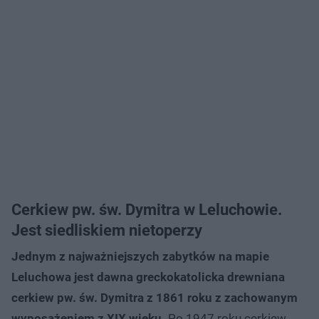
Cerkiew pw. św. Dymitra w Leluchowie.
Jest siedliskiem nietoperzy
Jednym z najważniejszych zabytków na mapie
Leluchowa jest dawna greckokatolicka drewniana
cerkiew pw. św. Dymitra z 1861 roku z zachowanym
wyposażeniem z XIX wieku.
Po 1947 roku cerkiew