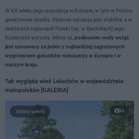
W XX wieku jego populacja w Europie, w tym w Polsce,
gwałtownie spadła. Obecnie sytuacja jest stabilna, a w
niektórych regionach Polski (np. w Beskidach) jego
liczebność wzrosła. Mimo to,
podkowiec mały wciąż
jest uznawany za jeden z najbardziej zagrożonych
wyginięciem gatunków nietoperzy w Europie i w
naszym kraju.
Tak wygląda wieś Leluchów w województwie
małopolskim [GALERIA]
22