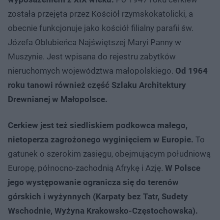
została przejęta przez Kościół rzymskokatolicki, a
obecnie funkcjonuje jako kościół filialny parafii św.
Józefa Oblubieńca Najświętszej Maryi Panny w
Muszynie. Jest wpisana do rejestru zabytków
nieruchomych województwa małopolskiego.
Od 1964
roku tanowi również część Szlaku Architektury
Drewnianej w Małopolsce.
Cerkiew jest też siedliskiem podkowca małego,
nietoperza zagrożonego wyginięciem w Europie.
To
gatunek o szerokim zasięgu, obejmującym południową
Europę, północno-zachodnią Afrykę i Azję.
W Polsce
jego występowanie ogranicza się do terenów
górskich i wyżynnych (Karpaty bez Tatr, Sudety
Wschodnie, Wyżyna Krakowsko-Częstochowska).