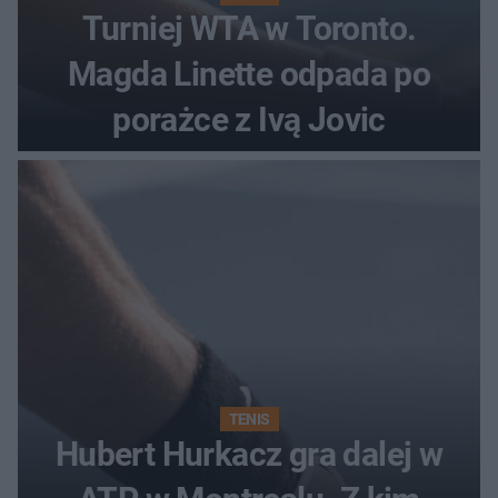
Turniej WTA w Toronto.
Magda Linette odpada po
porażce z Ivą Jovic
TENIS
Hubert Hurkacz gra dalej w