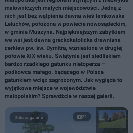
malowniczych małych miejscowości. Jedną z
nich jest bez wątpienia dawna wieś łemkowska
Leluchów, położona w powiecie nowosądeckim,
w gminie Muszyna. Najpiękniejszym zabytkiem
we wsi jest dawna greckokatolicka drewniana
cerkiew pw. św. Dymitra, wzniesiona w drugiej
połowie XIX wieku. Świątynia jest siedliskiem
bardzo rzadkiego gatunku nietoperza –
podkowca małego, będącego w Polsce
gatunkiem wciąż zagrożonym. Jak wygląda to
wyjątkowe miejsce w województwie
małopolskim? Sprawdźcie w naszej galerii.
22