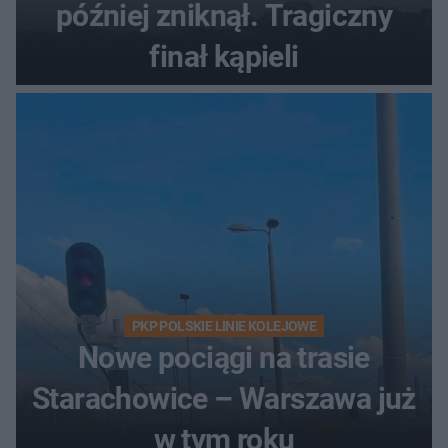
później zniknął. Tragiczny
finał kąpieli
PKP POLSKIE LINIE KOLEJOWE
Nowe pociągi na trasie
Starachowice – Warszawa już
w tym roku