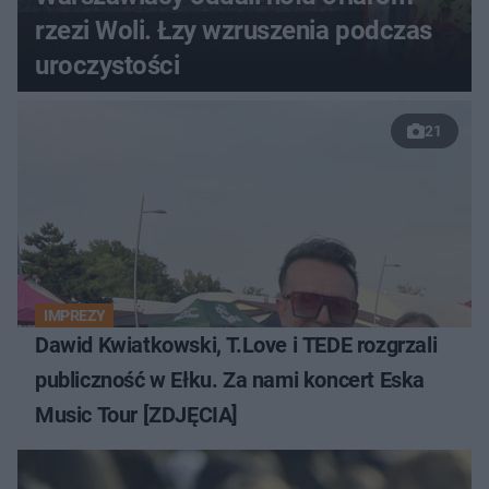
rzezi Woli. Łzy wzruszenia podczas
uroczystości
21
IMPREZY
Dawid Kwiatkowski, T.Love i TEDE rozgrzali
publiczność w Ełku. Za nami koncert Eska
Music Tour [ZDJĘCIA]