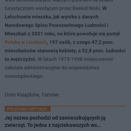
turystycznym wiodącym przez Beskid Niski.
W
Leluchowie mieszka, jak wynika z danych
Narodowego Spisu Powszechnego Ludności i
Mieszkań z 2021 roku, na które powołuje się portal
Polska w Liczbach
, 197 osób, z czego 47,2 proc.
mieszkańców stanowią kobiety, a 52,8 proc. ludności
to mężczyźni.
W latach 1975-1998 miejscowość
należała administracyjnie do województwa
nowosądeckiego.
Dom Książków, Tarnów
POLECANY ARTYKUŁ:
Jej nazwa pochodzi od zamieszkujących ją
zwierząt. To jedna z najciekawszych ws…