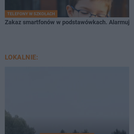
TELEFONY W SZKOŁACH
Zakaz smartfonów w podstawówkach. Alarmujące 
LOKALNIE: