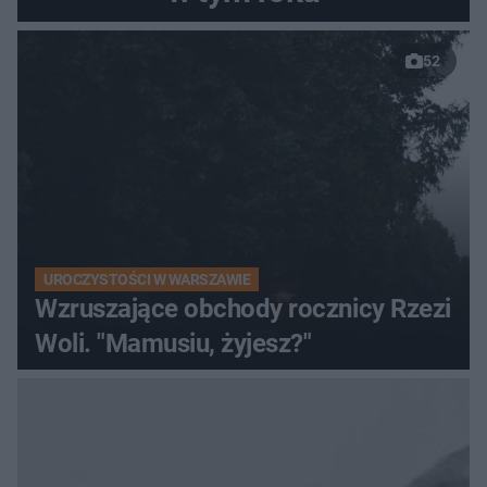
52
UROCZYSTOŚCI W WARSZAWIE
Wzruszające obchody rocznicy Rzezi
Woli. "Mamusiu, żyjesz?"