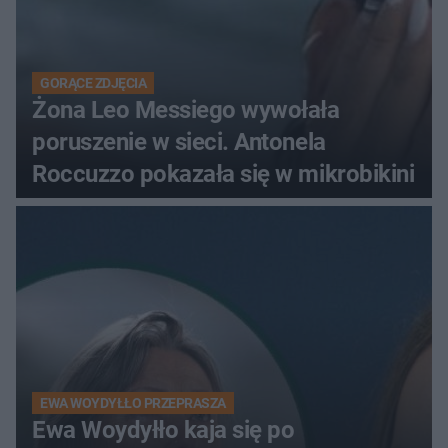
GORĄCE ZDJĘCIA
Żona Leo Messiego wywołała
poruszenie w sieci. Antonela
Roccuzzo pokazała się w mikrobikini
EWA WOYDYŁŁO PRZEPRASZA
Ewa Woydyłło kaja się po