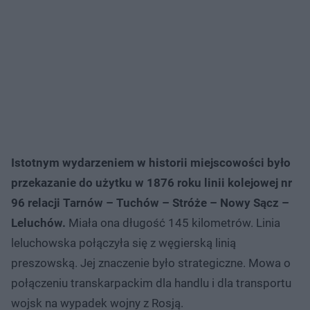
Istotnym wydarzeniem w historii miejscowości było
przekazanie do użytku w 1876 roku linii kolejowej nr
96 relacji Tarnów – Tuchów – Stróże – Nowy Sącz –
Leluchów.
Miała ona długość 145 kilometrów. Linia
leluchowska połączyła się z węgierską linią
preszowską. Jej znaczenie było strategiczne. Mowa o
połączeniu transkarpackim dla handlu i dla transportu
wojsk na wypadek wojny z Rosją.