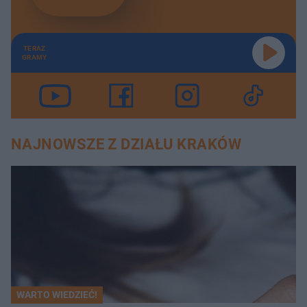
TERAZ
GRAMY
NAJNOWSZE Z DZIAŁU KRAKÓW
WARTO WIEDZIEĆ!