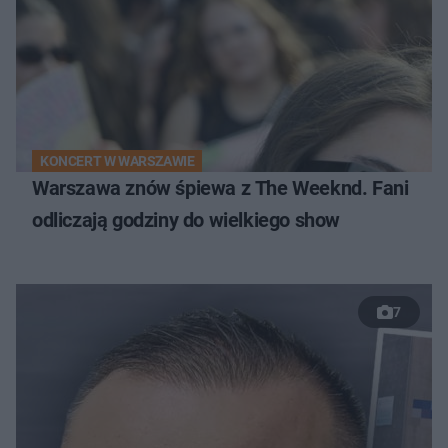
KONCERT W WARSZAWIE
Warszawa znów śpiewa z The Weeknd. Fani
odliczają godziny do wielkiego show
7