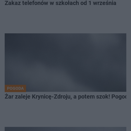
Zakaz telefonów w szkołach od 1 września
POGODA
Żar zaleje Krynicę-Zdroju, a potem szok! Pogod