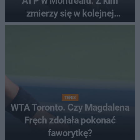
ATP w Montrealu. Z kim
zmierzy się w kolejnej
rundzie?
TENIS
WTA Toronto. Czy Magdalena
Fręch zdołała pokonać
faworytkę?