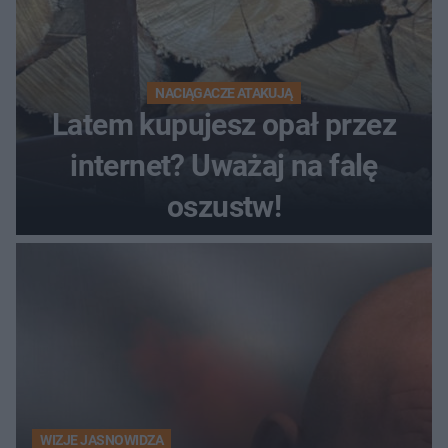
NACIĄGACZE ATAKUJĄ
Latem kupujesz opał przez
internet? Uważaj na falę
oszustw!
WIZJE JASNOWIDZA