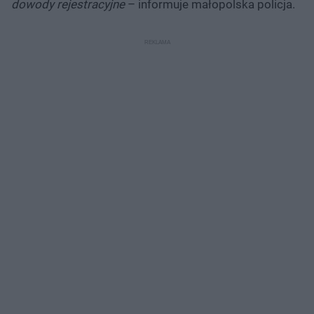
dowody rejestracyjne
– informuje małopolska policja.