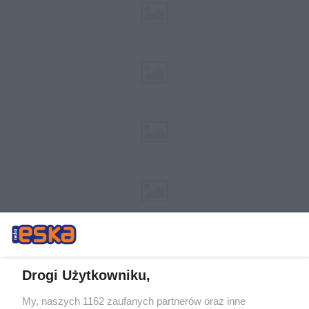
Drogi Użytkowniku,
My, naszych 1162 zaufanych partnerów oraz inne
Żaden utwór zamieszczony w serwisie nie może być powielany i