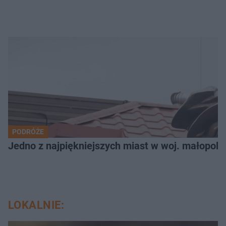
PODRÓŻE
Jedno z najpiękniejszych miast w woj. małopols
LOKALNIE: