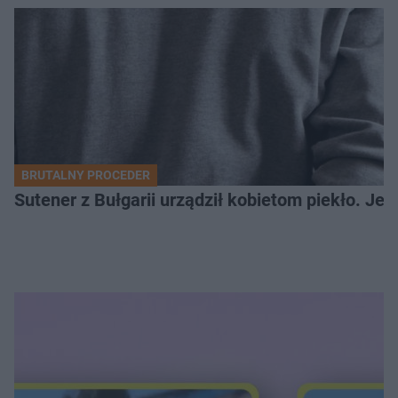
BRUTALNY PROCEDER
Sutener z Bułgarii urządził kobietom piekło. Jedn