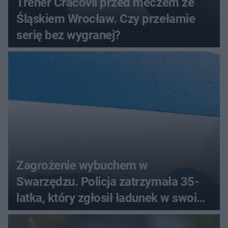
Trener Cracovii przed meczem ze
Śląskiem Wrocław. Czy przełamie
serię bez wygranej?
Zagrożenie wybuchem w
Swarzędzu. Policja zatrzymała 35-
latka, który zgłosił ładunek w swoim
aucie