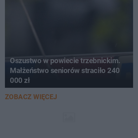
Oszustwo w powiecie trzebnickim.
Małżeństwo seniorów straciło 240
000 zł
ZOBACZ WIĘCEJ