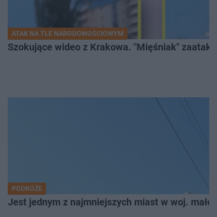
ATAK NA TLE NARODOWOŚCIOWYM
Szokujące wideo z Krakowa. "Mięśniak" zaatako
PODRÓŻE
Jest jednym z najmniejszych miast w woj. małop