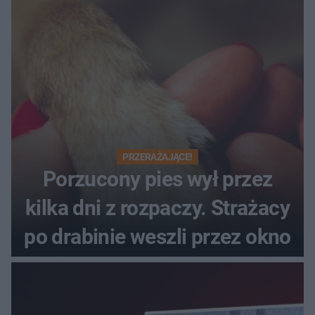
PRZERAŻAJĄCE!
Porzucony pies wył przez
kilka dni z rozpaczy. Strażacy
po drabinie weszli przez okno