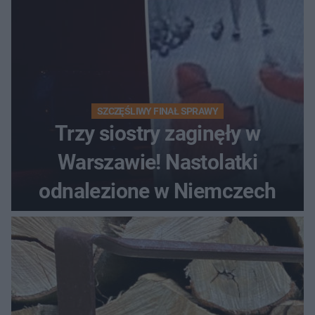
SZCZĘŚLIWY FINAŁ SPRAWY
Trzy siostry zaginęły w
Warszawie! Nastolatki
odnalezione w Niemczech