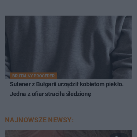
BRUTALNY PROCEDER
Sutener z Bułgarii urządził kobietom piekło.
Jedna z ofiar straciła śledzionę
NAJNOWSZE NEWSY: