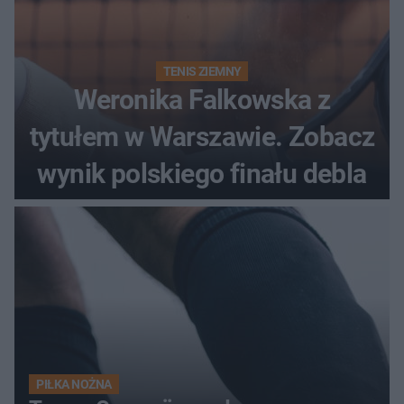
TENIS ZIEMNY
Weronika Falkowska z
tytułem w Warszawie. Zobacz
wynik polskiego finału debla
PIŁKA NOŻNA