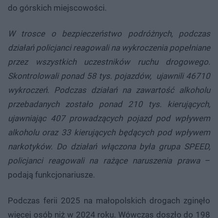
do górskich miejscowości.
W trosce o bezpieczeństwo podróżnych, podczas
działań policjanci reagowali na wykroczenia popełniane
przez wszystkich uczestników ruchu drogowego.
Skontrolowali ponad 58 tys. pojazdów, ujawnili 46710
wykroczeń. Podczas działań na zawartość alkoholu
przebadanych zostało ponad 210 tys. kierujących,
ujawniając 407 prowadzących pojazd pod wpływem
alkoholu oraz 33 kierujących będących pod wpływem
narkotyków. Do działań włączona była grupa SPEED,
policjanci reagowali na rażące naruszenia prawa
–
podają funkcjonariusze.
Podczas ferii 2025 na małopolskich drogach zginęło
więcej osób niż w 2024 roku. Wówczas doszło do 198