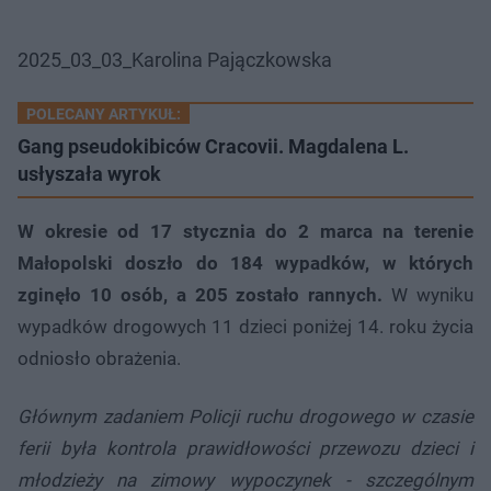
2025_03_03_Karolina Pajączkowska
POLECANY ARTYKUŁ:
Gang pseudokibiców Cracovii. Magdalena L.
usłyszała wyrok
W okresie od 17 stycznia do 2 marca na terenie
Małopolski doszło do 184 wypadków, w których
zginęło 10 osób, a 205 zostało rannych.
W wyniku
wypadków drogowych 11 dzieci poniżej 14. roku życia
odniosło obrażenia.
Głównym zadaniem Policji ruchu drogowego w czasie
ferii była kontrola prawidłowości przewozu dzieci i
młodzieży na zimowy wypoczynek - szczególnym