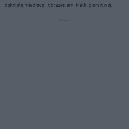
pękniętą miednicą i obrażeniami klatki piersiowej.