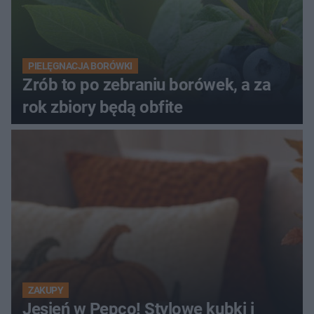
PIELĘGNACJA BORÓWKI
Zrób to po zebraniu borówek, a za
rok zbiory będą obfite
ZAKUPY
Jesień w Pepco! Stylowe kubki i