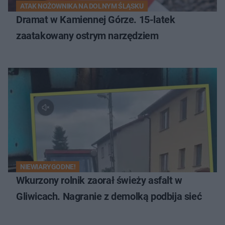
ATAK NOŻOWNIKA NA DOLNYM ŚLĄSKU
Dramat w Kamiennej Górze. 15-latek
zaatakowany ostrym narzędziem
NIEWIARYGODNE!
Wkurzony rolnik zaorał świeży asfalt w
Gliwicach. Nagranie z demolką podbija sieć