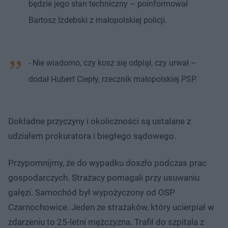
będzie jego stan techniczny – poinformował
Bartosz Izdebski z małopolskiej policji.
- Nie wiadomo, czy kosz się odpiął, czy urwał –
dodał Hubert Ciepły, rzecznik małopolskiej PSP.
Dokładne przyczyny i okoliczności są ustalane z
udziałem prokuratora i biegłego sądowego.
Przypomnijmy, że do wypadku doszło podczas prac
gospodarczych. Strażacy pomagali przy usuwaniu
gałęzi. Samochód był wypożyczony od OSP
Czarnochowice. Jeden ze strażaków, który ucierpiał w
zdarzeniu to 25-letni mężczyzna. Trafił do szpitala z