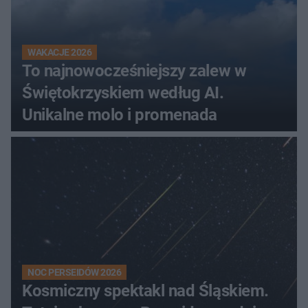
WAKACJE 2026
To najnowocześniejszy zalew w
Świętokrzyskiem według AI.
Unikalne molo i promenada
NOC PERSEIDÓW 2026
Kosmiczny spektakl nad Śląskiem.