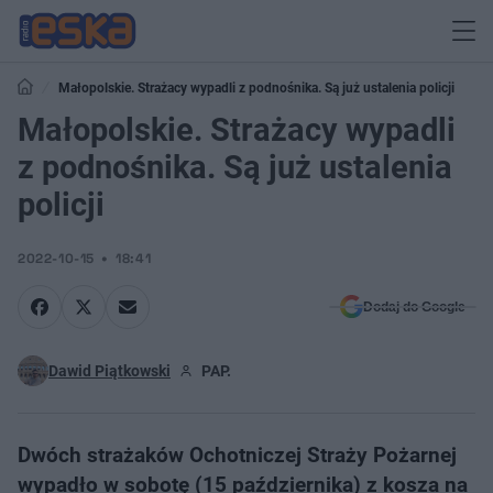
Małopolskie. Strażacy wypadli z podnośnika. Są już ustalenia policji
Małopolskie. Strażacy wypadli
z podnośnika. Są już ustalenia
policji
2022-10-15
18:41
Dodaj do Google
Dawid Piątkowski
PAP.
Dwóch strażaków Ochotniczej Straży Pożarnej
wypadło w sobotę (15 października) z kosza na