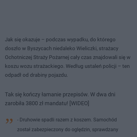
Jak się okazuje – podczas wypadku, do którego
doszło w Byszycach niedaleko Wieliczki, strażacy
Ochotniczej Straży Pożarnej cały czas znajdowali się w
koszu wozu strażackiego. Według ustaleń policji – ten
odpadł od drabiny pojazdu.
Tak się kończy łamanie przepisów. W dwa dni
zarobiła 3800 zł mandatu! [WIDEO]
- Druhowie spadli razem z koszem. Samochód
został zabezpieczony do oględzin, sprawdzany