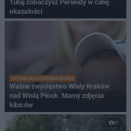
Tutaj zobaczysz Perseidy w całej
okazałości
FOTORELACJA Z TRYBUN I BOISKA
Ważne zwycięstwo Wisły Kraków
nad Wisłą Płock. Mamy zdjęcia
kibiców
37