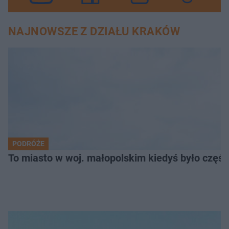
NAJNOWSZE Z DZIAŁU KRAKÓW
PODRÓŻE
To miasto w woj. małopolskim kiedyś było części