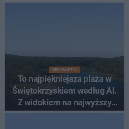
CIEKAWOSTKA
To najpiękniejsza plaża w
Świętokrzyskiem według AI.
Z widokiem na najwyższy
szczyt Gór Świętokrzyskich