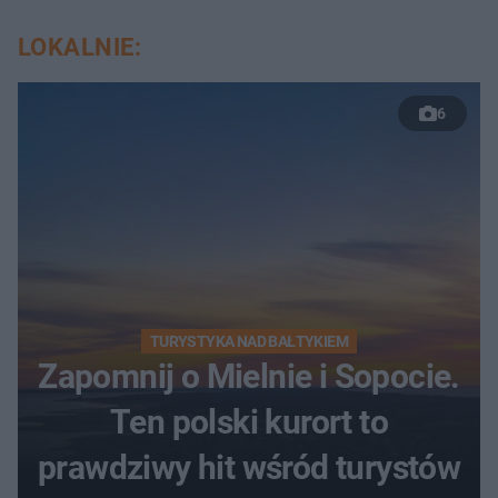
LOKALNIE:
6
TURYSTYKA NAD BAŁTYKIEM
Zapomnij o Mielnie i Sopocie.
Ten polski kurort to
prawdziwy hit wśród turystów