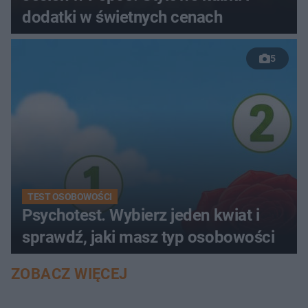
dodatki w świetnych cenach
5
TEST OSOBOWOŚCI
Psychotest. Wybierz jeden kwiat i
sprawdź, jaki masz typ osobowości
ZOBACZ WIĘCEJ