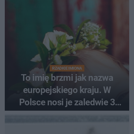
RZADKIE IMIONA
To imię brzmi jak nazwa
europejskiego kraju. W
Polsce nosi je zaledwie 3
kobiety