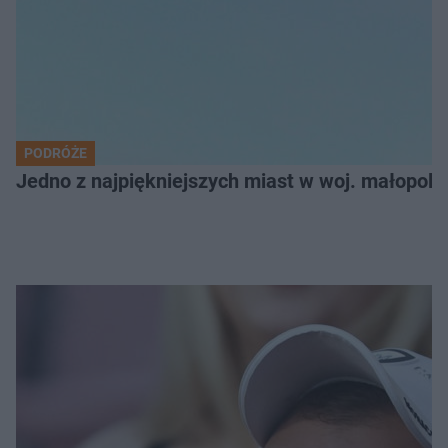
PODRÓŻE
Jedno z najpiękniejszych miast w woj. małopol