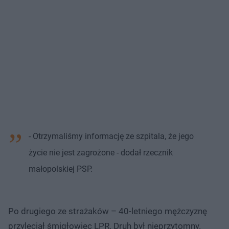
- Otrzymaliśmy informację ze szpitala, że jego
życie nie jest zagrożone - dodał rzecznik
małopolskiej PSP.
Po drugiego ze strażaków – 40-letniego mężczyznę
przyleciał śmigłowiec LPR. Druh był nieprzytomny.