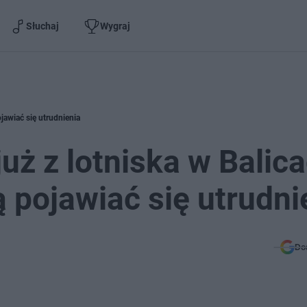
Słuchaj
Wygraj
jawiać się utrudnienia
uż z lotniska w Balica
pojawiać się utrudni
Do