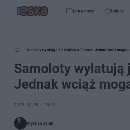
ESKA Story
Dołącz
Samoloty wylatują już z lotniska w Balicach. Jednak wciąż mogą po
Samoloty wylatują j
Jednak wciąż mogą 
2025-02-25
15:16
Krystian Janik