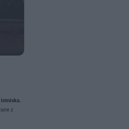
lotniska.
zane z