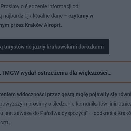
 Prosimy o śledzenie informacji od
ą najbardziej aktualne dane
– czytamy w
ym przez Kraków Airoprt.
ją turystów do jazdy krakowskimi dorożkami
. IMGW wydał ostrzeżenia dla większości…
zeniem widoczności przez gęstą mgłę pojawiły się równ
 powyższym prosimy o śledzenie komunikatów linii lotnic
u jest zawsze do Państwa dyspozycji” – podkreśla Kraków
ortu.