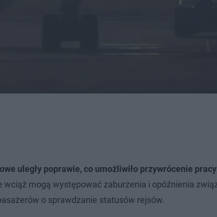
we uległy poprawie, co umożliwiło przywrócenie pracy 
ale wciąż mogą występować zaburzenia i opóźnienia zwią
o pasażerów o sprawdzanie statusów rejsów.