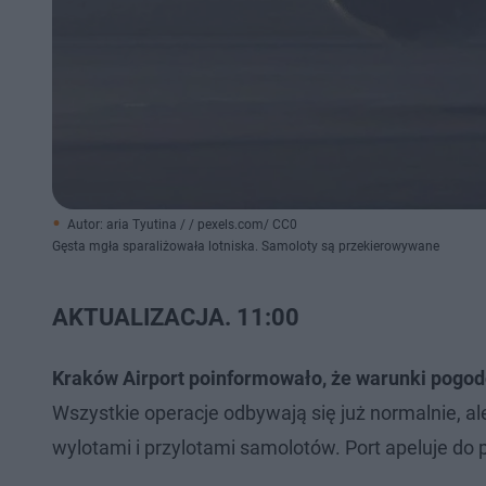
Autor: aria Tyutina / / pexels.com/ CC0
Gęsta mgła sparaliżowała lotniska. Samoloty są przekierowywane
AKTUALIZACJA.
11:00
Kraków Airport poinformowało, że warunki pogodo
Wszystkie operacje odbywają się już normalnie, 
wylotami i przylotami samolotów. Port apeluje d