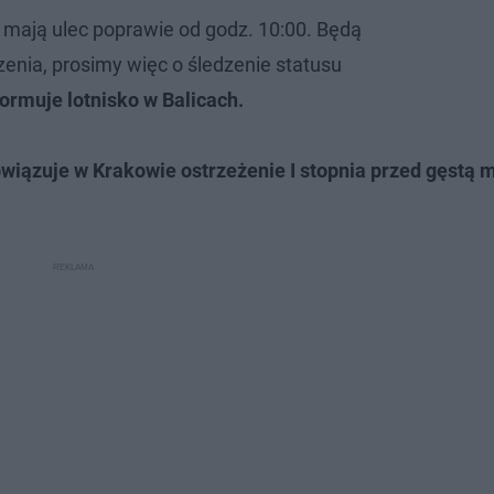
mają ulec poprawie od godz. 10:00. Będą
nia, prosimy więc o śledzenie statusu
formuje lotnisko w Balicach.
wiązuje w Krakowie ostrzeżenie I stopnia przed gęstą 