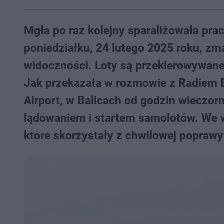
Mgła po raz kolejny sparaliżowała prac
poniedziałku, 24 lutego 2025 roku, zm
widoczności. Loty są przekierowywane
Jak przekazała w rozmowie z Radiem 
Airport, w Balicach od godzin wieczor
lądowaniem i startem samolotów. We wt
które skorzystały z chwilowej popra