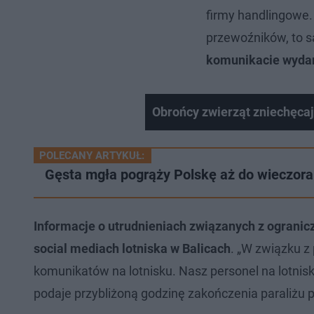
firmy handlingowe.
przewoźników, to s
komunikacie wydan
Obrońcy zwierząt zniechęca
POLECANY ARTYKUŁ:
Gęsta mgła pogrąży Polskę aż do wieczora
Informacje o utrudnieniach związanych z ogranic
social mediach lotniska w Balicach
. „W związku z
komunikatów na lotnisku. Nasz personel na lotnisk
podaje przybliżoną godzinę zakończenia paraliżu p