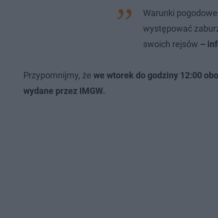
Warunki pogodowe 
występować zaburze
swoich rejsów
– in
Przypomnijmy, że
we wtorek do godziny 12:00 obo
wydane przez IMGW.