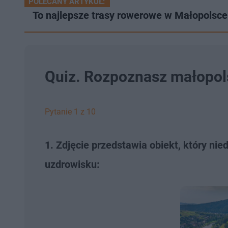
POLECANY ARTYKUŁ:
To najlepsze trasy rowerowe w Małopolsce
Quiz. Rozpoznasz małopols
Pytanie 1 z 10
1. Zdjęcie przedstawia obiekt, który n
uzdrowisku: