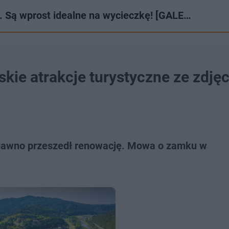
. Są wprost idealne na wycieczkę! [GALE…
kie atrakcje turystyczne ze zdjęc
iedawno przeszedł renowację. Mowa o zamku w