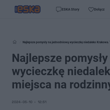
ESKA Story
Dołącz
Najlepsze pomysły na jednodniową wycieczkę niedaleko Krakowa. 
Najlepsze pomysły
wycieczkę niedalek
miejsca na rodzin
2024-05-10
12:51