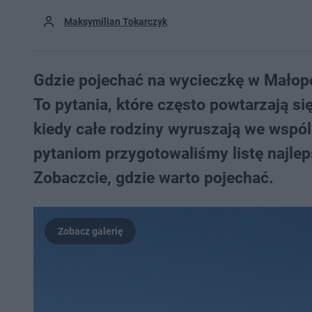
Maksymilian Tokarczyk
Gdzie pojechać na wycieczkę w Małopo
To pytania, które często powtarzają si
kiedy całe rodziny wyruszają we wsp
pytaniom przygotowaliśmy listę najle
Zobaczcie, gdzie warto pojechać.