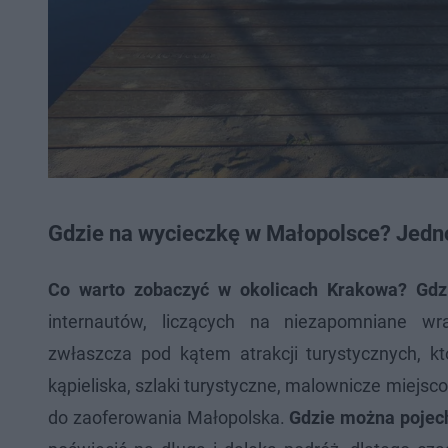
Gdzie na wycieczkę w Małopolsce? Jedn
Co warto zobaczyć w okolicach Krakowa?
Gdz
internautów, liczących na niezapomniane w
zwłaszcza pod kątem atrakcji turystycznych, kt
kąpieliska, szlaki turystyczne, malownicze miejsc
do zaoferowania Małopolska.
Gdzie można pojec