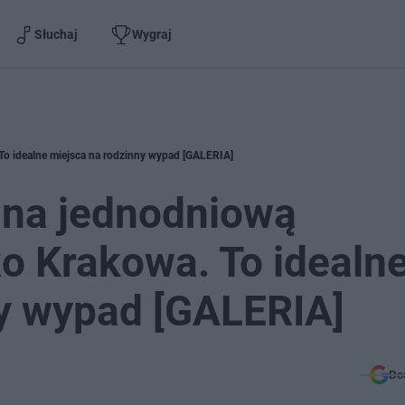
Słuchaj
Wygraj
To idealne miejsca na rodzinny wypad [GALERIA]
 na jednodniową
o Krakowa. To idealn
ny wypad [GALERIA]
Do