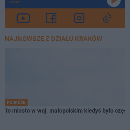
GRAMY
NAJNOWSZE Z DZIAŁU KRAKÓW
PODRÓŻE
To miasto w woj. małopolskim kiedyś było części