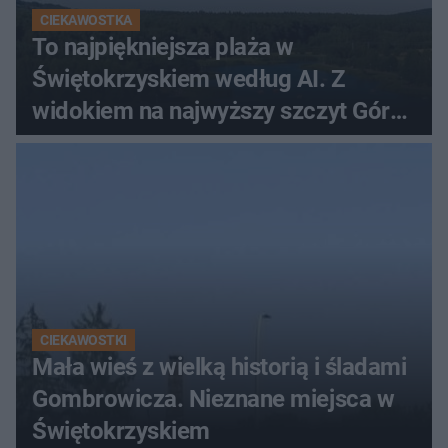
CIEKAWOSTKA
To najpiękniejsza plaża w
Świętokrzyskiem według AI. Z
widokiem na najwyższy szczyt Gór
Świętokrzyskich
CIEKAWOSTKI
Mała wieś z wielką historią i śladami
Gombrowicza. Nieznane miejsca w
Świętokrzyskiem