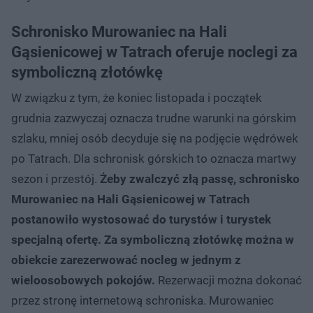
Schronisko Murowaniec na Hali
Gąsienicowej w Tatrach oferuje noclegi za
symboliczną złotówkę
W związku z tym, że koniec listopada i początek
grudnia zazwyczaj oznacza trudne warunki na górskim
szlaku, mniej osób decyduje się na podjęcie wędrówek
po Tatrach. Dla schronisk górskich to oznacza martwy
sezon i przestój.
Żeby zwalczyć złą passę, schronisko
Murowaniec na Hali Gąsienicowej w Tatrach
postanowiło wystosować do turystów i turystek
specjalną ofertę. Za symboliczną złotówkę można w
obiekcie zarezerwować nocleg w jednym z
wieloosobowych pokojów.
Rezerwacji można dokonać
przez stronę internetową schroniska. Murowaniec