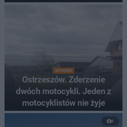
WYPADEK
Ostrzeszów. Zderzenie
dwóch motocykli. Jeden z
motocyklistów nie żyje
6