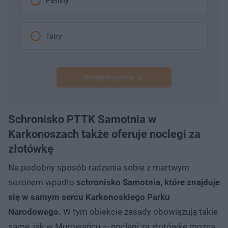
Pieniny
Tatry
Następne pytanie
Schronisko PTTK Samotnia w
Karkonoszach także oferuje noclegi za
złotówkę
Na podobny sposób radzenia sobie z martwym
sezonem wpadło
schronisko Samotnia, które znajduje
się w samym sercu Karkonoskiego Parku
Narodowego.
W tym obiekcie zasady obowiązują takie
same, jak w Murowańcu — noclegi za złotówkę można