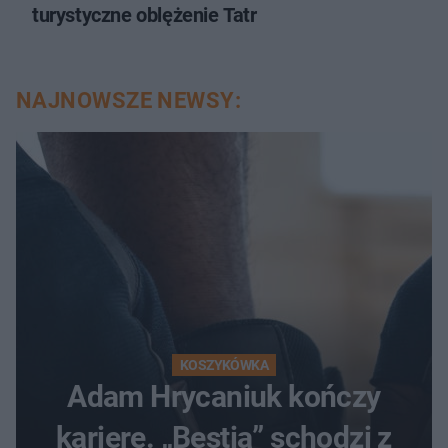
turystyczne oblężenie Tatr
NAJNOWSZE NEWSY:
KOSZYKÓWKA
Adam Hrycaniuk kończy
karierę. „Bestia” schodzi z