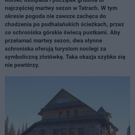
najczęściej martwy sezon w Tatrach. W tym
okresie pogoda nie zawsze zachęca do
chodzenia po podhalańskich ścieżkach, przez
co schroniska górskie świecą pustkami. Aby
przełamać martwy sezon, dwa słynne
schroniska oferują turystom noclegi za
symboliczną złotówkę. Taka okazja szybko się
nie powtórzy.