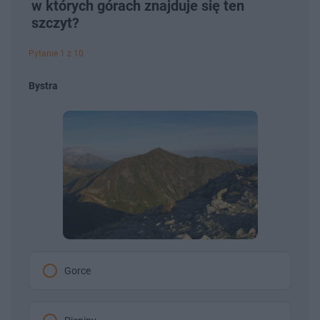
w których górach znajduje się ten
szczyt?
Pytanie 1 z 10
Bystra
Gorce