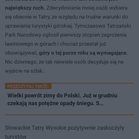
największy ruch.
Zdecydowanie mniej osób wybiera
się obecnie w Tatry, ze względu na trudne warunki do
uprawiania turystyki górskiej. Tymczasowo Tatrzański
Park Narodowy ogłosił pierwszy stopień zagrożenia
lawinowego w górach i chociaż przestał już
obowiązywać,
góry o tej porze roku są wymagające.
Nic dziwnego, że tak niewiele osób decyduje się na
wyjście na szlak.
PRZECZYTAJ TAKŻE:
Wielki powrót zimy do Polski. Już w grudniu
czekają nas potężne opady śniegu. S…
Słowackie Tatry Wysokie pozytywnie zaskoczyły
turystów