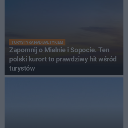
TURYSTYKA NAD BAŁTYKIEM
Zapomnij o Mielnie i Sopocie. Ten
polski kurort to prawdziwy hit wśród
turystów