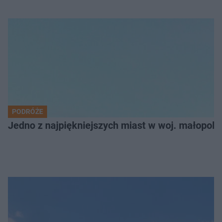
PODRÓŻE
Jedno z najpiękniejszych miast w woj. małopol