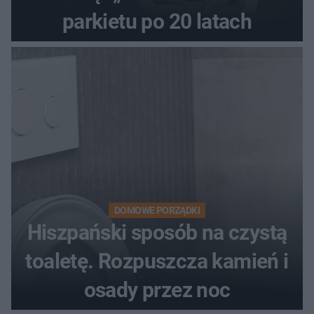
parkietu po 20 latach
DOMOWE PORZĄDKI
Hiszpański sposób na czystą
toaletę. Rozpuszcza kamień i
osady przez noc