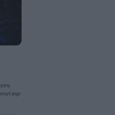
zyzny
orzyć jego