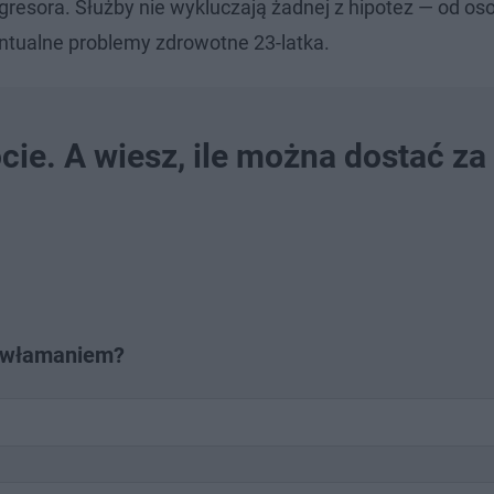
gresora. Służby nie wykluczają żadnej z hipotez — od os
ntualne problemy zdrowotne 23-latka.
ie. A wiesz, ile można dostać za
w włamaniem?