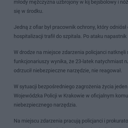
młody mężczyzna uzbrojony w kij bejsbolowy i n
się w środku.
Jedną z ofiar był pracownik ochrony, który odnió
hospitalizacji trafił do szpitala. Po ataku napastn
W drodze na miejsce zdarzenia policjanci natknęli
funkcjonariuszy wynika, że 23-latek natychmiast r
odrzucił niebezpieczne narzędzie, nie reagował.
W sytuacji bezpośredniego zagrożenia życia jeden
Wojewódzka Policji w Krakowie w oficjalnym komuni
niebezpiecznego narzędzia.
Na miejscu zdarzenia pracują policjanci i prokurat