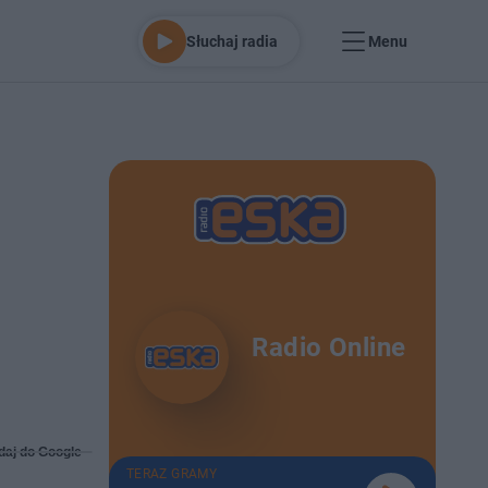
Słuchaj radia
Menu
Radio Online
daj do Google
TERAZ GRAMY