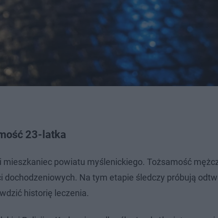
amość 23-latka
tni mieszkaniec powiatu myślenickiego. Tożsamość mężc
i dochodzeniowych. Na tym etapie śledczy próbują odtw
awdzić historię leczenia.