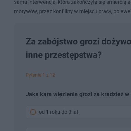
sama interwencja, która zakończyła się śmiercią a
motywów, przez konflikty w miejscu pracy, po ewe
Za zabójstwo grozi dożywoc
inne przestępstwa?
Pytanie 1 z 12
Jaka kara więzienia grozi za kradzież 
od 1 roku do 3 lat