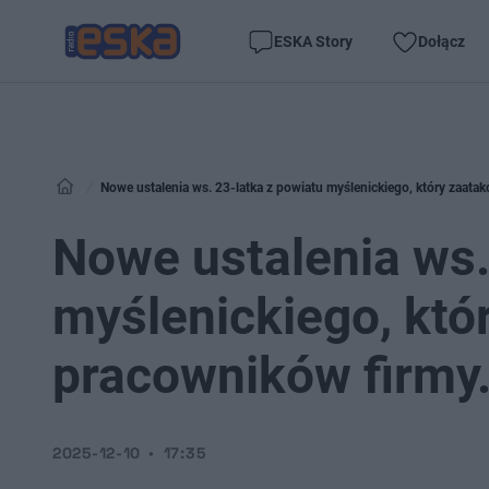
ESKA Story
Dołącz
Nowe ustalenia ws. 23-latka z powiatu myślenickiego, który zaat
Nowe ustalenia ws.
myślenickiego, któ
pracowników firmy
2025-12-10
17:35