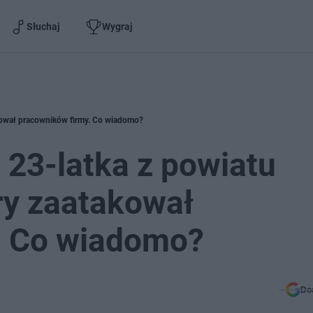
Słuchaj
Wygraj
akował pracowników firmy. Co wiadomo?
 23-latka z powiatu
ry zaatakował
. Co wiadomo?
Do