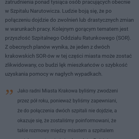
zatrudnienia ponad tysiąca osób pracujących obecnie
w Szpitalu Narutowicza. Ludzie boją się, że po
połączeniu dojdzie do zwolnień lub drastycznych zmian
w warunkach pracy. Kolejnym gorącym tematem jest
przyszłość Szpitalnego Oddziału Ratunkowego (SOR).
Z obecnych planów wynika, że jeden z dwóch
krakowskich SOR-ów w tej części miasta może zostać
zlikwidowany, co budzi lęk mieszkańców o szybkość
uzyskania pomocy w nagłych wypadkach.
Jako radni Miasta Krakowa byliśmy zwodzeni
przez pół roku, ponieważ byliśmy zapewniani,
że do połączenia dwóch szpitali nie dojdzie, a
okazuje się, że zostaliśmy poinformowani, że
takie rozmowy między miastem a szpitalem