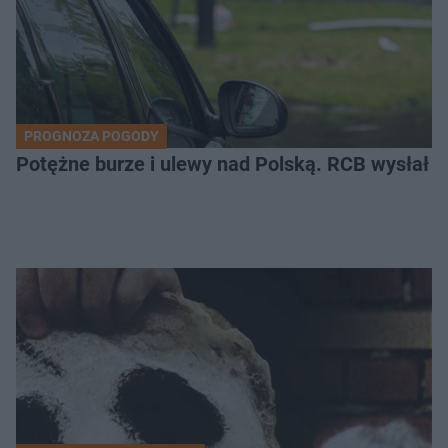
PROGNOZA POGODY
Potężne burze i ulewy nad Polską. RCB wysłał 