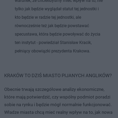
warunek, że chcielibyśmy mieć wpływ na to, nie
tylko jak będzie wyglądał statut tej jednostki i
kto będzie w radzie tej jednostki, ale
równocześnie też jak będzie powstawać
specustawa, która będzie powoływać do życia
ten instytut - powiedział Stanisław Kracik,
pełniący obowiązki prezydenta Krakowa.
KRAKÓW TO DZIŚ MIASTO PIJANYCH ANGLIKÓW?
Obecnie trwają szczegółowe analizy ekonomiczne,
które mają potwierdzić, czy wspólny podmiot poradzi
sobie na rynku i będzie mógł normalnie funkcjonować.
Władze miasta chcą mieć realny wpływ na to, jak nowa