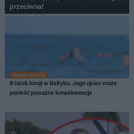
przeciwna!
DRAMAT W USTCE
8-latek tonął w Bałtyku. Jego ojciec może
ponieść poważne konsekwencje