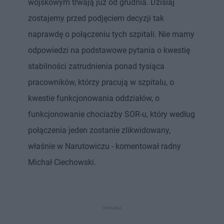
wojskowym trwają już od grudnia. Dzisiaj
zostajemy przed podjęciem decyzji tak
naprawdę o połączeniu tych szpitali. Nie mamy
odpowiedzi na podstawowe pytania o kwestię
stabilności zatrudnienia ponad tysiąca
pracowników, którzy pracują w szpitalu, o
kwestie funkcjonowania oddziałów, o
funkcjonowanie chociażby SOR-u, który według
połączenia jeden zostanie zlikwidowany,
właśnie w Narutowiczu - komentował radny
Michał Ciechowski.