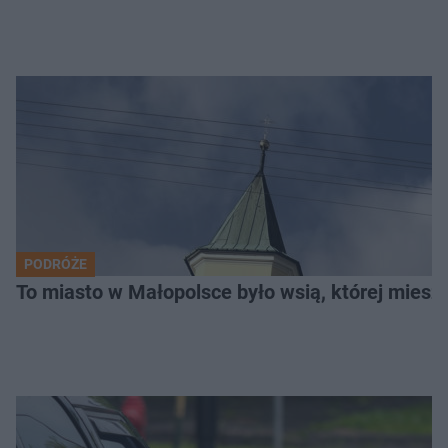
PODRÓŻE
To miasto w Małopolsce było wsią, której mieszk