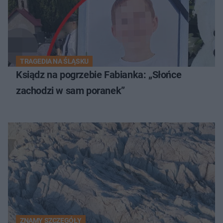
TRAGEDIA NA ŚLĄSKU
Ksiądz na pogrzebie Fabianka: „Słońce
zachodzi w sam poranek”
ZNAMY SZCZEGÓŁY