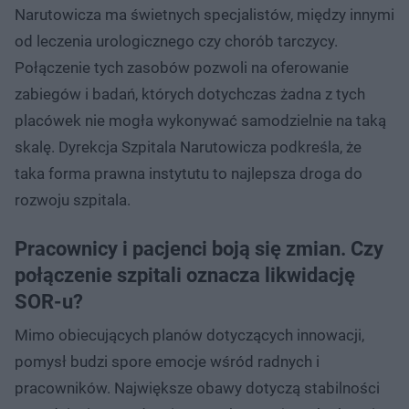
Narutowicza ma świetnych specjalistów, między innymi
od leczenia urologicznego czy chorób tarczycy.
Połączenie tych zasobów pozwoli na oferowanie
zabiegów i badań, których dotychczas żadna z tych
placówek nie mogła wykonywać samodzielnie na taką
skalę. Dyrekcja Szpitala Narutowicza podkreśla, że
taka forma prawna instytutu to najlepsza droga do
rozwoju szpitala.
Pracownicy i pacjenci boją się zmian. Czy
połączenie szpitali oznacza likwidację
SOR-u?
Mimo obiecujących planów dotyczących innowacji,
pomysł budzi spore emocje wśród radnych i
pracowników. Największe obawy dotyczą stabilności