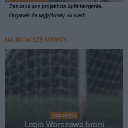
Zaskakujący projekt na Spitsbergenie.
Organek da wyjątkowy koncert
NAJNOWSZE NEWSY:
PIŁKA NOŻNA
Legia Warszawa broni