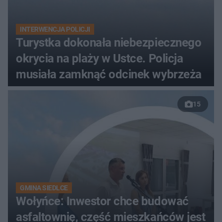
INTERWENCJA POLICJI
Turystka dokonała niebezpiecznego
okrycia na plaży w Ustce. Policja
musiała zamknąć odcinek wybrzeża
15
GMINA SIEDLCE
Wołyńce: Inwestor chce budować
asfaltownię, część mieszkańców jest