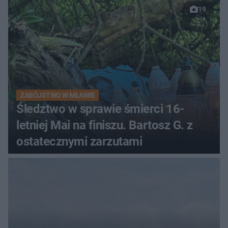
19
ZABÓJSTWO W MŁAWIE
Śledztwo w sprawie śmierci 16-
letniej Mai na finiszu. Bartosz G. z
ostatecznymi zarzutami