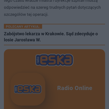
tego czasu władze miasta i dyrekcje szpitali muszą
odpowiedzieć na szereg trudnych pytań dotyczących
szczegółów tej operacji.
POLECANY ARTYKUŁ:
Zabójstwo lekarza w Krakowie. Sąd zdecyduje o
losie Jarosława W.
Radio Online