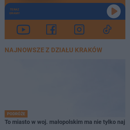
TERAZ
GRAMY
NAJNOWSZE Z DZIAŁU KRAKÓW
PODRÓŻE
To miasto w woj. małopolskim ma nie tylko naj