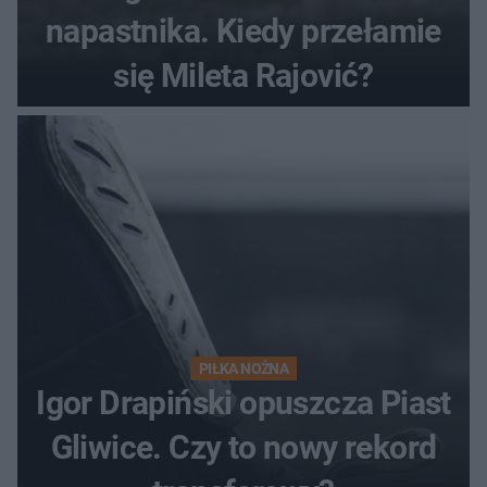
napastnika. Kiedy przełamie
się Mileta Rajović?
PIŁKA NOŻNA
Igor Drapiński opuszcza Piast
Gliwice. Czy to nowy rekord