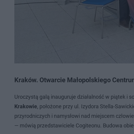
Kraków. Otwarcie Małopolskiego Centru
Uroczystą galą inauguruje działalność w piątek i s
Krakowie
, położone przy ul. Izydora Stella-Sawick
przyrodniczych i namysłowi nad miejscem człowi
— mówią przedstawiciele Cogiteonu. Budowa obiekt