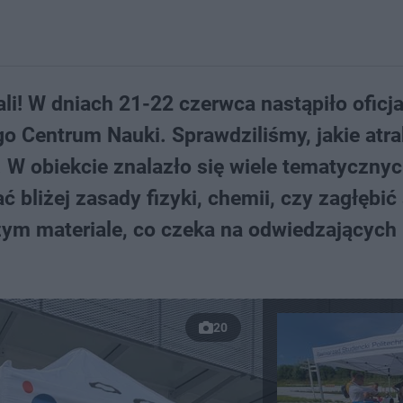
i! W dniach 21-22 czerwca nastąpiło oficja
go Centrum Nauki. Sprawdziliśmy, jakie atra
 W obiekcie znalazło się wiele tematyczny
bliżej zasady fizyki, chemii, czy zagłębić 
ym materiale, co czeka na odwiedzających
20