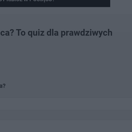
ulica? To quiz dla prawdziwych
ka?