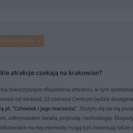
Następne pytanie
kie atrakcje czekają na krakowian?
enia towarzyszące oficjalnemu otwarciu, w tym spotkania
miast od niedzieli, 23 czerwca Centrum będzie dostępne
ą pt. "Człowiek i jego marzenia"
. Złożyło się na nią pon
, odkrywaniem świata, przyrodą i technologią. Ekspozy
zedstawiane na niej elementy mogą być interesują także 