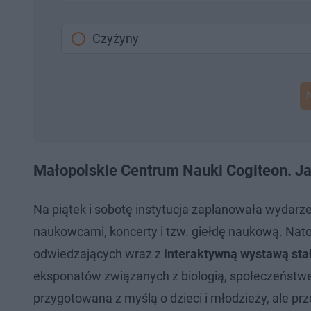
Czyżyny
Małopolskie Centrum Nauki Cogiteon. Ja
Na piątek i sobotę instytucja zaplanowała wydarz
naukowcami, koncerty i tzw. giełdę naukową. Nato
odwiedzających wraz z
interaktywną wystawą stał
eksponatów związanych z biologią, społeczeństwem
przygotowana z myślą o dzieci i młodzieży, ale pr