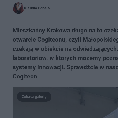
Klaudia Bobela
Mieszkańcy Krakowa długo na to czekal
otwarcie Cogiteonu, czyli Małopolskie
czekają w obiekcie na odwiedzających.
laboratoriów, w których możemy poznać 
systemy innowacji. Sprawdźcie w nasz
Cogiteon.