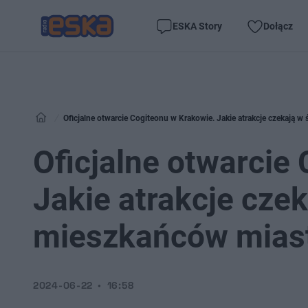
ESKA Story
Dołącz
Oficjalne otwarcie Cogiteonu w Krakowie. Jakie atrakcje czekają 
Oficjalne otwarcie
Jakie atrakcje cze
mieszkańców mias
2024-06-22
16:58