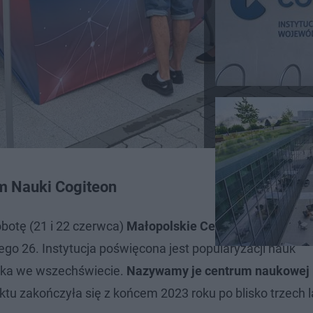
m Nauki Cogiteon
obotę (21 i 22 czerwca)
Małopolskie Centrum Nauki Cog
iego 26. Instytucja poświęcona jest popularyzacji nauk
eka we wszechświecie.
Nazywamy je centrum naukowej 
u zakończyła się z końcem 2023 roku po blisko trzech 