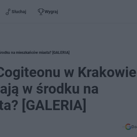
Słuchaj
Wygraj
w środku na mieszkańców miasta? [GALERIA]
 Cogiteonu w Krakowie
kają w środku na
ta? [GALERIA]
Do