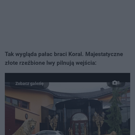
Tak wygląda pałac braci Koral. Majestatyczne
złote rzeźbione lwy pilnują wejścia:
8