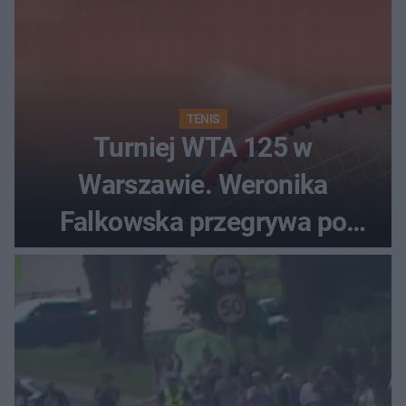
TENIS
Turniej WTA 125 w
Warszawie. Weronika
Falkowska przegrywa po
zaciętym boju