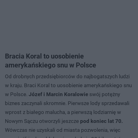
Bracia Koral to uosobienie
amerykańskiego snu w Polsce
Od drobnych przedsiębiorców do najbogatszych ludzi
w kraju. Braci Koral to uosobienie amerykańskiego snu
w Polsce.
Józef i Marcin Koralowie
swój potężny
biznes zaczynali skromnie. Pierwsze lody sprzedawali
wprost z białego malucha, a pierwszą lodziarnię w
Nowym Sączu otworzyli jeszcze
pod koniec lat 70.
Wówczas nie uzyskali od miasta pozwolenia, więc