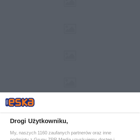
Drogi Użytkowniku,
My, naszych 1160 zaufanych partnerów oraz inne
Żaden utwór zamieszczony w serwisie nie może być powielany i
podmioty z Grupy ZPR Media uzyskujemy dostęp i