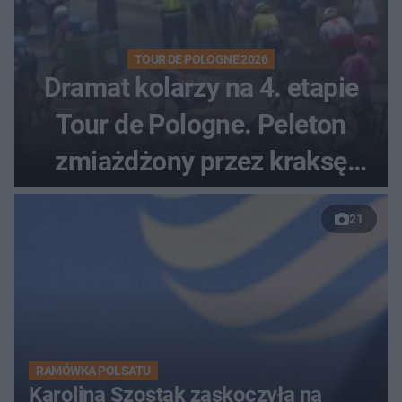
TOUR DE POLOGNE 2026
Dramat kolarzy na 4. etapie
Tour de Pologne. Peleton
zmiażdżony przez kraksę
przed Karpaczem
21
RAMÓWKA POLSATU
Karolina Szostak zaskoczyła na