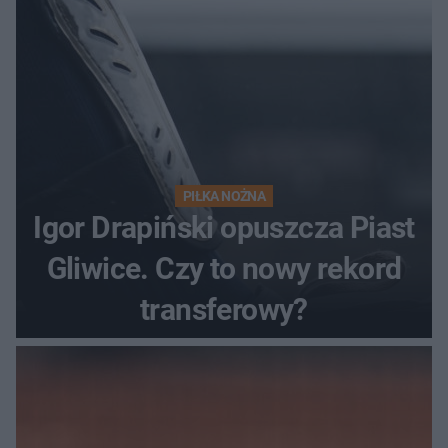
PIŁKA NOŻNA
Igor Drapiński opuszcza Piast
Gliwice. Czy to nowy rekord
transferowy?