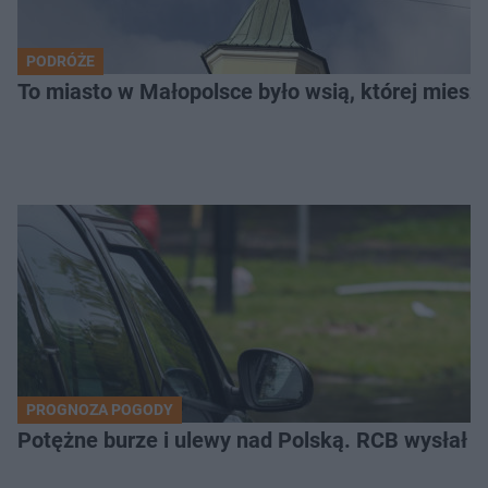
PODRÓŻE
To miasto w Małopolsce było wsią, której mieszk
PROGNOZA POGODY
Potężne burze i ulewy nad Polską. RCB wysłał 