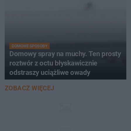
DOMOWE SPOSOBY
Domowy spray na muchy. Ten prosty
roztwór z octu błyskawicznie
odstraszy uciążliwe owady
ZOBACZ WIĘCEJ