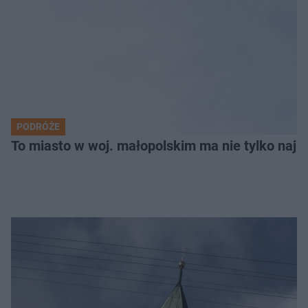
PODRÓŻE
To miasto w woj. małopolskim ma nie tylko naj