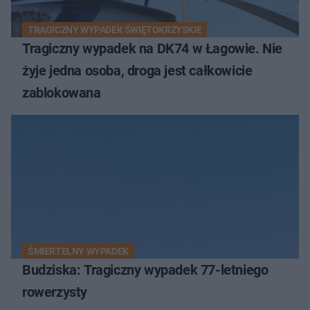
TRAGICZNY WYPADEK ŚWIĘTOKRZYSKIE
Tragiczny wypadek na DK74 w Łagowie. Nie
żyje jedna osoba, droga jest całkowicie
zablokowana
ŚMIERTELNY WYPADEK
Budziska: Tragiczny wypadek 77-letniego
rowerzysty