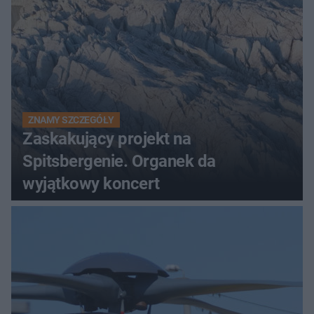
ZNAMY SZCZEGÓŁY
Zaskakujący projekt na
Spitsbergenie. Organek da
wyjątkowy koncert