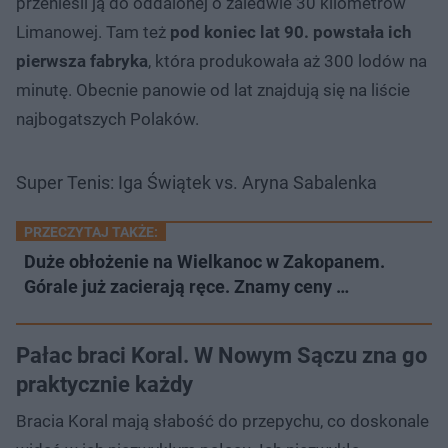
przenieśli ją do oddalonej o zaledwie 30 kilometrów
Limanowej. Tam też
pod koniec lat 90. powstała ich
pierwsza fabryka
, która produkowała aż 300 lodów na
minutę. Obecnie panowie od lat znajdują się na liście
najbogatszych Polaków.
Super Tenis: Iga Świątek vs. Aryna Sabalenka
PRZECZYTAJ TAKŻE:
Duże obłożenie na Wielkanoc w Zakopanem.
Górale już zacierają ręce. Znamy ceny …
Pałac braci Koral. W Nowym Sączu zna go
praktycznie każdy
Bracia Koral mają słabość do przepychu, co doskonale