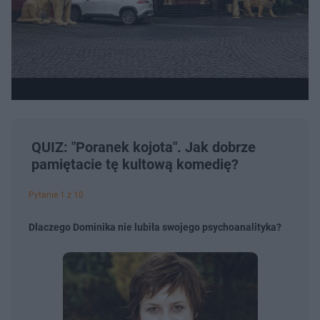
QUIZ: "Poranek kojota". Jak dobrze
pamiętacie tę kultową komedię?
Pytanie 1 z 10
Dlaczego Dominika nie lubiła swojego psychoanalityka?