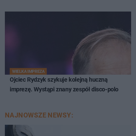
WIELKA IMPREZA
Ojciec Rydzyk szykuje kolejną huczną
imprezę. Wystąpi znany zespół disco-polo
NAJNOWSZE NEWSY: