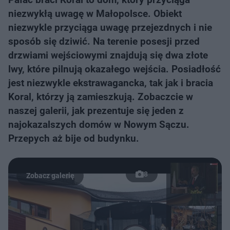
niezwykłą uwagę w Małopolsce. Obiekt
niezwykle przyciąga uwagę przejezdnych i nie
sposób się dziwić. Na terenie posesji przed
drzwiami wejściowymi znajdują się dwa złote
lwy, które pilnują okazałego wejścia. Posiadłość
jest niezwykle ekstrawagancka, tak jak i bracia
Koral, którzy ją zamieszkują. Zobaczcie w
naszej galerii, jak prezentuje się jeden z
najokazalszych domów w Nowym Sączu.
Przepych aż bije od budynku.
8