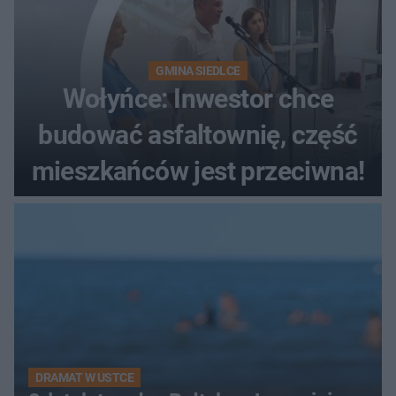
GMINA SIEDLCE
Wołyńce: Inwestor chce
budować asfaltownię, część
mieszkańców jest przeciwna!
DRAMAT W USTCE