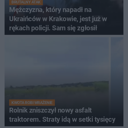
BRUTALNY ATAK
Mężczyzna, który napadł na
Ukraińców w Krakowie, jest już w
rękach policji. Sam się zgłosił
KWOTA ROBI WRAŻENIE
Rolnik zniszczył nowy asfalt
traktorem. Straty idą w setki tysięcy