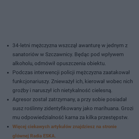
34-letni mężczyzna wszczął awanturę w jednym z
sanatoriów w Szczawnicy. Będąc pod wpływem
alkoholu, odmówił opuszczenia obiektu.
Podczas interwencji policji mężczyzna zaatakował
funkcjonariuszy. Znieważył ich, kierował wobec nich
groźby i naruszył ich nietykalność cielesną.
Agresor został zatrzymany, a przy sobie posiadał
susz roślinny zidentyfikowany jako marihuana. Grozi
mu odpowiedzialność karna za kilka przestępstw.
Więcej ciekawych artykułów znajdziesz na stronie
głównej Radia ESKA.