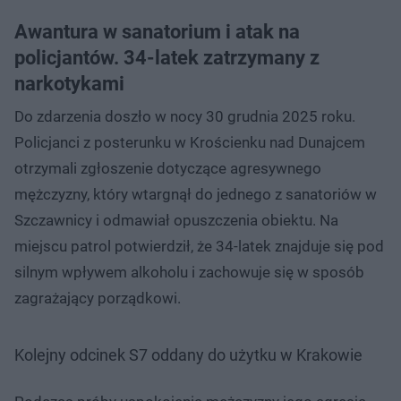
Awantura w sanatorium i atak na
policjantów. 34-latek zatrzymany z
narkotykami
Do zdarzenia doszło w nocy 30 grudnia 2025 roku.
Policjanci z posterunku w Krościenku nad Dunajcem
otrzymali zgłoszenie dotyczące agresywnego
mężczyzny, który wtargnął do jednego z sanatoriów w
Szczawnicy i odmawiał opuszczenia obiektu. Na
miejscu patrol potwierdził, że 34-latek znajduje się pod
silnym wpływem alkoholu i zachowuje się w sposób
zagrażający porządkowi.
Kolejny odcinek S7 oddany do użytku w Krakowie