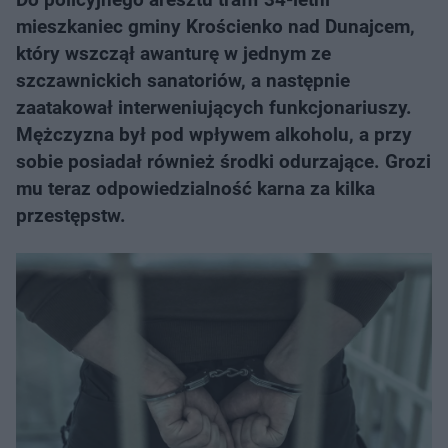
mieszkaniec gminy Krościenko nad Dunajcem,
który wszczął awanturę w jednym ze
szczawnickich sanatoriów, a następnie
zaatakował interweniujących funkcjonariuszy.
Mężczyzna był pod wpływem alkoholu, a przy
sobie posiadał również środki odurzające. Grozi
mu teraz odpowiedzialność karna za kilka
przestępstw.