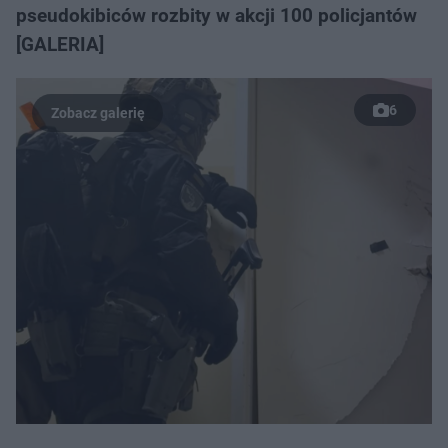
pseudokibiców rozbity w akcji 100 policjantów
[GALERIA]
6