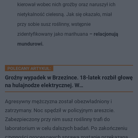
kierował wobec nich groźby oraz naruszył ich
nietykalność cielesną. Jak się okazało, miał
przy sobie susz roślinny, wstępnie
zidentyfikowany jako marihuana
– relacjonują
mundurowi.
POLECANY ARTYKUŁ:
Groźny wypadek w Brzezince. 18-latek rozbił głowę
na hulajnodze elektrycznej. W…
Agresywny mężczyzna został obezwładniony i
zatrzymany. Noc spędził w policyjnym areszcie.
Zabezpieczony przy nim susz roślinny trafi do
laboratorium w celu dalszych badań. Po zakończeniu
czynności procesowych sprawa zostanie przekazana