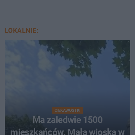
LOKALNIE:
CIEKAWOSTKI
Ma zaledwie 1500
mieszkańców. Mała wioska w