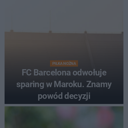
PIŁKA NOŻNA
FC Barcelona odwołuje
sparing w Maroku. Znamy
powód decyzji