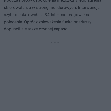
Podczas próby uspokojenia mężczyzny jego agresja
skierowała się w stronę mundurowych. Interwencja
szybko eskalowała, a 34-latek nie reagował na
polecenia. Oprócz znieważenia funkcjonariuszy
dopuścił się także czynnej napaści.