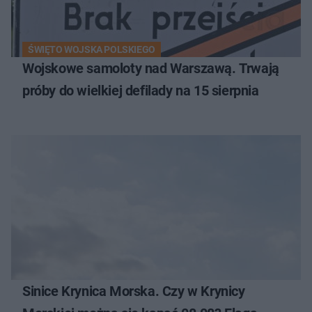
ŚWIĘTO WOJSKA POLSKIEGO
Wojskowe samoloty nad Warszawą. Trwają
próby do wielkiej defilady na 15 sierpnia
Sinice Krynica Morska. Czy w Krynicy