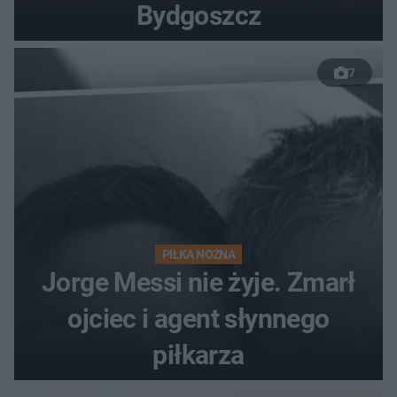
Bydgoszcz
7
PIŁKA NOŻNA
Jorge Messi nie żyje. Zmarł
ojciec i agent słynnego
piłkarza