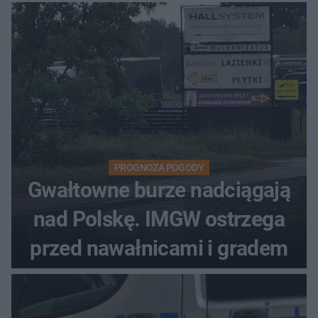
PROGNOZA POGODY
Gwałtowne burze nadciągają
nad Polskę. IMGW ostrzega
przed nawałnicami i gradem