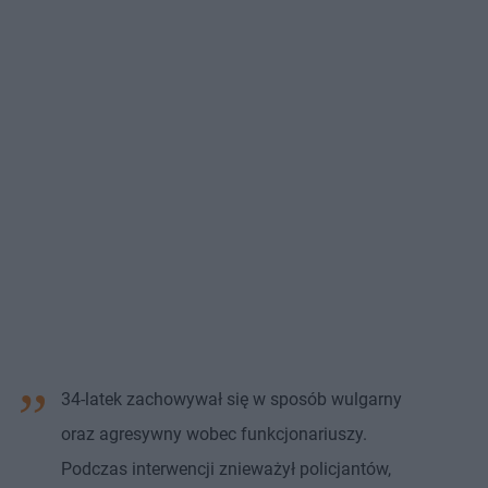
34-latek zachowywał się w sposób wulgarny
oraz agresywny wobec funkcjonariuszy.
Podczas interwencji znieważył policjantów,