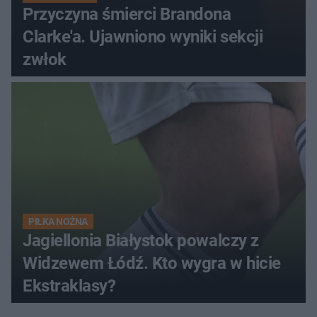
Przyczyna śmierci Brandona
Clarke'a. Ujawniono wyniki sekcji
zwłok
PIŁKA NOŻNA
Jagiellonia Białystok powalczy z
Widzewem Łódź. Kto wygra w hicie
Ekstraklasy?