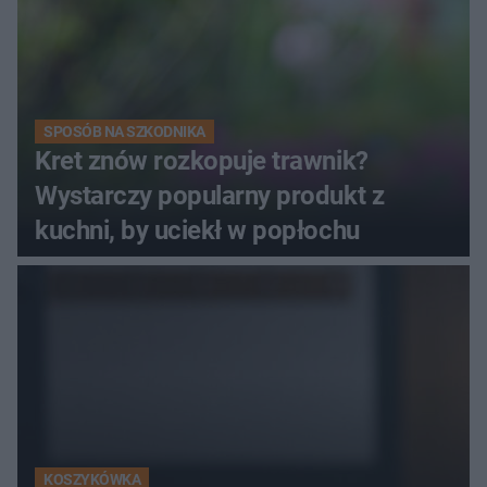
SPOSÓB NA SZKODNIKA
Kret znów rozkopuje trawnik?
Wystarczy popularny produkt z
kuchni, by uciekł w popłochu
KOSZYKÓWKA