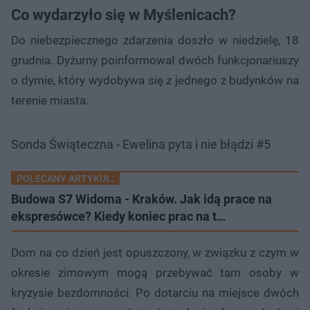
Co wydarzyło się w Myślenicach?
Do niebezpiecznego zdarzenia doszło w niedzielę, 18
grudnia. Dyżurny poinformował dwóch funkcjonariuszy
o dymie, który wydobywa się z jednego z budynków na
terenie miasta.
Sonda Świąteczna - Ewelina pyta i nie błądzi #5
POLECANY ARTYKUŁ:
Budowa S7 Widoma - Kraków. Jak idą prace na
ekspresówce? Kiedy koniec prac na t…
Dom na co dzień jest opuszczony, w związku z czym w
okresie zimowym mogą przebywać tam osoby w
kryzysie bezdomności. Po dotarciu na miejsce dwóch