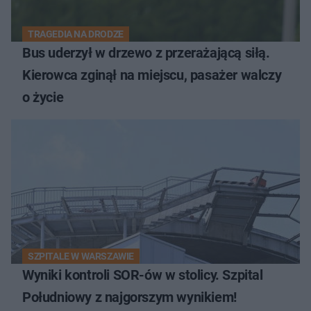
TRAGEDIA NA DRODZE
Bus uderzył w drzewo z przerażającą siłą.
Kierowca zginął na miejscu, pasażer walczy
o życie
SZPITALE W WARSZAWIE
Wyniki kontroli SOR-ów w stolicy. Szpital
Południowy z najgorszym wynikiem!