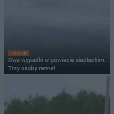
Z REGIONU
Dwa wypadki w powiecie siedleckim.
Trzy osoby ranne!