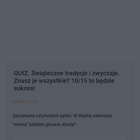
QUIZ. Świąteczne tradycje i zwyczaje.
Znasz je wszystkie? 10/15 to będzie
sukces!
Pytanie 1 z 15
Zaczynamy od prostych pytań. W Wigilię zwierzęta
"mówią" ludzkim głosem. Kiedy?