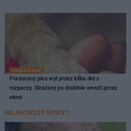
PRZERAŻAJĄCE!
Porzucony pies wył przez kilka dni z
rozpaczy. Strażacy po drabinie weszli przez
okno
NAJNOWSZE NEWSY: