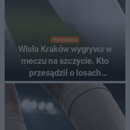
PIŁKA NOŻNA
Wisła Kraków wygrywa w
meczu na szczycie. Kto
przesądził o losach
spotkania?