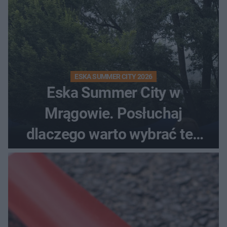
ESKA SUMMER CITY 2026
Eska Summer City w
Mrągowie. Posłuchaj
dlaczego warto wybrać ten
kierunek na urlop!