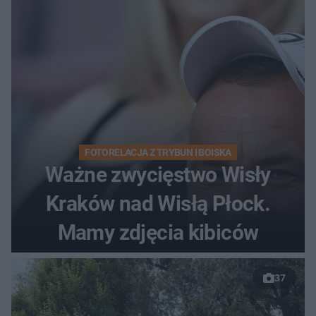
FOTORELACJA Z TRYBUN I BOISKA
Ważne zwycięstwo Wisły
Kraków nad Wisłą Płock.
Mamy zdjęcia kibiców
37