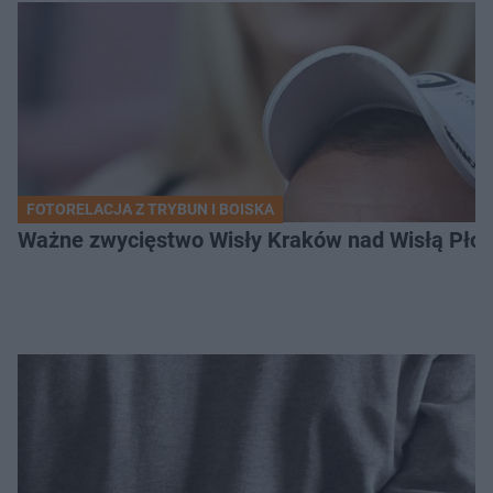
FOTORELACJA Z TRYBUN I BOISKA
Ważne zwycięstwo Wisły Kraków nad Wisłą Płoc