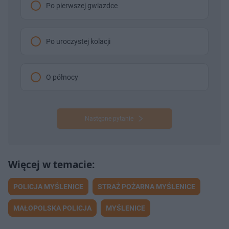
Po pierwszej gwiazdce
Po uroczystej kolacji
O północy
Następne pytanie
POLICJA MYŚLENICE
STRAŻ POŻARNA MYŚLENICE
MAŁOPOLSKA POLICJA
MYŚLENICE