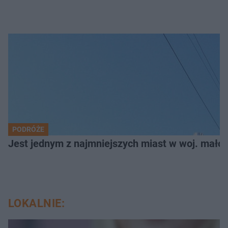
PODRÓŻE
Jest jednym z najmniejszych miast w woj. małop
LOKALNIE: