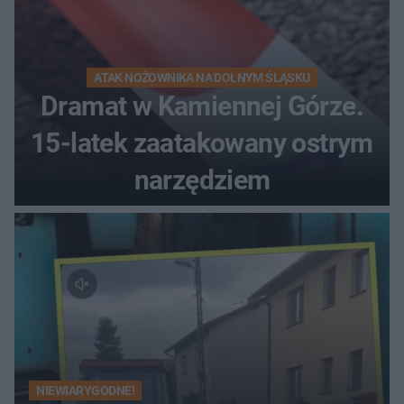
ATAK NOŻOWNIKA NA DOLNYM ŚLĄSKU
Dramat w Kamiennej Górze.
15-latek zaatakowany ostrym
narzędziem
NIEWIARYGODNE!