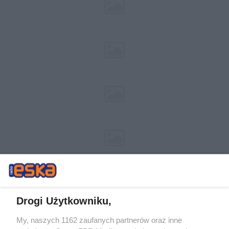
Drogi Użytkowniku,
My, naszych 1162 zaufanych partnerów oraz inne
Żaden utwór zamieszczony w serwisie nie może być powielany i