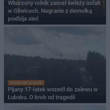
Wkurzony rolnik zaorał świeży asfalt
w Gliwicach. Nagranie z demolką
podbija sieć
NOCNA AKCJA SŁUŻB
Pijany 17-latek wszedł do zalewu w
Lubsku. O krok od tragedii