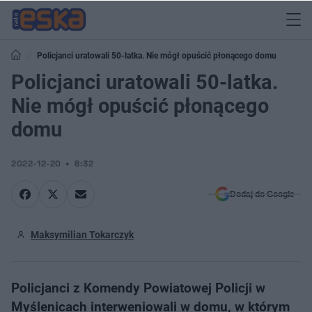
Policjanci uratowali 50-latka. Nie mógł opuścić płonącego domu
Policjanci uratowali 50-latka.
Nie mógł opuścić płonącego
domu
2022-12-20
8:32
Dodaj do Google
Maksymilian Tokarczyk
Policjanci z Komendy Powiatowej Policji w
Myślenicach interweniowali w domu, w którym