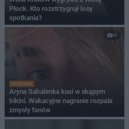
Płock. Kto rozstrzygnął losy
spotkania?
62
ROZRYWKA
Aryna Sabalenka kusi w skąpym
bikini. Wakacyjne nagranie rozpala
zmysły fanów