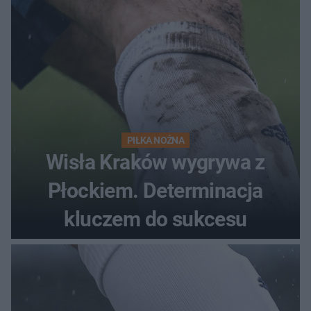
PIŁKA NOŻNA
Wisła Kraków wygrywa z
Płockiem. Determinacja
kluczem do sukcesu