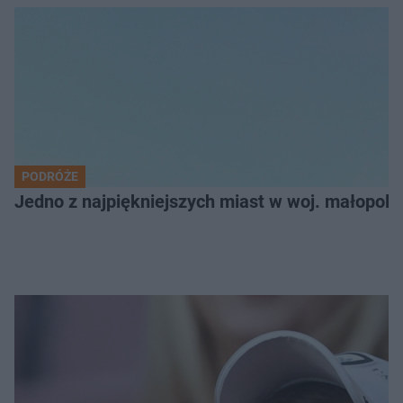
PODRÓŻE
Jedno z najpiękniejszych miast w woj. małopol