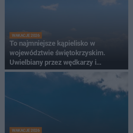
WAKACJE 2026
To najmniejsze kąpielisko w
województwie świętokrzyskim.
Uwielbiany przez wędkarzy i
turystów
WAKACJE 2026