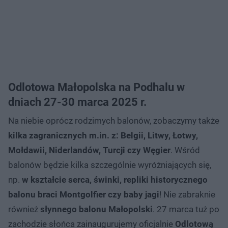
Odlotowa Małopolska na Podhalu w
dniach 27-30 marca 2025 r.
Na niebie oprócz rodzimych balonów, zobaczymy także
kilka zagranicznych m.in. z: Belgii, Litwy, Łotwy,
Mołdawii, Niderlandów, Turcji czy Węgier
. Wśród
balonów będzie kilka szczególnie wyróżniających się,
np.
w kształcie serca, świnki, repliki historycznego
balonu braci Montgolfier czy baby jagi
! Nie zabraknie
również
słynnego balonu Małopolski
. 27 marca tuż po
zachodzie słońca zainaugurujemy oficjalnie
Odlotową