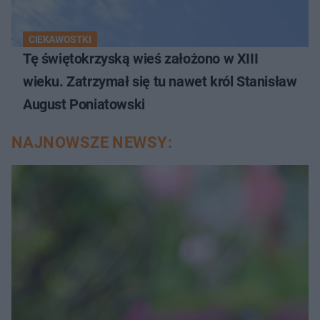
CIEKAWOSTKI
Tę świętokrzyską wieś założono w XIII
wieku. Zatrzymał się tu nawet król Stanisław
August Poniatowski
NAJNOWSZE NEWSY: