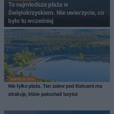
To najmłodsza plaża w
Świętokrzyskiem. Nie uwierzycie, co
było tu wcześniej
WAKACJE 2026
Nie tylko plaża. Ten zalew pod Kielcami ma
atrakcje, które pokochali turyści