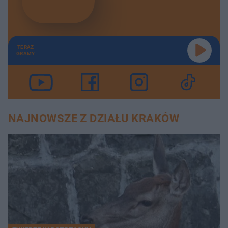
TERAZ
GRAMY
NAJNOWSZE Z DZIAŁU KRAKÓW