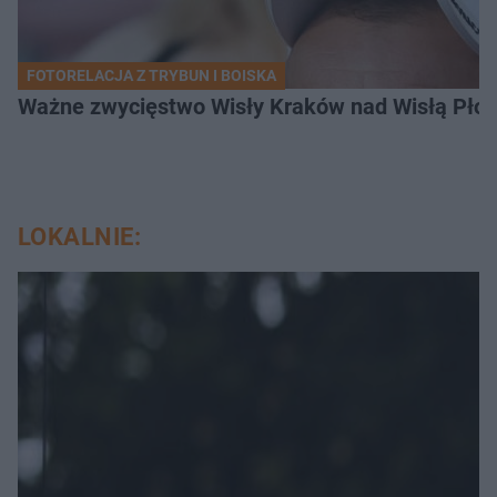
FOTORELACJA Z TRYBUN I BOISKA
Ważne zwycięstwo Wisły Kraków nad Wisłą Płoc
LOKALNIE: