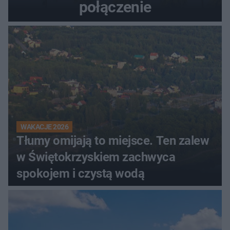
połączenie
WAKACJE 2026
Tłumy omijają to miejsce. Ten zalew
w Świętokrzyskiem zachwyca
spokojem i czystą wodą