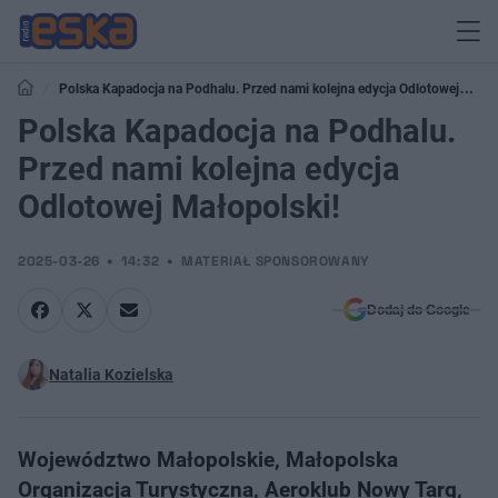
Polska Kapadocja na Podhalu. Przed nami kolejna edycja Odlotowej
Małopolski!
Polska Kapadocja na Podhalu.
Przed nami kolejna edycja
Odlotowej Małopolski!
2025-03-26
14:32
MATERIAŁ SPONSOROWANY
Dodaj do Google
Natalia Kozielska
Województwo Małopolskie, Małopolska
Organizacja Turystyczna, Aeroklub Nowy Targ,