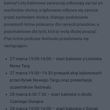
balony! Loty balonowe zazwyczaj odbywają się tuż po
wschodzie słońca, a lądowanie odbywa się zawsze
przed zachodem słońca. Dlatego podziwianie
porannych lotów polecamy dla rannych ptaszków, a
popołudniowe dla tych, którzy wolą dłużej pospać.
Plan lotów podczas festiwalu przedstawia się
następująco:
27 marca 15:00-16:00 – start balonów z Lotniska
Nowy Targ
27 marca 19.00–19.30 przejazd ekip balonowych
przez Rynek Nowego Targu oraz prezentacja
uczestników festiwalu
28 marca 6:30-7:30 – start balonów z okolic
Czarnego Dunajca
28 marca 15:00-16:00 – start balonów z Górnej