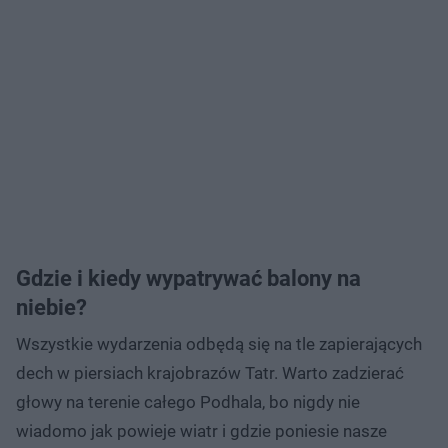
Gdzie i kiedy wypatrywać balony na
niebie?
Wszystkie wydarzenia odbędą się na tle zapierających
dech w piersiach krajobrazów Tatr. Warto zadzierać
głowy na terenie całego Podhala, bo nigdy nie
wiadomo jak powieje wiatr i gdzie poniesie nasze