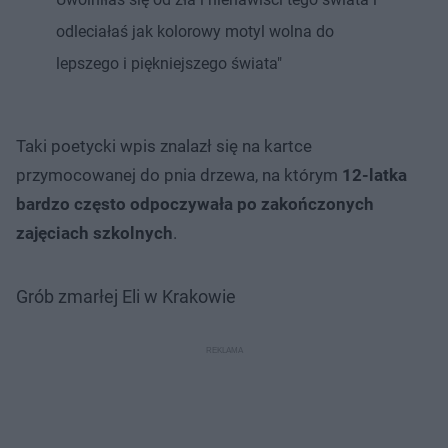
odleciałaś jak kolorowy motyl wolna do
lepszego i piękniejszego świata"
Taki poetycki wpis znalazł się na kartce
przymocowanej do pnia drzewa, na którym
12-latka
bardzo często odpoczywała po zakończonych
zajęciach szkolnych
.
Grób zmarłej Eli w Krakowie