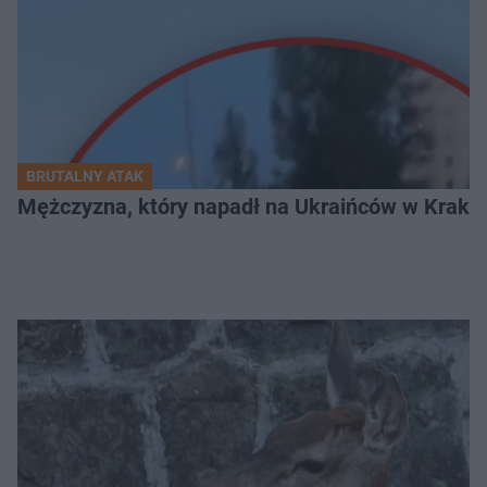
BRUTALNY ATAK
Mężczyzna, który napadł na Ukraińców w Krakowie