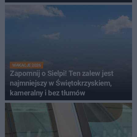
kombajnem
WAKACJE 2026
Zapomnij o Sielpi! Ten zalew jest
najmniejszy w Świętokrzyskiem,
kameralny i bez tłumów