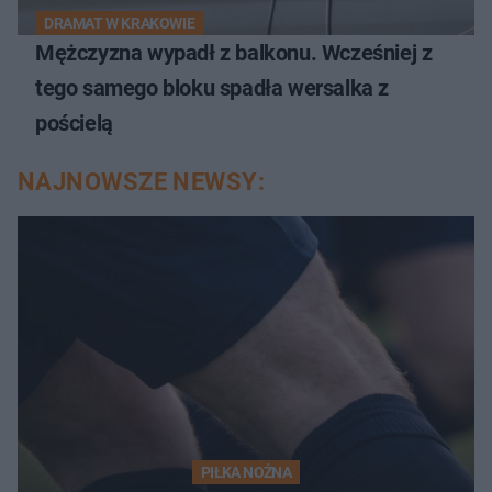
DRAMAT W KRAKOWIE
Mężczyzna wypadł z balkonu. Wcześniej z
tego samego bloku spadła wersalka z
pościelą
NAJNOWSZE NEWSY:
PIŁKA NOŻNA