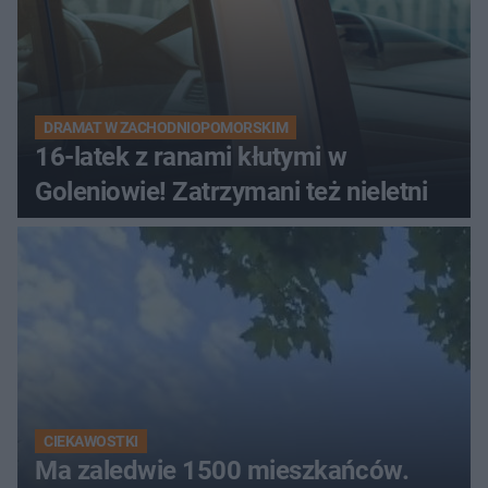
DRAMAT W ZACHODNIOPOMORSKIM
16-latek z ranami kłutymi w
Goleniowie! Zatrzymani też nieletni
CIEKAWOSTKI
Ma zaledwie 1500 mieszkańców.