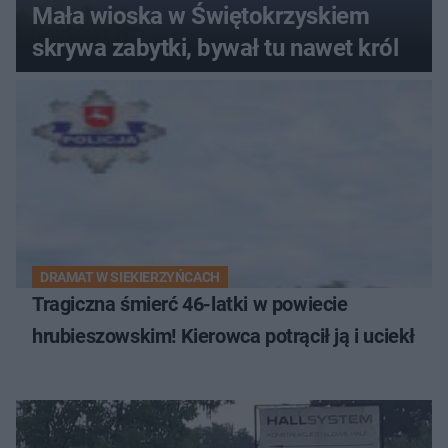
Mała wioska w Świętokrzyskiem
skrywa zabytki, bywał tu nawet król
DRAMAT W SIEKIERZYŃCACH
Tragiczna śmierć 46-latki w powiecie
hrubieszowskim! Kierowca potrącił ją i uciekł