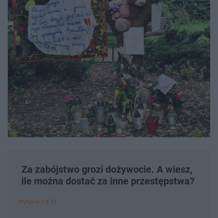
Za zabójstwo grozi dożywocie. A wiesz,
ile można dostać za inne przestępstwa?
Pytanie 1 z 12