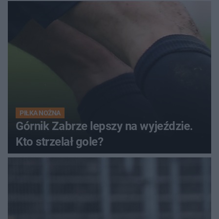
PIŁKA NOŻNA
Górnik Zabrze lepszy na wyjeździe.
Kto strzelał gole?