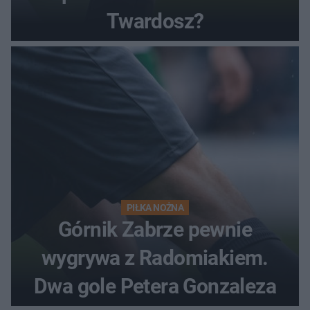
Twardosz?
PIŁKA NOŻNA
Górnik Zabrze pewnie
wygrywa z Radomiakiem.
Dwa gole Petera Gonzaleza