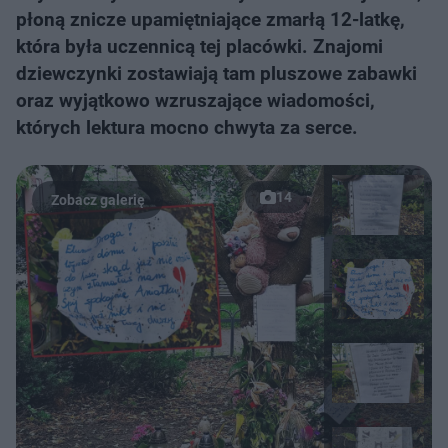
płoną znicze upamiętniające zmarłą 12-latkę,
która była uczennicą tej placówki. Znajomi
dziewczynki zostawiają tam pluszowe zabawki
oraz wyjątkowo wzruszające wiadomości,
których lektura mocno chwyta za serce.
14