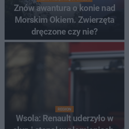
Znów awantura o konie nad
Morskim Okiem. Zwierzęta
dręczone czy nie?
REGION
Wsola: Renault uderzyło w