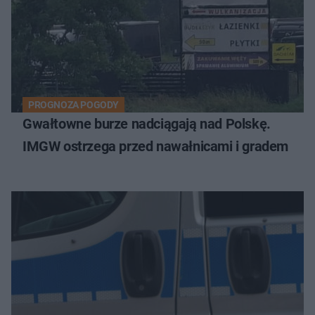
PROGNOZA POGODY
Gwałtowne burze nadciągają nad Polskę.
IMGW ostrzega przed nawałnicami i gradem