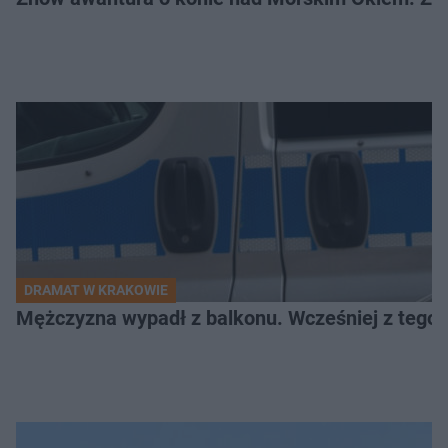
DRAMAT W KRAKOWIE
Mężczyzna wypadł z balkonu. Wcześniej z tego 