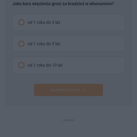
Jaka kara więzienia grozi za kradzież w włamaniem?
od 1 roku do 3 lat
od 1 roku do 5 lat
od 1 roku do 10 lat
Następne pytanie