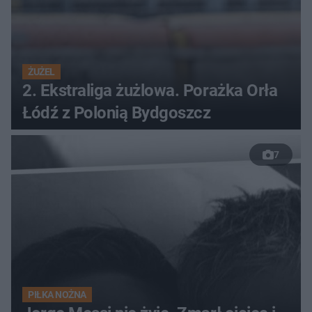
ŻUŻEL
2. Ekstraliga żużlowa. Porażka Orła
Łódź z Polonią Bydgoszcz
7
PIŁKA NOŻNA