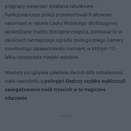
pragnący wesprzeć działania ratunkowe.
Funkcjonariusze policji przesłuchiwali krakowian,
natomiast w rejonie Lasku Wolskiego drobiazgowo
sprawdzano trudno dostępne miejsca, ponieważ to w
okolicach tamtejszego ogrodu zoologicznego kamery
monitoringu zarejestrowały moment, w którym 12-
latka opuszczała miejski autobus.
Niestety po upływie zaledwie dwóch dób odnaleziono
ciało nastolatki, a
policyjni śledczy szybko wykluczyli
zaangażowanie osób trzecich w to tragiczne
zdarzenie
.