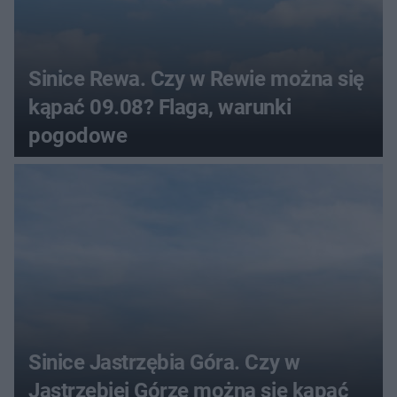
Sinice Rewa. Czy w Rewie można się
kąpać 09.08? Flaga, warunki
pogodowe
Sinice Jastrzębia Góra. Czy w
Jastrzębiej Górze można się kąpać