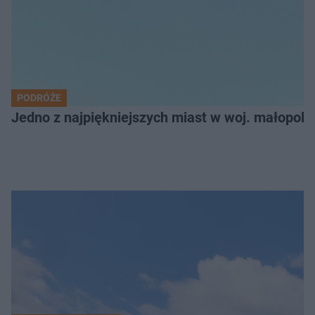
PODRÓŻE
Jedno z najpiękniejszych miast w woj. małopol