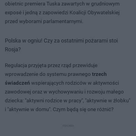
obietnic premiera Tuska zawartych w grudniowym
exposé i jedną z zapowiedzi Koalicji Obywatelskiej
przed wyborami parlamentarnymi.
Polska w ogniu! Czy za ostatnimi pożarami stoi
Rosja?
Regulacja przyjęta przez rząd przewiduje
wprowadzenie do systemu prawnego
trzech
świadczeń
wspierających rodziców w aktywności
zawodowej oraz w wychowywaniu i rozwoju małego
dziecka: "aktywni rodzice w pracy", "aktywnie w żłobku"
i "aktywnie w domu". Czym będą się one różnić?