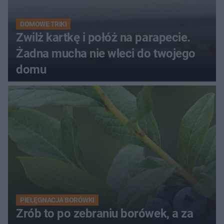
DOMOWE TRIKI
Zwilż kartkę i połóż na parapecie.
Żadna mucha nie wleci do twojego
domu
PIELĘGNACJA BORÓWKI
Zrób to po zebraniu borówek, a za