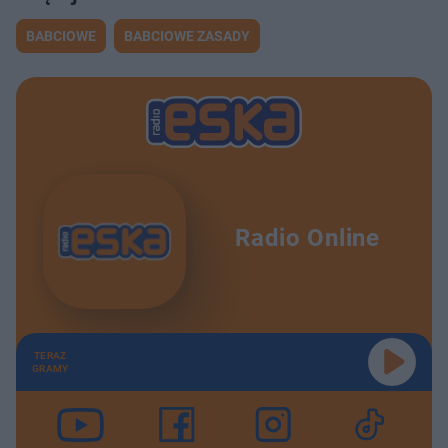
BABCIOWE
BABCIOWE ZASADY
Radio Online
TERAZ
GRAMY