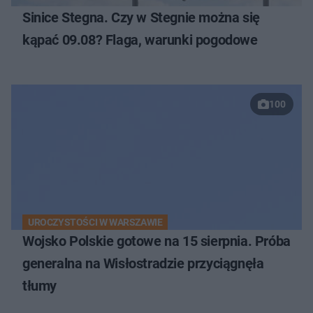
Sinice Stegna. Czy w Stegnie można się
kąpać 09.08? Flaga, warunki pogodowe
100
UROCZYSTOŚCI W WARSZAWIE
Wojsko Polskie gotowe na 15 sierpnia. Próba
generalna na Wisłostradzie przyciągnęła
tłumy