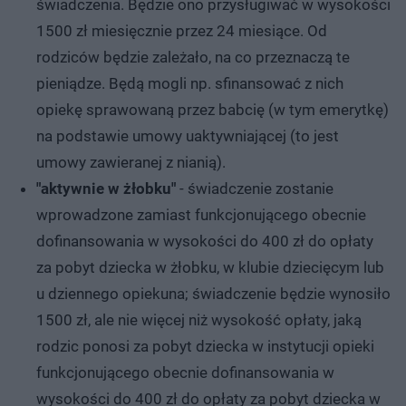
świadczenia. Będzie ono przysługiwać w wysokości
1500 zł miesięcznie przez 24 miesiące. Od
rodziców będzie zależało, na co przeznaczą te
pieniądze. Będą mogli np. sfinansować z nich
opiekę sprawowaną przez babcię (w tym emerytkę)
na podstawie umowy uaktywniającej (to jest
umowy zawieranej z nianią).
"aktywnie w żłobku"
- świadczenie zostanie
wprowadzone zamiast funkcjonującego obecnie
dofinansowania w wysokości do 400 zł do opłaty
za pobyt dziecka w żłobku, w klubie dziecięcym lub
u dziennego opiekuna; świadczenie będzie wynosiło
1500 zł, ale nie więcej niż wysokość opłaty, jaką
rodzic ponosi za pobyt dziecka w instytucji opieki
funkcjonującego obecnie dofinansowania w
wysokości do 400 zł do opłaty za pobyt dziecka w