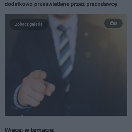
dodatkowo prześwietlane przez pracodawcę
8