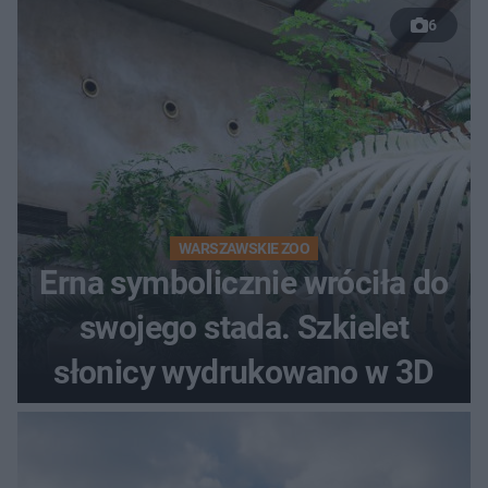
6
WARSZAWSKIE ZOO
Erna symbolicznie wróciła do
swojego stada. Szkielet
słonicy wydrukowano w 3D