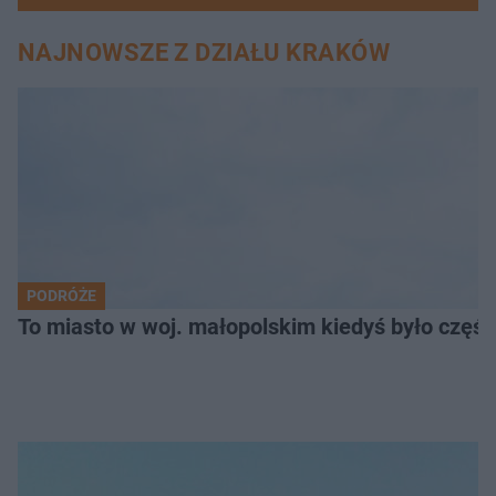
NAJNOWSZE Z DZIAŁU KRAKÓW
PODRÓŻE
To miasto w woj. małopolskim kiedyś było części