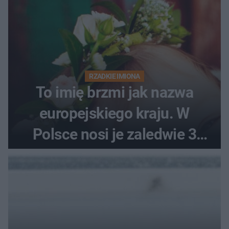
RZADKIE IMIONA
To imię brzmi jak nazwa
europejskiego kraju. W
Polsce nosi je zaledwie 3
kobiety