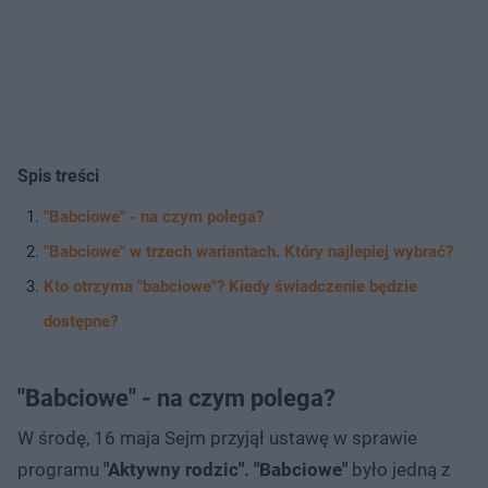
Spis treści
"Babciowe" - na czym polega?
"Babciowe" w trzech wariantach. Który najlepiej wybrać?
Kto otrzyma "babciowe"? Kiedy świadczenie będzie
dostępne?
"Babciowe" - na czym polega?
W środę, 16 maja Sejm przyjął ustawę w sprawie
programu
"Aktywny rodzic".
"Babciowe"
było jedną z