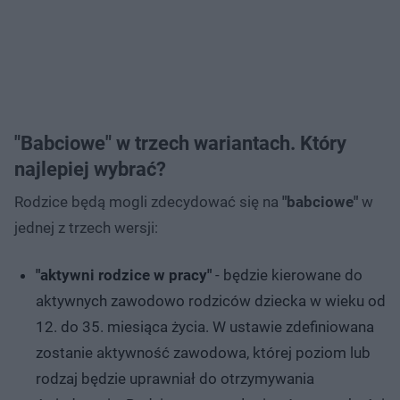
"Babciowe" w trzech wariantach. Który
najlepiej wybrać?
Rodzice będą mogli zdecydować się na
"babciowe"
w
jednej z trzech wersji:
"aktywni rodzice w pracy"
- będzie kierowane do
aktywnych zawodowo rodziców dziecka w wieku od
12. do 35. miesiąca życia. W ustawie zdefiniowana
zostanie aktywność zawodowa, której poziom lub
rodzaj będzie uprawniał do otrzymywania