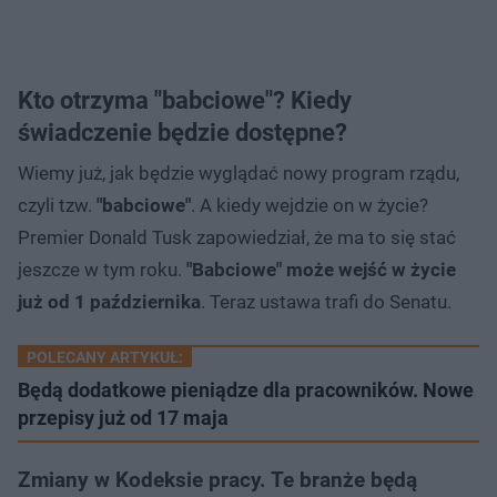
Kto otrzyma "babciowe"? Kiedy
świadczenie będzie dostępne?
Wiemy już, jak będzie wyglądać nowy program rządu,
czyli tzw.
"babciowe"
. A kiedy wejdzie on w życie?
Premier Donald Tusk zapowiedział, że ma to się stać
jeszcze w tym roku.
"Babciowe" może wejść w życie
już od 1 października
. Teraz ustawa trafi do Senatu.
POLECANY ARTYKUŁ:
Będą dodatkowe pieniądze dla pracowników. Nowe
przepisy już od 17 maja
Zmiany w Kodeksie pracy. Te branże będą