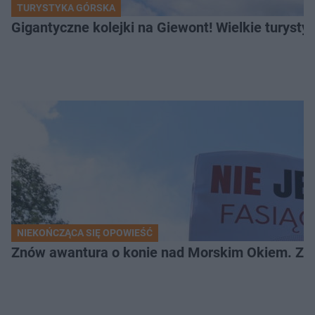
TURYSTYKA GÓRSKA
Gigantyczne kolejki na Giewont! Wielkie turysty
NIEKOŃCZĄCA SIĘ OPOWIEŚĆ
Znów awantura o konie nad Morskim Okiem. Zwi