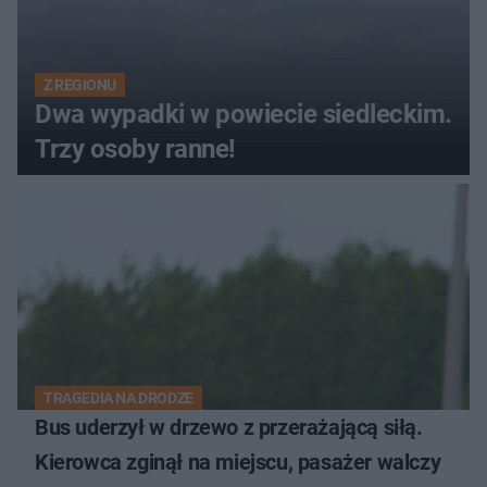
Z REGIONU
Dwa wypadki w powiecie siedleckim.
Trzy osoby ranne!
TRAGEDIA NA DRODZE
Bus uderzył w drzewo z przerażającą siłą.
Kierowca zginął na miejscu, pasażer walczy