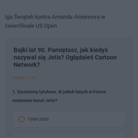
Iga Świątek kontra Amanda Anisimova w
ćwierćfinale US Open
Bajki lat 90. Pamiętasz, jak kiedyś
nazywał się Jetix? Oglądałeś Cartoon
Network?
Pytanie 1 z 10
1. Zaczniemy tytułowo. W jakich latach w Polsce
nadawano kanał Jetix?
1998-2009