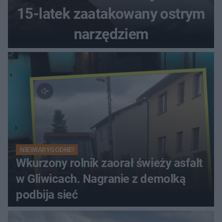
15-latek zaatakowany ostrym
narzędziem
NIEWIARYGODNE!
Wkurzony rolnik zaorał świeży asfalt
w Gliwicach. Nagranie z demolką
podbija sieć