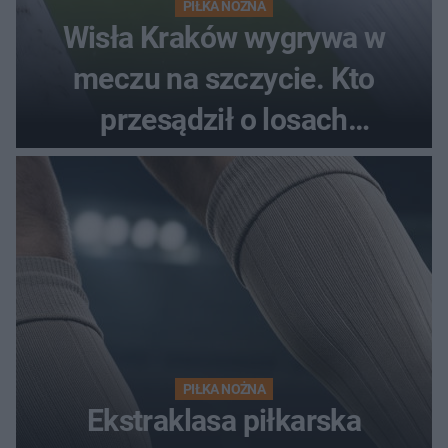
PIŁKA NOŻNA
Wisła Kraków wygrywa w
meczu na szczycie. Kto
przesądził o losach
spotkania?
PIŁKA NOŻNA
Ekstraklasa piłkarska