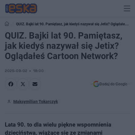
QUIZ. Bajki lat 90. Pamiętasz, jak kiedyś nazywał się Jetix? Oglądałeś
Cartoon Network?
QUIZ. Bajki lat 90. Pamiętasz,
jak kiedyś nazywał się Jetix?
Oglądałeś Cartoon Network?
2025-09-02
18:00
Dodaj do Google
Maksymilian Tokarczyk
Lata 90. to dla wielu piękne wspomnienia
dzieciństwa, wiążące się ze zmianami