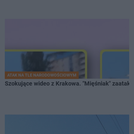
ATAK NA TLE NARODOWOŚCIOWYM
Szokujące wideo z Krakowa. "Mięśniak" zaatako