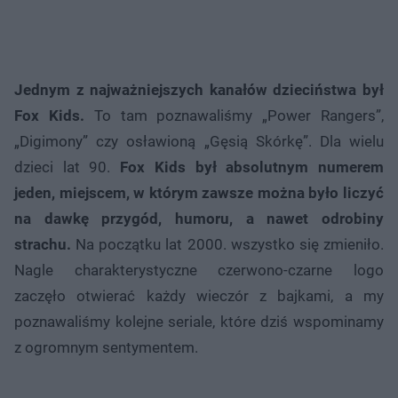
Jednym z najważniejszych kanałów dzieciństwa był
Fox Kids.
To tam poznawaliśmy „Power Rangers”,
„Digimony” czy osławioną „Gęsią Skórkę”. Dla wielu
dzieci lat 90.
Fox Kids był absolutnym numerem
jeden, miejscem, w którym zawsze można było liczyć
na dawkę przygód, humoru, a nawet odrobiny
strachu.
Na początku lat 2000. wszystko się zmieniło.
Nagle charakterystyczne czerwono-czarne logo
zaczęło otwierać każdy wieczór z bajkami, a my
poznawaliśmy kolejne seriale, które dziś wspominamy
z ogromnym sentymentem.