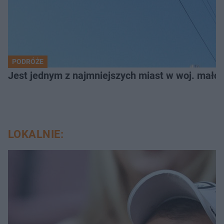
PODRÓŻE
Jest jednym z najmniejszych miast w woj. małop
LOKALNIE: