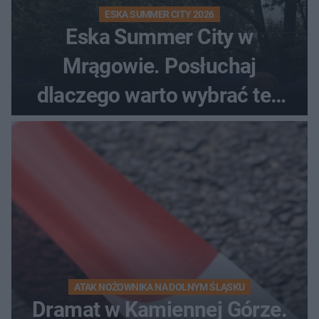
ESKA SUMMER CITY 2026
Eska Summer City w
Mrągowie. Posłuchaj
dlaczego warto wybrać ten
kierunek na urlop!
ATAK NOŻOWNIKA NA DOLNYM ŚLĄSKU
Dramat w Kamiennej Górze.