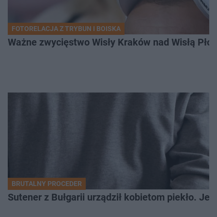
FOTORELACJA Z TRYBUN I BOISKA
Ważne zwycięstwo Wisły Kraków nad Wisłą Płoc
BRUTALNY PROCEDER
Sutener z Bułgarii urządził kobietom piekło. Jedn