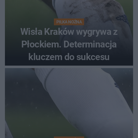
PIŁKA NOŻNA
Wisła Kraków wygrywa z
Płockiem. Determinacja
kluczem do sukcesu