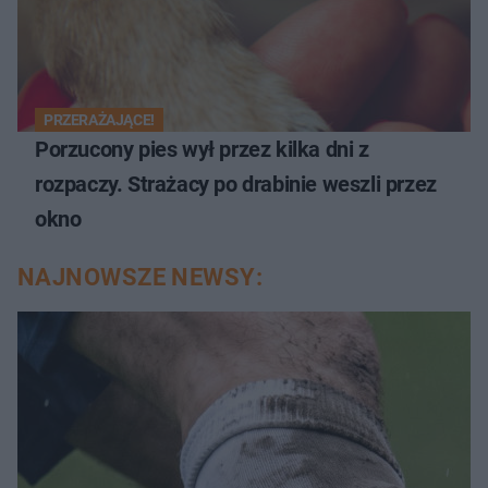
PRZERAŻAJĄCE!
Porzucony pies wył przez kilka dni z
rozpaczy. Strażacy po drabinie weszli przez
okno
NAJNOWSZE NEWSY: