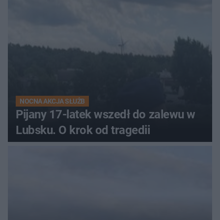
NOCNA AKCJA SŁUŻB
Pijany 17-latek wszedł do zalewu w
Lubsku. O krok od tragedii