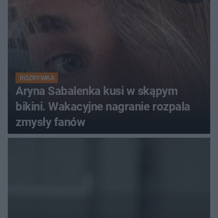
ROZRYWKA
Aryna Sabalenka kusi w skąpym
bikini. Wakacyjne nagranie rozpala
zmysły fanów