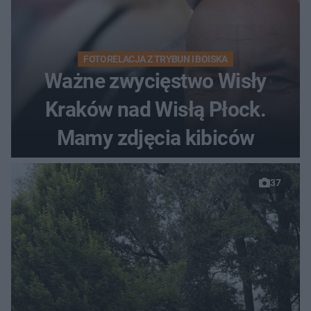
FOTORELACJA Z TRYBUN I BOISKA
Ważne zwycięstwo Wisły
Kraków nad Wisłą Płock.
Mamy zdjęcia kibiców
37