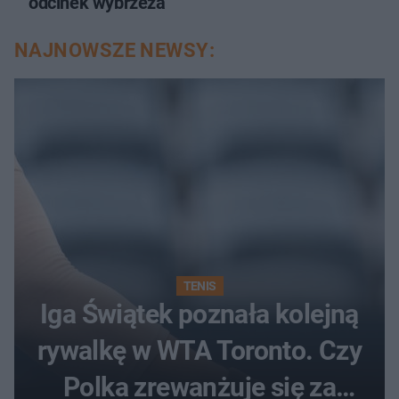
odcinek wybrzeża
NAJNOWSZE NEWSY:
TENIS
Iga Świątek poznała kolejną
rywalkę w WTA Toronto. Czy
Polka zrewanżuje się za