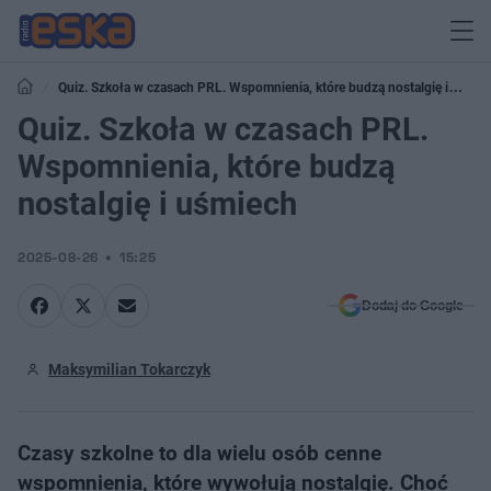
Quiz. Szkoła w czasach PRL. Wspomnienia, które budzą nostalgię i
uśmiech
Quiz. Szkoła w czasach PRL.
Wspomnienia, które budzą
nostalgię i uśmiech
2025-08-26
15:25
Dodaj do Google
Maksymilian Tokarczyk
Czasy szkolne to dla wielu osób cenne
wspomnienia, które wywołują nostalgię. Choć