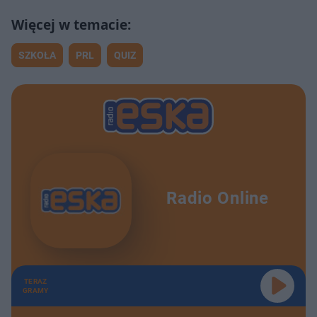
SZKOŁA
PRL
QUIZ
Radio Online
TERAZ
GRAMY