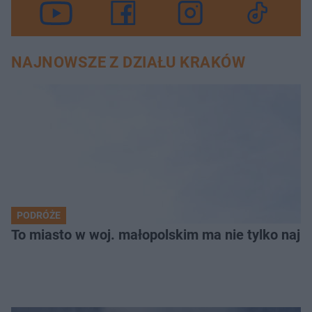
NAJNOWSZE Z DZIAŁU KRAKÓW
PODRÓŻE
To miasto w woj. małopolskim ma nie tylko naj