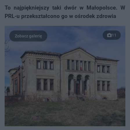
To najpiękniejszy taki dwór w Małopolsce. W
PRL-u przekształcono go w ośrodek zdrowia
11