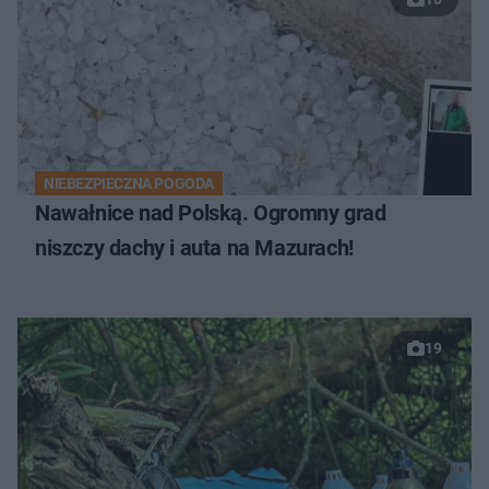
NIEBEZPIECZNA POGODA
Nawałnice nad Polską. Ogromny grad
niszczy dachy i auta na Mazurach!
19