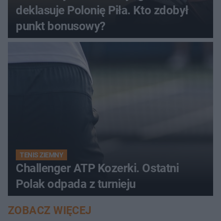
deklasuje Polonię Piła. Kto zdobył
punkt bonusowy?
TENIS ZIEMNY
Challenger ATP Kozerki. Ostatni
Polak odpada z turnieju
ZOBACZ WIĘCEJ