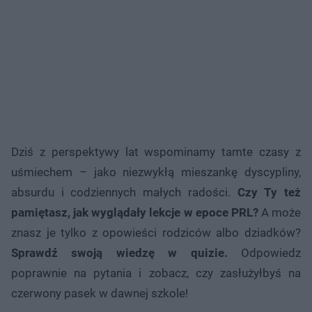
Dziś z perspektywy lat wspominamy tamte czasy z
uśmiechem – jako niezwykłą mieszankę dyscypliny,
absurdu i codziennych małych radości.
Czy Ty też
pamiętasz, jak wyglądały lekcje w epoce PRL?
A może
znasz je tylko z opowieści rodziców albo dziadków?
Sprawdź swoją wiedzę w quizie.
Odpowiedz
poprawnie na pytania i zobacz, czy zasłużyłbyś na
czerwony pasek w dawnej szkole!