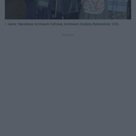
Autor: Narodowe Archiwum Cyfrowe, Archiwum Grażyny Rutowskiej/ CC0
4.0