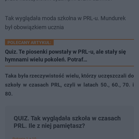
Tak wyglądała moda szkolna w PRL-u. Mundurek
był obowiązkiem ucznia
POLECANY ARTYKUŁ:
Quiz. Te piosenki powstały w PRL-u, ale stały się
hymnami wielu pokoleń. Potraf…
Taka była rzeczywistość wielu, którzy uczęszczali do
szkoły w czasach PRL, czyli w latach 50., 60., 70. i
80.
QUIZ. Tak wyglądała szkoła w czasach
PRL. Ile z niej pamiętasz?
Pytanie 1 z 10