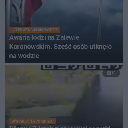
INTERWENCJA NA WODZIE
Awaria łodzi na Zalewie
Koronowskim. Sześć osób utknęło
na wodzie
13
WYPADEK NA POMORZU