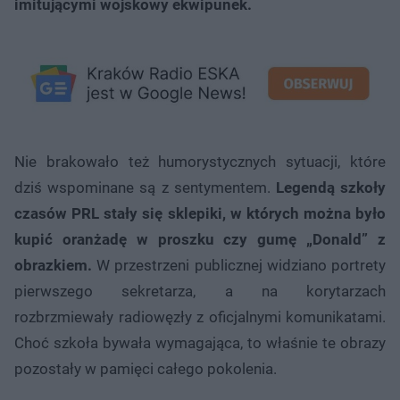
imitującymi wojskowy ekwipunek.
Nie brakowało też humorystycznych sytuacji, które
dziś wspominane są z sentymentem.
Legendą szkoły
czasów PRL stały się sklepiki, w których można było
kupić oranżadę w proszku czy gumę „Donald” z
obrazkiem.
W przestrzeni publicznej widziano portrety
pierwszego sekretarza, a na korytarzach
rozbrzmiewały radiowęzły z oficjalnymi komunikatami.
Choć szkoła bywała wymagająca, to właśnie te obrazy
pozostały w pamięci całego pokolenia.