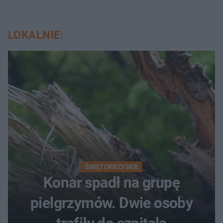
LOKALNIE:
ŚWIĘTOKRZYSKIE
Konar spadł na grupę
pielgrzymów. Dwie osoby