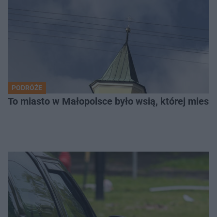
PODRÓŻE
To miasto w Małopolsce było wsią, której mieszk