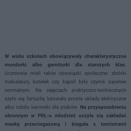
W wielu szkołach obowiązywały charakterystyczne
mundurki albo garniturki dla starszych klas.
Uczniowie mieli także obowiązki społeczne: zbiórki
makulatury, butelek czy kapsli były czymś zupełnie
normalnym. Na zajęciach praktyczno-technicznych
szyło się fartuchy, lutowało proste układy elektryczne
albo robiło karmniki dla ptaków.
Na przysposobieniu
obronnym w PRL-u młodzież uczyła się zakładać
maskę przeciwgazową i biegała z tornistrami