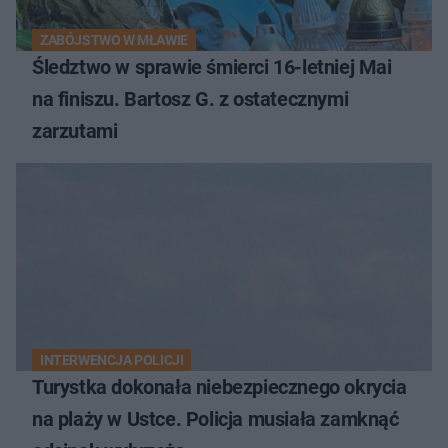
ZABÓJSTWO W MŁAWIE
Śledztwo w sprawie śmierci 16-letniej Mai
na finiszu. Bartosz G. z ostatecznymi
zarzutami
INTERWENCJA POLICJI
Turystka dokonała niebezpiecznego okrycia
na plaży w Ustce. Policja musiała zamknąć