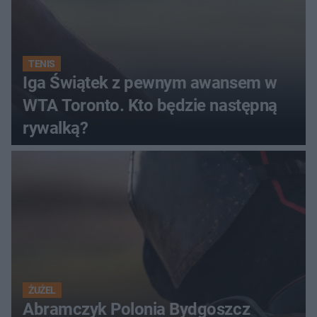
TENIS
Iga Świątek z pewnym awansem w
WTA Toronto. Kto będzie następną
rywalką?
ŻUŻEL
Abramczyk Polonia Bydgoszcz