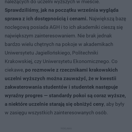
należących do uczelni wyższych w mieście.
Sprawdziliśmy, jak na początku września wygląda
sprawa z ich dostępnością i cenami.
Największą bazę
noclegową posiada AGH i to ich akademiki cieszą się
największym zainteresowaniem. Nie brak jednak
bardzo wielu chętnych na pokoje w akademikach
Uniwersytetu Jagiellońskiego, Politechniki
Krakowskiej, czy Uniwersytetu Ekonomicznego. Co
ciekawe,
po rozmowie z rzecznikami krakowskich
uczelni wyższych można zauważyć, że w kwestii
zakwaterowania studentów i studentek następuje
wyraźny progres — standardy pokoi są coraz wyższe,
a niektóre uczelnie starają się obniżyć ceny
, aby były
w zasięgu wszystkich zainteresowanych osób.