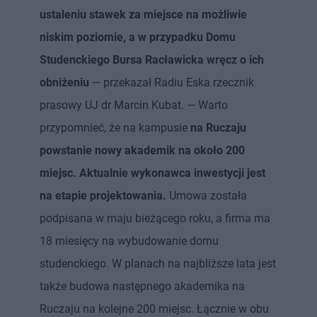
ustaleniu stawek za miejsce na możliwie
niskim poziomie, a w przypadku Domu
Studenckiego Bursa Racławicka wręcz o ich
obniżeniu
— przekazał Radiu Eska rzecznik
prasowy UJ dr Marcin Kubat. — Warto
przypomnieć, że na kampusie
na Ruczaju
powstanie nowy akademik na około 200
miejsc. Aktualnie wykonawca inwestycji jest
na etapie projektowania.
Umowa została
podpisana w maju bieżącego roku, a firma ma
18 miesięcy na wybudowanie domu
studenckiego. W planach na najbliższe lata jest
także budowa następnego akademika na
Ruczaju na kolejne 200 miejsc. Łącznie w obu