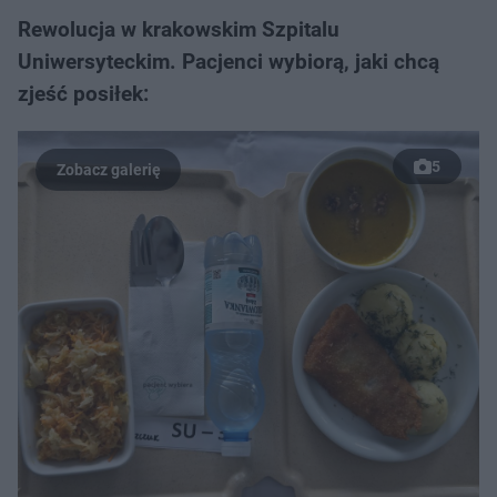
Rewolucja w krakowskim Szpitalu
Uniwersyteckim. Pacjenci wybiorą, jaki chcą
zjeść posiłek:
5