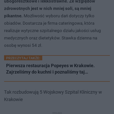
ubogoresztkowe i lekkostrawne. Ze względów
zdrowotnych jest w nich mniej soli, są mniej
pikantne.
Możliwość wyboru dań dotyczy tylko
obiadów. Dostarcza je firma cateringowa, która
realizuje wytyczne szpitalnego działu jakości usług
medycznych oraz dietetyków. Stawka dzienna na
osobę wynosi 54 zł.
PRZECZYTAJ TAKŻE:
Pierwsza restauracja Popeyes w Krakowie.
Zajrzeliśmy do kuchni i poznaliśmy taj…
Tak rozbudowują 5 Wojskowy Szpital Kliniczny w
Krakowie