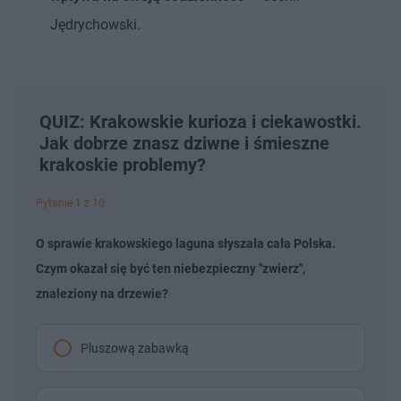
Jędrychowski.
QUIZ: Krakowskie kurioza i ciekawostki.
Jak dobrze znasz dziwne i śmieszne
krakoskie problemy?
Pytanie 1 z 10
O sprawie krakowskiego laguna słyszała cała Polska.
Czym okazał się być ten niebezpieczny "zwierz",
znaleziony na drzewie?
Pluszową zabawką