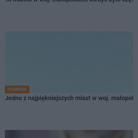
PODRÓŻE
Jedno z najpiękniejszych miast w woj. małopol