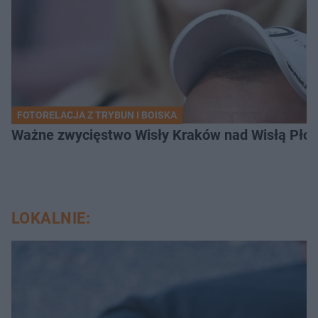
FOTORELACJA Z TRYBUN I BOISKA
Ważne zwycięstwo Wisły Kraków nad Wisłą Płoc
LOKALNIE: