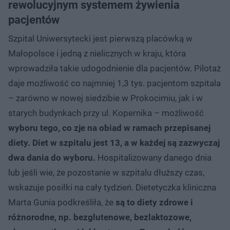
rewolucyjnym systemem żywienia
pacjentów
Szpital Uniwersytecki jest pierwszą placówką w
Małopolsce i jedną z nielicznych w kraju, która
wprowadziła takie udogodnienie dla pacjentów. Pilotaż
daje możliwość co najmniej 1,3 tys. pacjentom szpitala
– zarówno w nowej siedzibie w Prokocimiu, jak i w
starych budynkach przy ul. Kopernika – możliwość
wyboru tego, co zje na obiad w ramach przepisanej
diety. Diet w szpitalu jest 13, a w każdej są zazwyczaj
dwa dania do wyboru.
Hospitalizowany danego dnia
lub jeśli wie, że pozostanie w szpitalu dłuższy czas,
wskazuje posiłki na cały tydzień. Dietetyczka kliniczna
Marta Gunia podkreśliła, że
są to diety zdrowe i
różnorodne, np. bezglutenowe, bezlaktozowe,