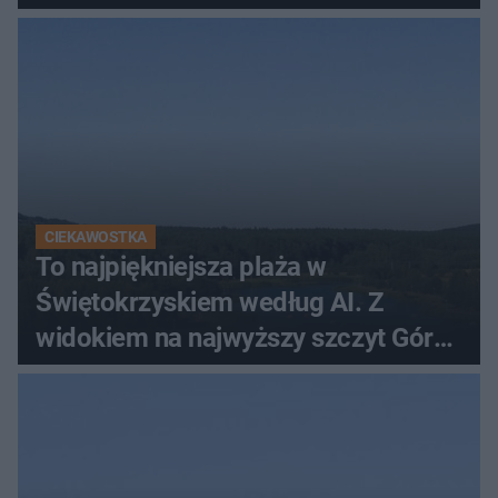
CIEKAWOSTKA
To najpiękniejsza plaża w
Świętokrzyskiem według AI. Z
widokiem na najwyższy szczyt Gór
Świętokrzyskich