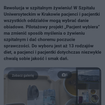
Rewolucja w szpitalnym żywieniu! W Szpitalu
Uniwersyteckim w Krakowie pacjenci i pacjentki
wszystkich oddziałów mogą wybrać danie
obiadowe. Pilotażowy projekt „Pacjent wybiera”
ma zmienić sposób myślenia o żywieniu
szpitalnym i dać choremu poczucie
sprawczości. Do wyboru jest aż 13 rodzajów
diet, a pacjenci i pacjentki dotychczas niezwykle
chwalą sobie jakość i smak dań.
5