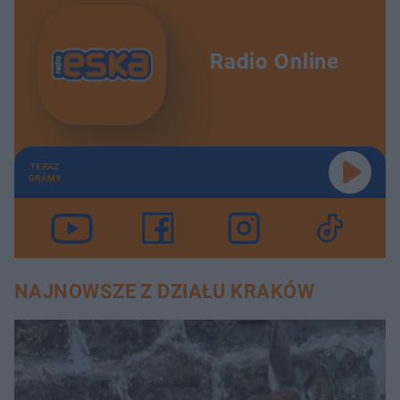
Radio Online
TERAZ
GRAMY
NAJNOWSZE Z DZIAŁU KRAKÓW