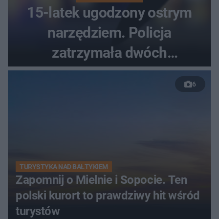
15-latek ugodzony ostrym
narzędziem. Policja
zatrzymała dwóch
nastolatków
6
TURYSTYKA NAD BAŁTYKIEM
Zapomnij o Mielnie i Sopocie. Ten
polski kurort to prawdziwy hit wśród
turystów