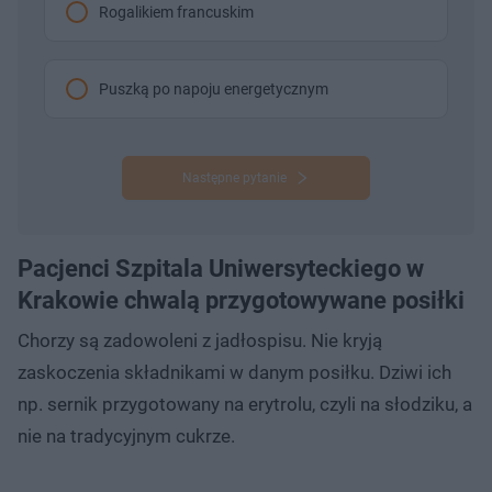
Rogalikiem francuskim
Puszką po napoju energetycznym
Następne pytanie
Pacjenci Szpitala Uniwersyteckiego w
Krakowie chwalą przygotowywane posiłki
Chorzy są zadowoleni z jadłospisu. Nie kryją
zaskoczenia składnikami w danym posiłku. Dziwi ich
np. sernik przygotowany na erytrolu, czyli na słodziku, a
nie na tradycyjnym cukrze.