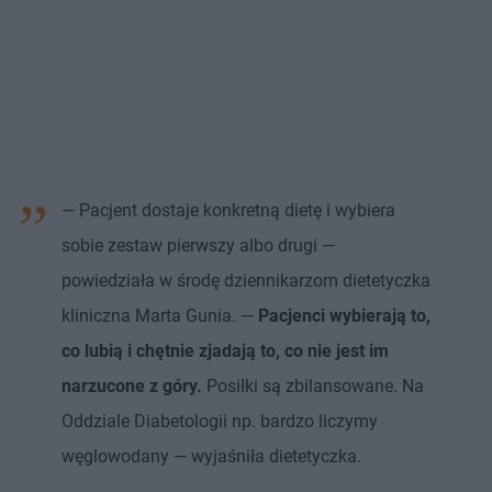
— Pacjent dostaje konkretną dietę i wybiera
sobie zestaw pierwszy albo drugi —
powiedziała w środę dziennikarzom dietetyczka
kliniczna Marta Gunia. —
Pacjenci wybierają to,
co lubią i chętnie zjadają to, co nie jest im
narzucone z góry.
Posiłki są zbilansowane. Na
Oddziale Diabetologii np. bardzo liczymy
węglowodany — wyjaśniła dietetyczka.