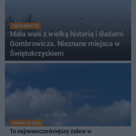
CIEKAWOSTKI
Mała wieś z wielką historią i śladami
Gombrowicza. Nieznane miejsca w
Świętokrzyskiem
WAKACJE 2026
To najnowocześniejszy zalew w