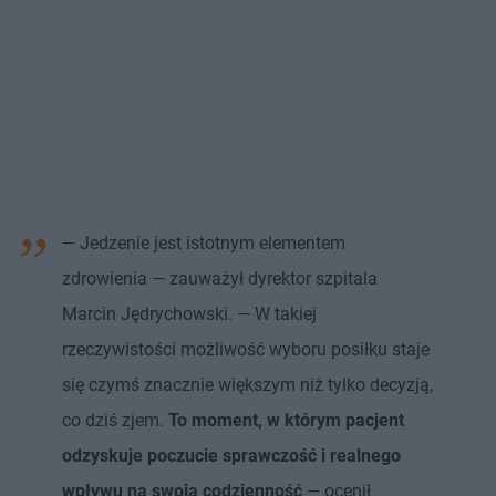
— Jedzenie jest istotnym elementem
zdrowienia — zauważył dyrektor szpitala
Marcin Jędrychowski. — W takiej
rzeczywistości możliwość wyboru posiłku staje
się czymś znacznie większym niż tylko decyzją,
co dziś zjem.
To moment, w którym pacjent
odzyskuje poczucie sprawczość i realnego
wpływu na swoją codzienność
— ocenił