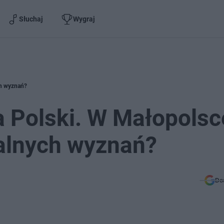
Słuchaj
Wygraj
ch wyznań?
Polski. W Małopolsc
alnych wyznań?
Do