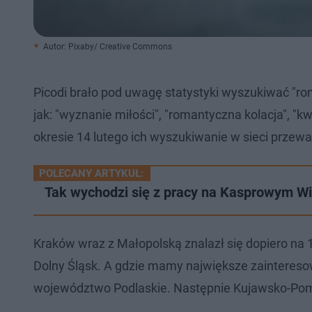
Autor: Pixaby/ Creative Commons
Picodi brało pod uwagę statystyki wyszukiwać "rom
jak: "wyznanie miłości", "romantyczna kolacja", "kw
okresie 14 lutego ich wyszukiwanie w sieci przewa
POLECANY ARTYKUŁ:
Tak wychodzi się z pracy na Kasprowym Wie
Kraków wraz z Małopolską znalazł się dopiero na 
Dolny Śląsk. A gdzie mamy największe zainteres
województwo Podlaskie. Następnie Kujawsko-Pom