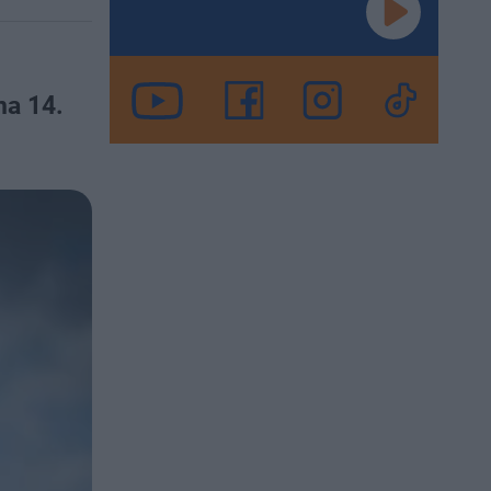
na 14.