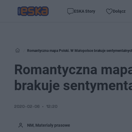
ESKA Story
Dołącz
Romantyczna mapa Polski. W Małopolsce brakuje sentymentalny
Romantyczna mapa 
brakuje sentyment
2020-02-06
12:20
NM, Materiały prasowe