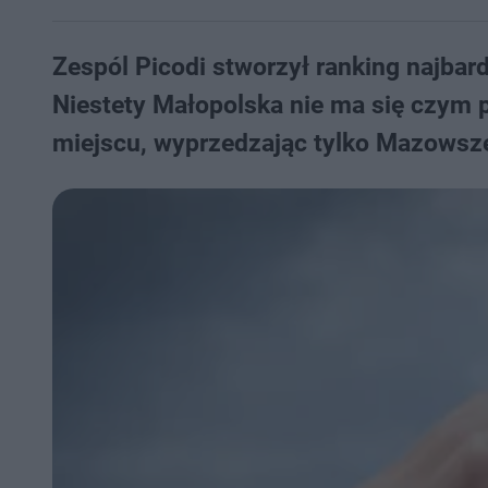
Zespól Picodi stworzył ranking najba
Niestety Małopolska nie ma się czym p
miejscu, wyprzedzając tylko Mazowsze