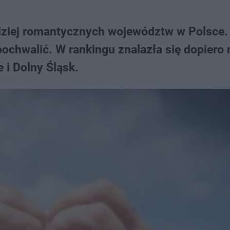
rdziej romantycznych województw w Polsce.
ochwalić. W rankingu znalazła się dopiero 
 i Dolny Śląsk.