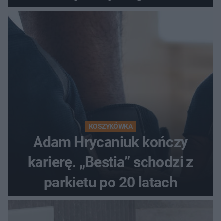
KOSZYKÓWKA
Adam Hrycaniuk kończy
karierę. „Bestia” schodzi z
parkietu po 20 latach