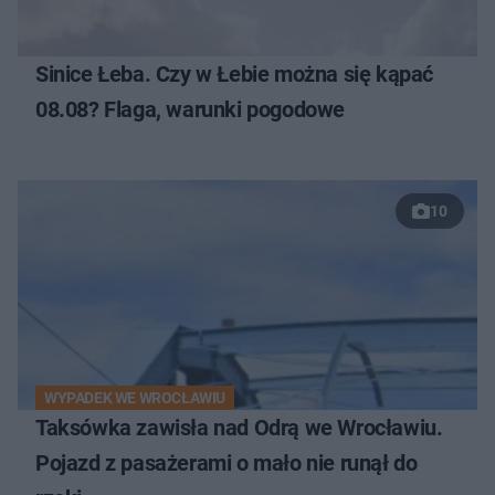
Sinice Łeba. Czy w Łebie można się kąpać
08.08? Flaga, warunki pogodowe
10
WYPADEK WE WROCŁAWIU
Taksówka zawisła nad Odrą we Wrocławiu.
Pojazd z pasażerami o mało nie runął do