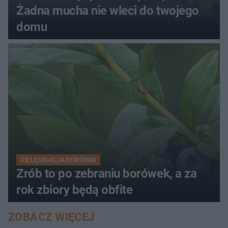
Żadna mucha nie wleci do twojego
domu
PIELĘGNACJA BORÓWKI
Zrób to po zebraniu borówek, a za
rok zbiory będą obfite
ZOBACZ WIĘCEJ