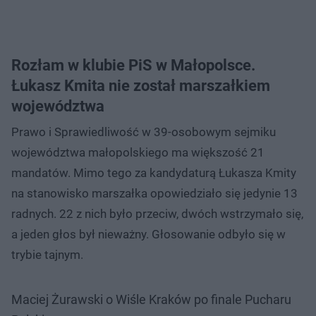
Rozłam w klubie PiS w Małopolsce.
Łukasz Kmita nie został marszałkiem
województwa
Prawo i Sprawiedliwość w 39-osobowym sejmiku
województwa małopolskiego ma większość 21
mandatów. Mimo tego za kandydaturą Łukasza Kmity
na stanowisko marszałka opowiedziało się jedynie 13
radnych. 22 z nich było przeciw, dwóch wstrzymało się,
a jeden głos był nieważny. Głosowanie odbyło się w
trybie tajnym.
Maciej Żurawski o Wiśle Kraków po finale Pucharu