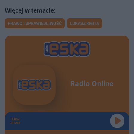
PRAWO I SPRAWIEDLIWOŚĆ
ŁUKASZ KMITA
Radio Online
TERAZ
GRAMY