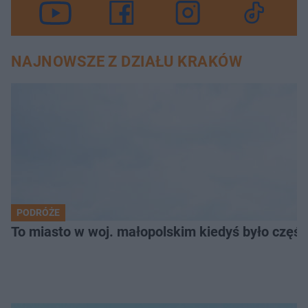
NAJNOWSZE Z DZIAŁU KRAKÓW
PODRÓŻE
To miasto w woj. małopolskim kiedyś było części