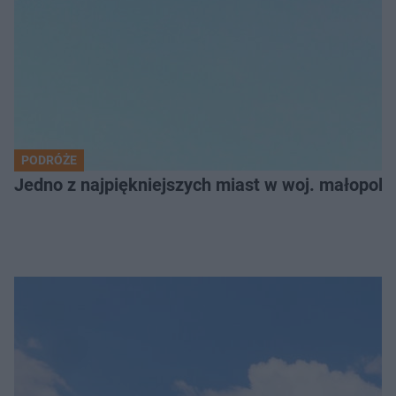
PODRÓŻE
Jedno z najpiękniejszych miast w woj. małopol