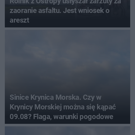
Rolnik z Ostropy usłyszał zarzuty za
zaoranie asfaltu. Jest wniosek o
areszt
Sinice Krynica Morska. Czy w
Krynicy Morskiej można się kąpać
09.08? Flaga, warunki pogodowe