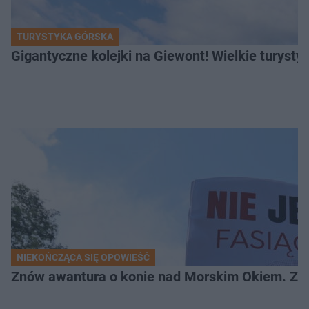
TURYSTYKA GÓRSKA
Gigantyczne kolejki na Giewont! Wielkie turysty
NIEKOŃCZĄCA SIĘ OPOWIEŚĆ
Znów awantura o konie nad Morskim Okiem. Zwi