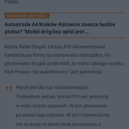
Polski
POLECANY ARTYKUŁ:
Autostrada A4 Kraków-Katowice zawsze będzie
płatna? "Model dróg bez opłat jest …
Radny Rafał Stuglik z klubu PiS rekomendował
kandydaturę Kmity na stanowisko marszałka. Po
głosowaniu Stuglik podkreślił, że mimo takiego wyniku,
klub Prawa i Sprawiedliwości "jest jednością".
Wynik jest dla nas niezadowalający.
Podkreślam jednak, że klub PiS jest jednością
w wielu innych sprawach. W tym głosowaniu
po prostu tego zabrakło. W tym momencie nie
ma dyskusji na temat innej kandydatury z