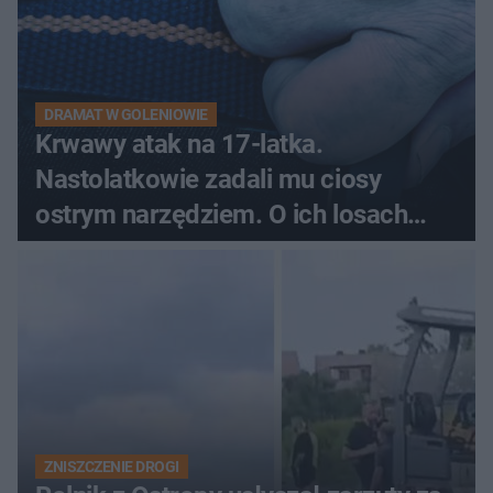
DRAMAT W GOLENIOWIE
Krwawy atak na 17-latka.
Nastolatkowie zadali mu ciosy
ostrym narzędziem. O ich losach
zdecyduje sąd rodzinny
ZNISZCZENIE DROGI