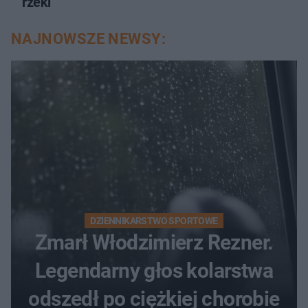
rzeki
NAJNOWSZE NEWSY:
DZIENNIKARSTWO SPORTOWE
Zmarł Włodzimierz Rezner.
Legendarny głos kolarstwa
odszedł po ciężkiej chorobie