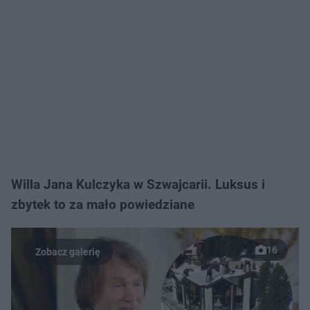
Willa Jana Kulczyka w Szwajcarii. Luksus i
zbytek to za mało powiedziane
16