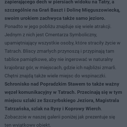
zapierającego dech w piersiach widoku na Tatry, a
szczególnie na Grań Baszt i Dolinę Mięguszowiecką,
swoim urokiem zachwyca także samo jezioro.
Ponadto w jego pobliżu znajduje się wiele atrakcji.
Jednym z nich jest Cmentarza Symboliczny,
upamiętniający wszystkie osoby, które straciły życie w
Tatrach. Bliscy zmarłych przynoszą i przypinają tam
tablice pamiątkowe, aby nie ingerować w naturalny
krajobraz gór, w miejscach, gdzie ich najbliżsi zmarli.
Chętni znajdą także wiele miejsc do wspinaczki.
Schronisko nad Popradzkim Stawem to także ważny
węzeł komunikacyjny w Tatrach. Przecinają się w tym
miejscu szlaki ze Szczyrbskiego Jeziora, Magistrala
Tatrzańska, szlak na Rysy i Koprowy Wierch
.
Zobaczcie w naszej galerii poniżej jak prezentuje się
ten wyjątkowy obiekt.