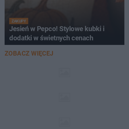
ZAKUPY
Jesień w Pepco! Stylowe kubki i
dodatki w świetnych cenach
ZOBACZ WIĘCEJ