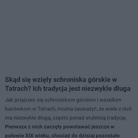
Skąd się wzięły schroniska górskie w
Tatrach? Ich tradycja jest niezwykle długa
Jak przyjrzeć się schroniskom górskim i wszelkim
bacówkom w Tatrach, można zauważyć, że wiele z nich
ma niezwykle długą, często ponad stuletnią tradycję.
Pierwsze z nich zaczęły powstawać jeszcze w
połowie XIX wieku, chociaż do dzisiaj pozostało