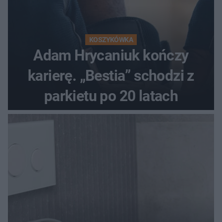
KOSZYKÓWKA
Adam Hrycaniuk kończy
karierę. „Bestia” schodzi z
parkietu po 20 latach