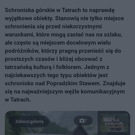
Schroniska górskie w Tatrach to naprawdę
wyjątkowe obiekty. Stanowią nie tylko miejsce
schronienia się przed niekorzystnymi
warunkami, które mogą zastać nas na szlaku,
ale często są miejscem docelowym wielu
podróżników, którzy pragną przenieść się do
prostszych czasów i bliżej obcować z
tatrzańską kulturą i folklorem. Jednym z
najciekawszych tego typu obiektów jest
schronisko nad Popradzkim Stawem. Znajduje
się na najważniejszym węźle komunikacyjnym
w Tatrach.
7