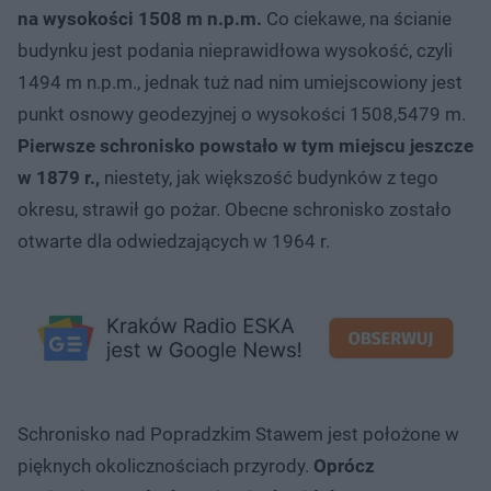
na wysokości 1508 m n.p.m.
Co ciekawe, na ścianie
budynku jest podania nieprawidłowa wysokość, czyli
1494 m n.p.m., jednak tuż nad nim umiejscowiony jest
punkt osnowy geodezyjnej o wysokości 1508,5479 m.
Pierwsze schronisko powstało w tym miejscu jeszcze
w 1879 r.,
niestety, jak większość budynków z tego
okresu, strawił go pożar. Obecne schronisko zostało
otwarte dla odwiedzających w 1964 r.
Schronisko nad Popradzkim Stawem jest położone w
pięknych okolicznościach przyrody.
Oprócz