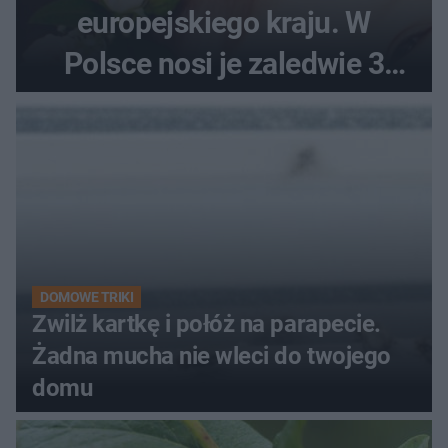
europejskiego kraju. W
Polsce nosi je zaledwie 3
kobiety
DOMOWE TRIKI
Zwilż kartkę i połóż na parapecie.
Żadna mucha nie wleci do twojego
domu