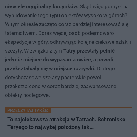
niewiele oryginalny budynków.
Skąd więc pomysł na
wybudowanie tego typu obiektów wysoko w górach?
W tym okresie zaczęto coraz bardziej interesować się
taternictwem. Coraz więcej osób podejmowało
ekspedycje w góry, odkrywając kolejne ciekawe szlaki i
szczyty. W związku z tym
Tatry przestały pełnić
jedynie miejsce do wypasania owiec, a powoli
przekształcały się w miejsce rozrywki.
Dlatego
dotychczasowe szałasy pasterskie powoli
przekształcono w coraz bardziej zaawansowane
obiekty noclegowe.
PRZECZYTAJ TAKŻE:
To najciekawsza atrakcja w Tatrach. Schronisko
Téryego to najwyżej położony tak…