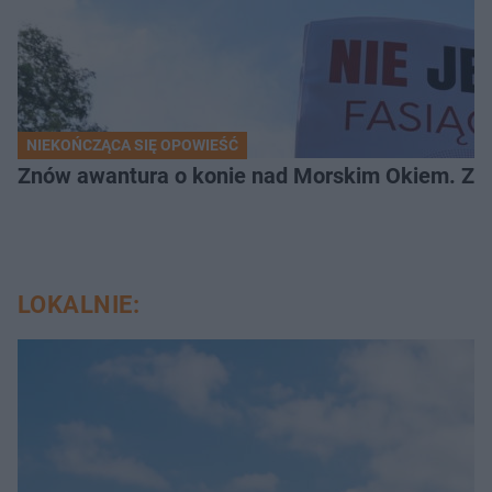
NIEKOŃCZĄCA SIĘ OPOWIEŚĆ
Znów awantura o konie nad Morskim Okiem. Zwi
LOKALNIE: