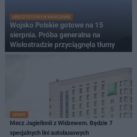
UROCZYSTOŚCI W WARSZAWIE
Wojsko Polskie gotowe na 15
sierpnia. Próba generalna na
Wisłostradzie przyciągnęła tłumy
SPORT
Mecz Jagiellonii z Widzewem. Będzie 7
specjalnych lini autobusowych