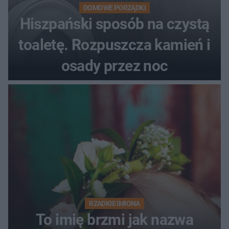
DOMOWE PORZĄDKI
Hiszpański sposób na czystą
toaletę. Rozpuszcza kamień i
osady przez noc
RZADKIE IMIONA
To imię brzmi jak nazwa