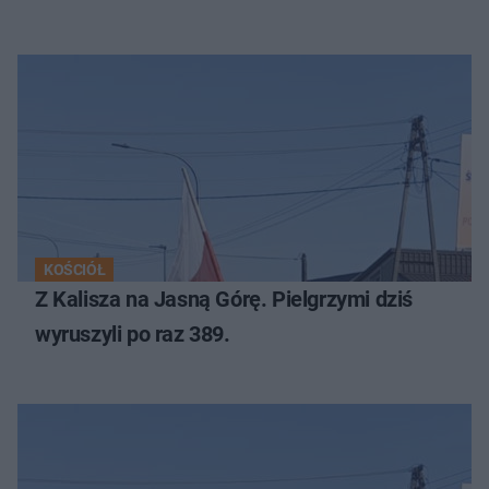
KOŚCIÓŁ
Z Kalisza na Jasną Górę. Pielgrzymi dziś
wyruszyli po raz 389.