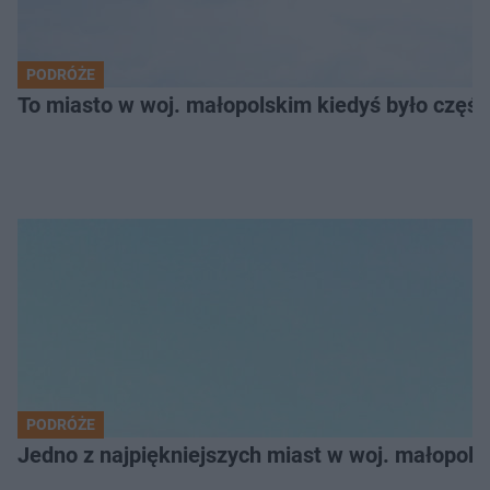
PODRÓŻE
To miasto w woj. małopolskim kiedyś było części
PODRÓŻE
Jedno z najpiękniejszych miast w woj. małopol