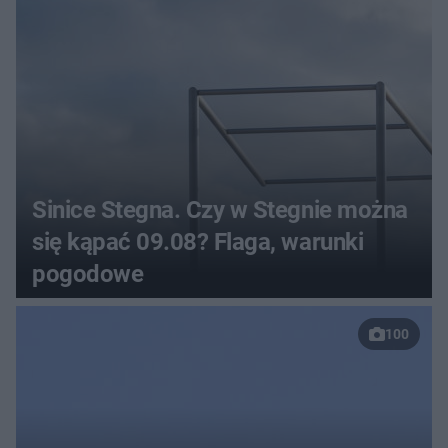
Sinice Stegna. Czy w Stegnie można
się kąpać 09.08? Flaga, warunki
pogodowe
100