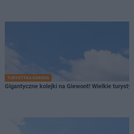
TURYSTYKA GÓRSKA
Gigantyczne kolejki na Giewont! Wielkie turysty