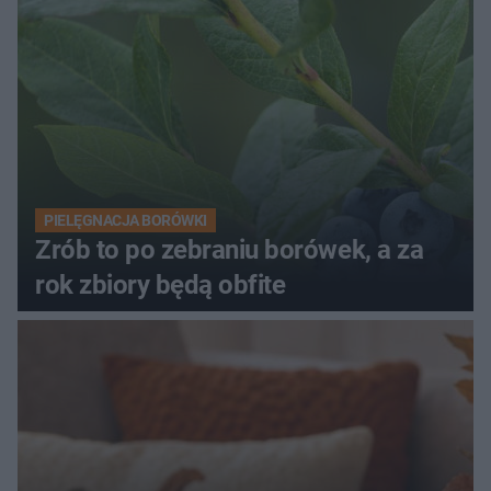
PIELĘGNACJA BORÓWKI
Zrób to po zebraniu borówek, a za
rok zbiory będą obfite