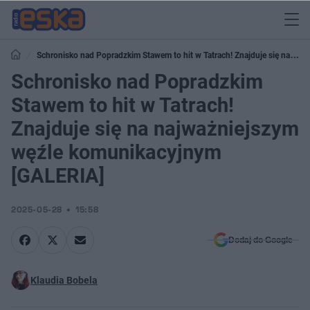
Schronisko nad Popradzkim Stawem to hit w Tatrach! Znajduje się na
najważniejszym węźle komunikacyjnym [GALERIA]
Schronisko nad Popradzkim
Stawem to hit w Tatrach!
Znajduje się na najważniejszym
węźle komunikacyjnym
[GALERIA]
2025-05-28
15:58
Dodaj do Google
Klaudia Bobela