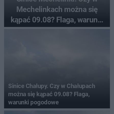
Mechelinkach można się
kąpać 09.08? Flaga, warunki
pogodowe
Sinice Chałupy. Czy w Chałupach
można się kąpać 09.08? Flaga,
warunki pogodowe