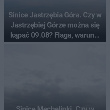
Sinice Jastrzębia Góra. Czy w
Jastrzębiej Górze można się
kąpać 09.08? Flaga, warunki
pogodowe
Sinice Mechelinki. Czy w