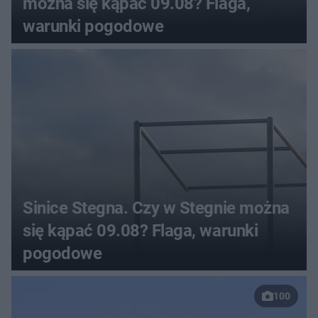
można się kąpać 09.08? Flaga,
warunki pogodowe
Sinice Stegna. Czy w Stegnie można
się kąpać 09.08? Flaga, warunki
pogodowe
100