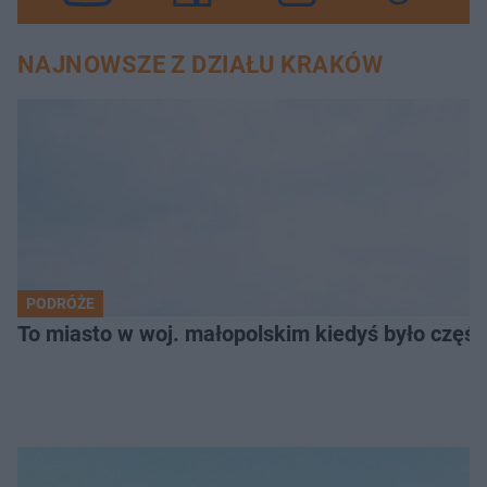
NAJNOWSZE Z DZIAŁU KRAKÓW
PODRÓŻE
To miasto w woj. małopolskim kiedyś było części