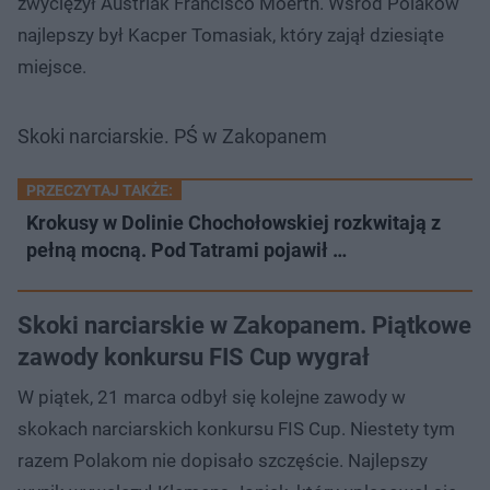
zwyciężył Austriak Francisco Moerth. Wśród Polaków
najlepszy był Kacper Tomasiak, który zajął dziesiąte
miejsce.
Skoki narciarskie. PŚ w Zakopanem
PRZECZYTAJ TAKŻE:
Krokusy w Dolinie Chochołowskiej rozkwitają z
pełną mocną. Pod Tatrami pojawił …
Skoki narciarskie w Zakopanem. Piątkowe
zawody konkursu FIS Cup wygrał
W piątek, 21 marca odbył się kolejne zawody w
skokach narciarskich konkursu FIS Cup. Niestety tym
razem Polakom nie dopisało szczęście. Najlepszy