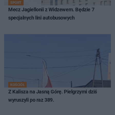
SPORT
Mecz Jagiellonii z Widzewem. Będzie 7
specjalnych lini autobusowych
KOŚCIÓŁ
Z Kalisza na Jasną Górę. Pielgrzymi dziś
wyruszyli po raz 389.