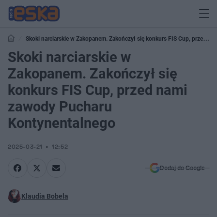
Skoki narciarskie w Zakopanem. Zakończył się konkurs FIS Cup, przed
nami zawody Pucharu Kontynentalnego
Skoki narciarskie w
Zakopanem. Zakończył się
konkurs FIS Cup, przed nami
zawody Pucharu
Kontynentalnego
2025-03-21
12:52
Dodaj do Google
Klaudia Bobela