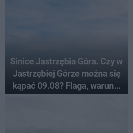
Sinice Jastrzębia Góra. Czy w
Jastrzębiej Górze można się
kąpać 09.08? Flaga, warunki
pogodowe