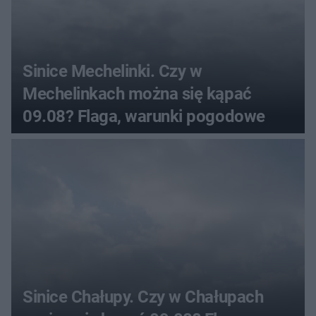
Sinice Mechelinki. Czy w
Mechelinkach można się kąpać
09.08? Flaga, warunki pogodowe
Sinice Chałupy. Czy w Chałupach