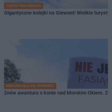
TURYSTYKA GÓRSKA
Gigantyczne kolejki na Giewont! Wielkie turysty
NIEKOŃCZĄCA SIĘ OPOWIEŚĆ
Znów awantura o konie nad Morskim Okiem. Zwi