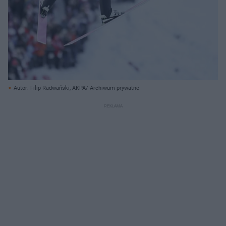
Autor: Filip Radwański, AKPA/ Archiwum prywatne