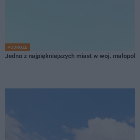
PODRÓŻE
Jedno z najpiękniejszych miast w woj. małopol