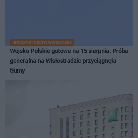
UROCZYSTOŚCI W WARSZAWIE
Wojsko Polskie gotowe na 15 sierpnia. Próba
generalna na Wisłostradzie przyciągnęła
tłumy