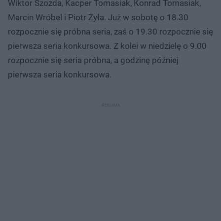
Wiktor Szozda, Kacper Tomasiak, Konrad Tomasiak,
Marcin Wróbel i Piotr Żyła. Już w sobotę o 18.30
rozpocznie się próbna seria, zaś o 19.30 rozpocznie się
pierwsza seria konkursowa. Z kolei w niedzielę o 9.00
rozpocznie się seria próbna, a godzinę później
pierwsza seria konkursowa.