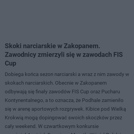
Skoki narciarskie w Zakopanem.
Zawodnicy zmierzyli się w zawodach FIS
Cup
Dobiega końca sezon narciarski a wraz z nim zawody w
skokach narciarskich. Obecnie w Zakopanem
odbywają się finały zawodów FIS Cup oraz Pucharu
Kontynentalnego, a to oznacza, że Podhale zamieniło
się w arenę aportowych rozgrywek. Kibice pod Wielką
Krokwią mogą dopingować swoich skoczków przez
cały weekend. W czwartkowym konkursie