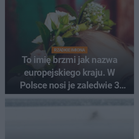
RZADKIE IMIONA
To imię brzmi jak nazwa
europejskiego kraju. W
Polsce nosi je zaledwie 3
kobiety