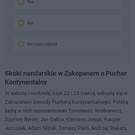
Tak
Nie
Nie mam zdania
Skoki narciarskie w Zakopanem o Puchar
Kontynentalny
W sobotę i niedzielę, czyli 22 i 23 marca, odbędą się w
Zakopanem zawody Pucharu Kontynentalnego. Polskę
będą w nich reprezentowali Tymoteusz Amilkiewicz,
Szymon Byrski, Jan Galica, Klemens Joniak, Kacper
Juroszek, Adam Niżnik, Tomasz Pilch, Andrzej Stękała,