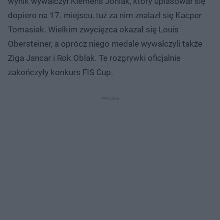
wynik wywalczył Klemens Joniak, który uplasował się
dopiero na 17. miejscu, tuż za nim znalazł się Kacper
Tomasiak. Wielkim zwycięzca okazał się Louis
Obersteiner, a oprócz niego medale wywalczyli także
Ziga Jancar i Rok Oblak. Te rozgrywki oficjalnie
zakończyły konkurs FIS Cup.