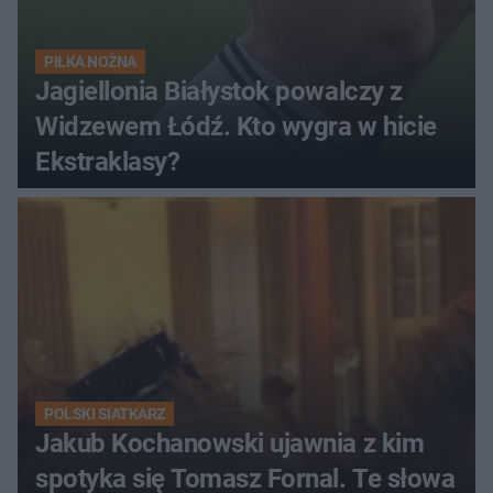
PIŁKA NOŻNA
Jagiellonia Białystok powalczy z
Widzewem Łódź. Kto wygra w hicie
Ekstraklasy?
POLSKI SIATKARZ
Jakub Kochanowski ujawnia z kim
spotyka się Tomasz Fornal. Te słowa