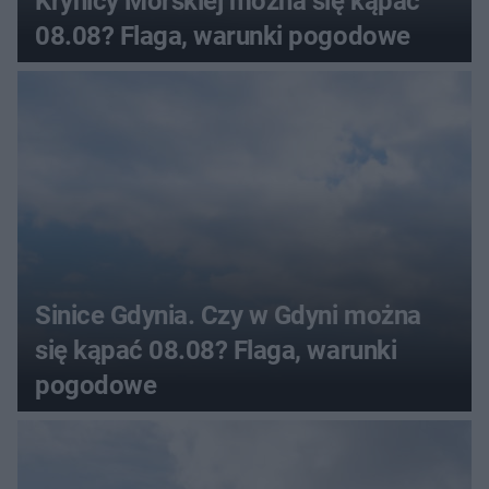
Krynicy Morskiej można się kąpać
08.08? Flaga, warunki pogodowe
Sinice Gdynia. Czy w Gdyni można
się kąpać 08.08? Flaga, warunki
pogodowe