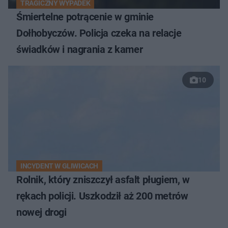
TRAGICZNY WYPADEK
Śmiertelne potrącenie w gminie
Dołhobyczów. Policja czeka na relacje
świadków i nagrania z kamer
10
INCYDENT W GLIWICACH
Rolnik, który zniszczył asfalt pługiem, w
rękach policji. Uszkodził aż 200 metrów
nowej drogi