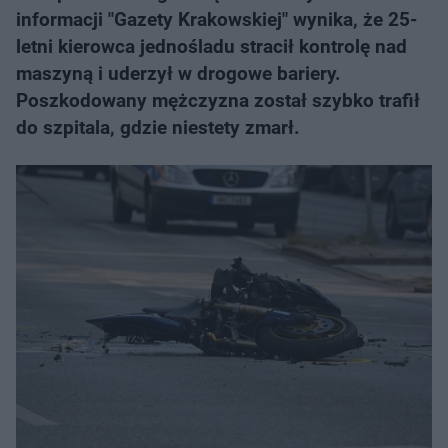
informacji "Gazety Krakowskiej" wynika, że 25-
letni kierowca jednośladu stracił kontrolę nad
maszyną i uderzył w drogowe bariery.
Poszkodowany mężczyzna został szybko trafił
do szpitala, gdzie niestety zmarł.