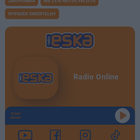
ZAKOPIANKA
NIE ŻYJE MOTOCYKLISTA
WYPADEK ŚMIERTELNY
Radio Online
TERAZ
GRAMY