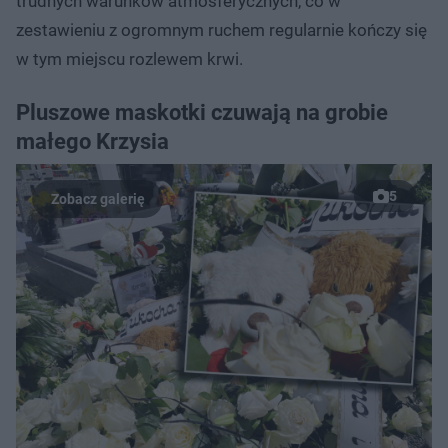
trudnych warunków atmosferycznych, co w
zestawieniu z ogromnym ruchem regularnie kończy się
w tym miejscu rozlewem krwi.
Pluszowe maskotki czuwają na grobie
małego Krzysia
5