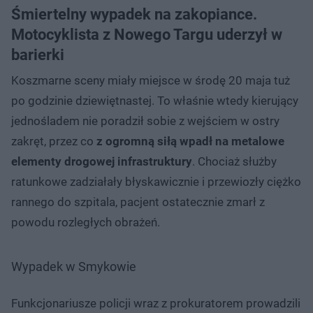
Śmiertelny wypadek na zakopiance.
Motocyklista z Nowego Targu uderzył w
barierki
Koszmarne sceny miały miejsce w środę 20 maja tuż
po godzinie dziewiętnastej. To właśnie wtedy kierujący
jednośladem nie poradził sobie z wejściem w ostry
zakręt, przez co
z ogromną siłą wpadł na metalowe
elementy drogowej infrastruktury
. Chociaż służby
ratunkowe zadziałały błyskawicznie i przewiozły ciężko
rannego do szpitala, pacjent ostatecznie zmarł z
powodu rozległych obrażeń.
Wypadek w Smykowie
Funkcjonariusze policji wraz z prokuratorem prowadzili