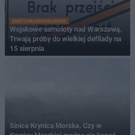
ŚWIĘTO WOJSKA POLSKIEGO
Wojskowe samoloty nad Warszawą.
Trwają próby do wielkiej defilady na
15 sierpnia
Sinice Krynica Morska. Czy w