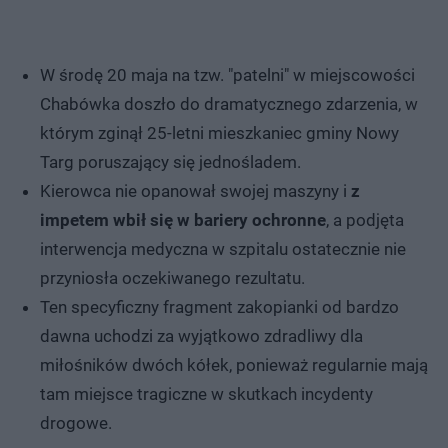
W środę 20 maja na tzw. "patelni" w miejscowości
Chabówka doszło do dramatycznego zdarzenia, w
którym zginął 25-letni mieszkaniec gminy Nowy
Targ poruszający się jednośladem.
Kierowca nie opanował swojej maszyny i
z
impetem wbił się w bariery ochronne
, a podjęta
interwencja medyczna w szpitalu ostatecznie nie
przyniosła oczekiwanego rezultatu.
Ten specyficzny fragment zakopianki od bardzo
dawna uchodzi za wyjątkowo zdradliwy dla
miłośników dwóch kółek, ponieważ regularnie mają
tam miejsce tragiczne w skutkach incydenty
drogowe.