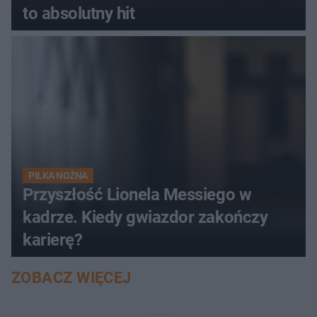
to absolutny hit
PIŁKA NOŻNA
Przyszłość Lionela Messiego w
kadrze. Kiedy gwiazdor zakończy
karierę?
ZOBACZ WIĘCEJ