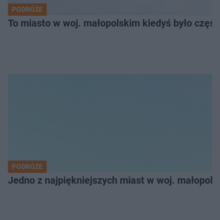
PODRÓŻE
To miasto w woj. małopolskim kiedyś było części
PODRÓŻE
Jedno z najpiękniejszych miast w woj. małopol