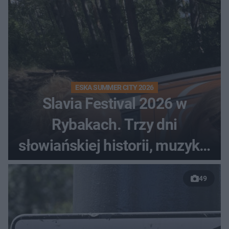
ESKA SUMMER CITY 2026
Slavia Festival 2026 w
Rybakach. Trzy dni
słowiańskiej historii, muzyki i
relaksu nad Jeziorem
49
Łańskim