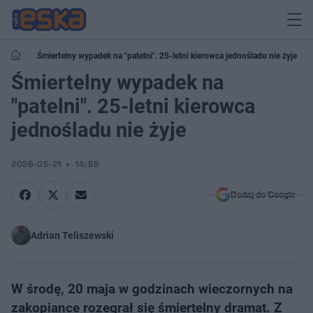
Śmiertelny wypadek na "patelni". 25-letni kierowca jednośladu nie żyje
Śmiertelny wypadek na
"patelni". 25-letni kierowca
jednośladu nie żyje
2026-05-21
14:55
Dodaj do Google
Adrian Teliszewski
W środę, 20 maja w godzinach wieczornych na
zakopiance rozegrał się śmiertelny dramat. Z