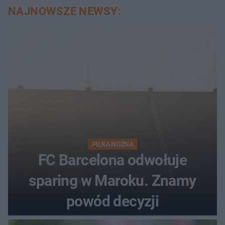
NAJNOWSZE NEWSY:
PIŁKA NOŻNA
FC Barcelona odwołuje
sparing w Maroku. Znamy
powód decyzji