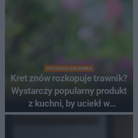
SPOSÓB NA SZKODNIKA
Kret znów rozkopuje trawnik?
Wystarczy popularny produkt
z kuchni, by uciekł w
popłochu