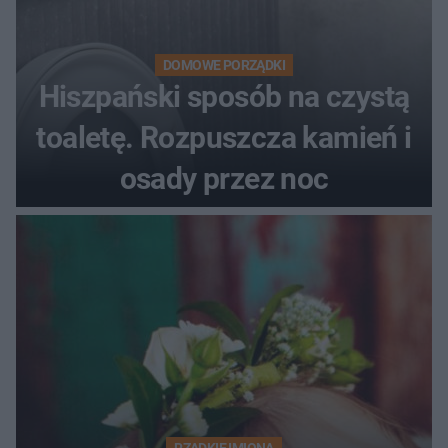
DOMOWE PORZĄDKI
Hiszpański sposób na czystą
toaletę. Rozpuszcza kamień i
osady przez noc
RZADKIE IMIONA