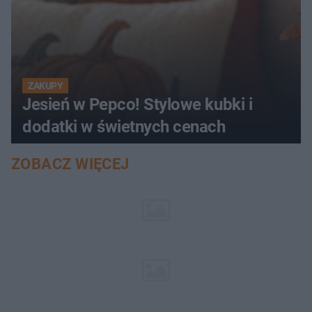
ZAKUPY
Jesień w Pepco! Stylowe kubki i
dodatki w świetnych cenach
ZOBACZ WIĘCEJ