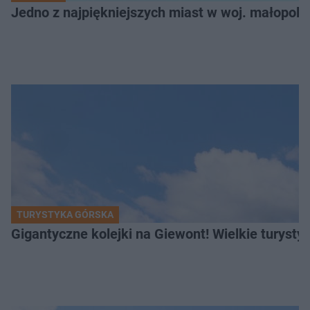
Jedno z najpiękniejszych miast w woj. małopol
TURYSTYKA GÓRSKA
Gigantyczne kolejki na Giewont! Wielkie turysty