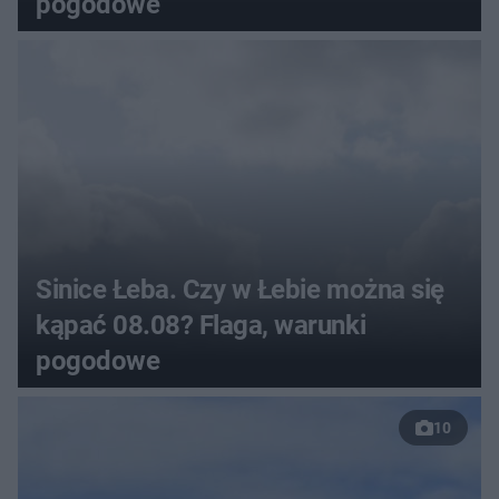
pogodowe
Sinice Łeba. Czy w Łebie można się
kąpać 08.08? Flaga, warunki
pogodowe
10