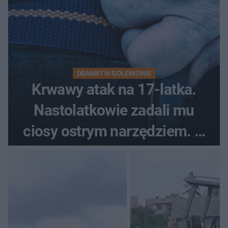
DRAMAT W GOLENIOWIE
Krwawy atak na 17-latka.
Nastolatkowie zadali mu
ciosy ostrym narzędziem. O
ich losach zdecyduje sąd
rodzinny