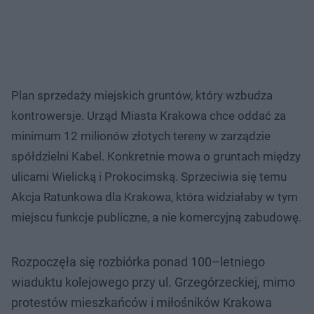
Plan sprzedaży miejskich gruntów, który wzbudza
kontrowersje. Urząd Miasta Krakowa chce oddać za
minimum 12 milionów złotych tereny w zarządzie
spółdzielni Kabel. Konkretnie mowa o gruntach między
ulicami Wielicką i Prokocimską. Sprzeciwia się temu
Akcja Ratunkowa dla Krakowa, która widziałaby w tym
miejscu funkcje publiczne, a nie komercyjną zabudowę.
Rozpoczęła się rozbiórka ponad 100–letniego
wiaduktu kolejowego przy ul. Grzegórzeckiej, mimo
protestów mieszkańców i miłośników Krakowa