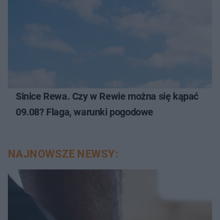
Sinice Rewa. Czy w Rewie można się kąpać
09.08? Flaga, warunki pogodowe
NAJNOWSZE NEWSY: