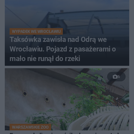
WYPADEK WE WROCŁAWIU
Taksówka zawisła nad Odrą we
Wrocławiu. Pojazd z pasażerami o
mało nie runął do rzeki
6
WARSZAWSKIE ZOO