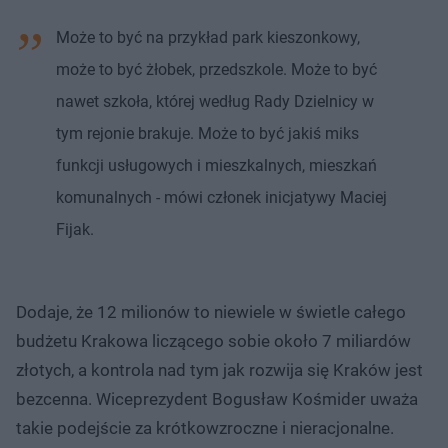
Może to być na przykład park kieszonkowy,
może to być żłobek, przedszkole. Może to być
nawet szkoła, której według Rady Dzielnicy w
tym rejonie brakuje. Może to być jakiś miks
funkcji usługowych i mieszkalnych, mieszkań
komunalnych - mówi członek inicjatywy Maciej
Fijak.
Dodaje, że 12 milionów to niewiele w świetle całego
budżetu Krakowa liczącego sobie około 7 miliardów
złotych, a kontrola nad tym jak rozwija się Kraków jest
bezcenna. Wiceprezydent Bogusław Kośmider uważa
takie podejście za krótkowzroczne i nieracjonalne.