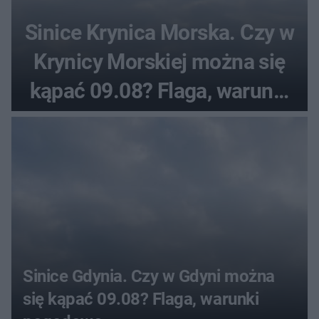
Sinice Krynica Morska. Czy w
Krynicy Morskiej można się
kąpać 09.08? Flaga, warunki
pogodowe
Sinice Gdynia. Czy w Gdyni można
się kąpać 09.08? Flaga, warunki