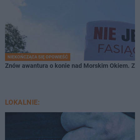
NIEKOŃCZĄCA SIĘ OPOWIEŚĆ
Znów awantura o konie nad Morskim Okiem. Zwi
LOKALNIE: