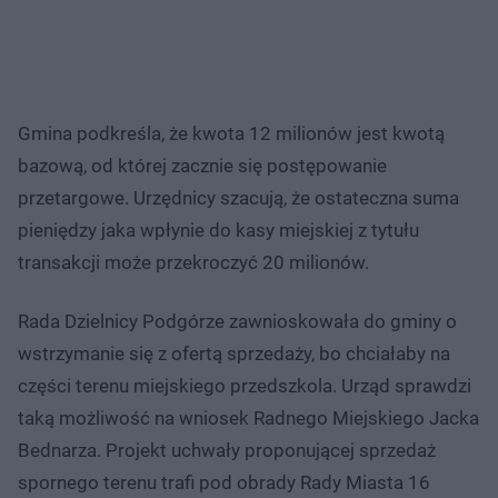
Gmina podkreśla, że kwota 12 milionów jest kwotą
bazową, od której zacznie się postępowanie
przetargowe. Urzędnicy szacują, że ostateczna suma
pieniędzy jaka wpłynie do kasy miejskiej z tytułu
transakcji może przekroczyć 20 milionów.
Rada Dzielnicy Podgórze zawnioskowała do gminy o
wstrzymanie się z ofertą sprzedaży, bo chciałaby na
części terenu miejskiego przedszkola. Urząd sprawdzi
taką możliwość na wniosek Radnego Miejskiego Jacka
Bednarza. Projekt uchwały proponującej sprzedaż
spornego terenu trafi pod obrady Rady Miasta 16