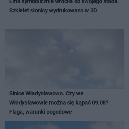
Erna symbolicznie wróciła do swojego stada.
Szkielet słonicy wydrukowano w 3D
Sinice Władysławowo. Czy we
Władysławowie można się kąpać 09.08?
Flaga, warunki pogodowe