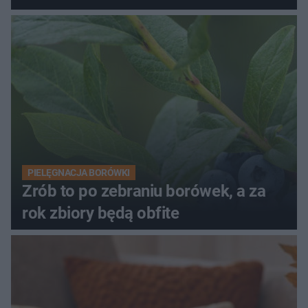
PIELĘGNACJA BORÓWKI
Zrób to po zebraniu borówek, a za
rok zbiory będą obfite