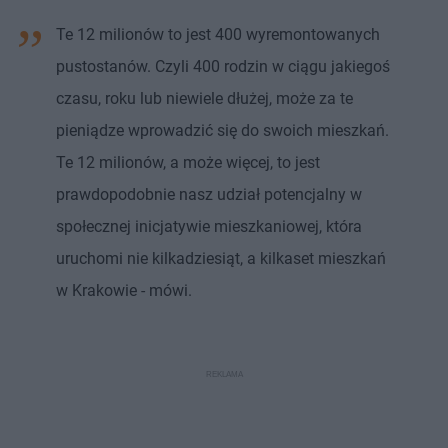
Te 12 milionów to jest 400 wyremontowanych
pustostanów. Czyli 400 rodzin w ciągu jakiegoś
czasu, roku lub niewiele dłużej, może za te
pieniądze wprowadzić się do swoich mieszkań.
Te 12 milionów, a może więcej, to jest
prawdopodobnie nasz udział potencjalny w
społecznej inicjatywie mieszkaniowej, która
uruchomi nie kilkadziesiąt, a kilkaset mieszkań
w Krakowie - mówi.