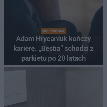
KOSZYKÓWKA
Adam Hrycaniuk kończy
karierę. „Bestia” schodzi z
parkietu po 20 latach