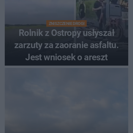
ZNISZCZENIE DROGI
Rolnik z Ostropy usłyszał
zarzuty za zaoranie asfaltu.
Jest wniosek o areszt