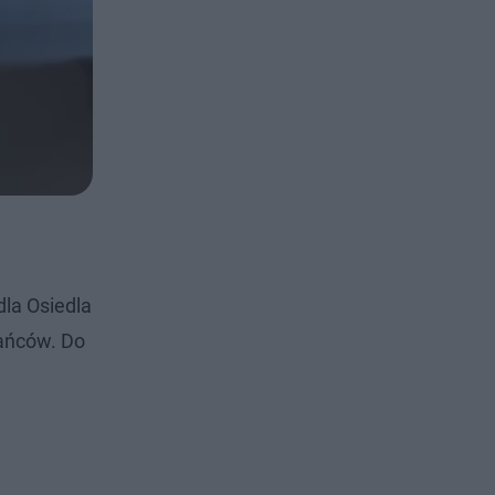
dla Osiedla
kańców. Do