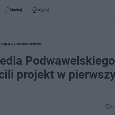
Słuchaj
Wygraj
 projekt w pierwszym czytaniu
iedla Podwawelskiego
cili projekt w pierws
Do