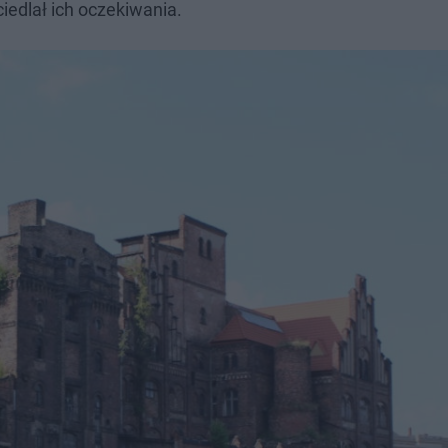
iedlał ich oczekiwania.