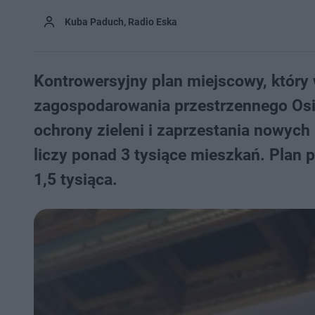
Kuba Paduch, Radio Eska
Kontrowersyjny plan miejscowy, który w
zagospodarowania przestrzennego Osi
ochrony zieleni i zaprzestania nowych 
liczy ponad 3 tysiące mieszkań. Pla
1,5 tysiąca.