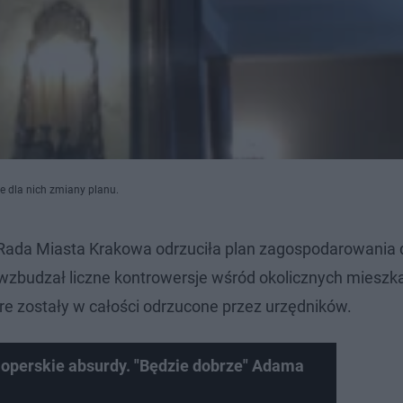
e dla nich zmiany planu.
a. Rada Miasta Krakowa odrzuciła plan zagospodarowania 
wzbudzał liczne kontrowersje wśród okolicznych miesz
óre zostały w całości odrzucone przez urzędników.
loperskie absurdy. "Będzie dobrze" Adama