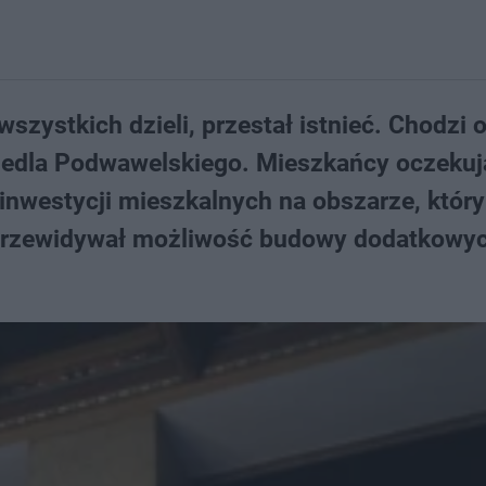
szystkich dzieli, przestał istnieć. Chodzi o
edla Podwawelskiego. Mieszkańcy oczekuj
inwestycji mieszkalnych na obszarze, który
n przewidywał możliwość budowy dodatkowy