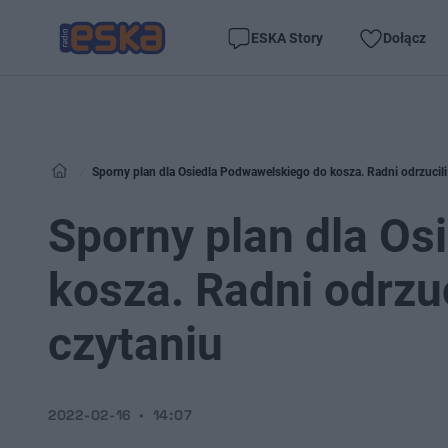
ESKA Story
Dołącz
Sporny plan dla Osiedla Podwawelskiego do kosza. Radni odrzucili
Sporny plan dla Os
kosza. Radni odrzu
czytaniu
2022-02-16
14:07