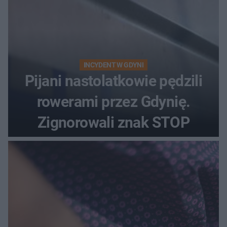
INCYDENT W GDYNI
Pijani nastolatkowie pędzili
rowerami przez Gdynię.
Zignorowali znak STOP