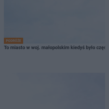
PODRÓŻE
To miasto w woj. małopolskim kiedyś było części