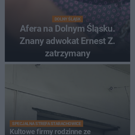
DOLNY ŚLĄSK
Afera na Dolnym Śląsku.
Znany adwokat Ernest Z.
zatrzymany
SPECJALNA STREFA STARACHOWICE
Kultowe firmy rodzinne ze