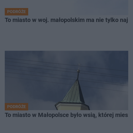
PODRÓŻE
To miasto w woj. małopolskim ma nie tylko naj
PODRÓŻE
To miasto w Małopolsce było wsią, której mieszk