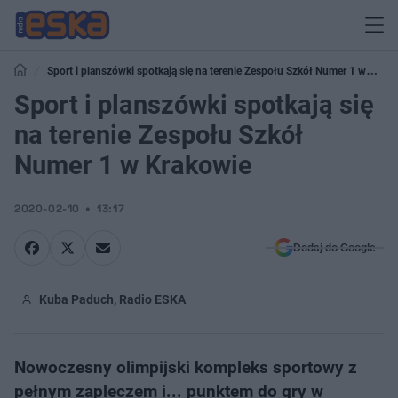
Sport i planszówki spotkają się na terenie Zespołu Szkół Numer 1 w
Krakowie
Sport i planszówki spotkają się
na terenie Zespołu Szkół
Numer 1 w Krakowie
2020-02-10
13:17
Dodaj do Google
Kuba Paduch, Radio ESKA
Nowoczesny olimpijski kompleks sportowy z
pełnym zapleczem i... punktem do gry w