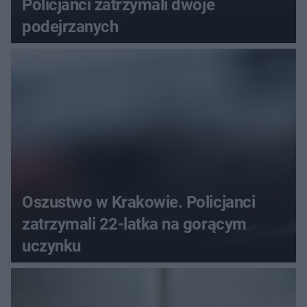
Policjanci zatrzymali dwoje
podejrzanych
Oszustwo w Krakowie. Policjanci
zatrzymali 22-latka na gorącym
uczynku