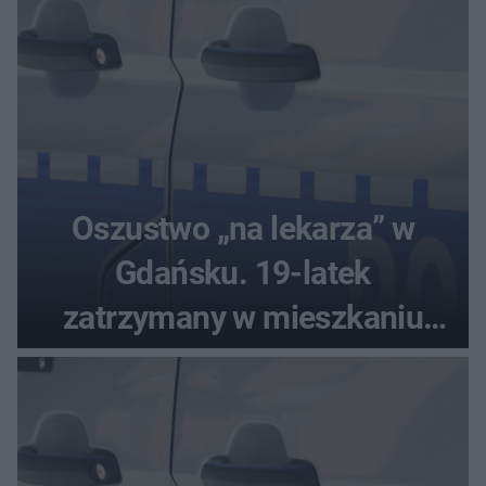
Oszustwo „na lekarza” w
Gdańsku. 19-latek
zatrzymany w mieszkaniu
seniora