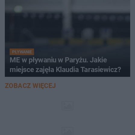
PŁYWANIE
ME w pływaniu w Paryżu. Jakie
miejsce zajęła Klaudia Tarasiewicz?
ZOBACZ WIĘCEJ