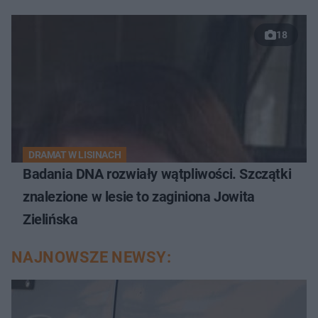
18
DRAMAT W LISINACH
Badania DNA rozwiały wątpliwości. Szczątki
znalezione w lesie to zaginiona Jowita
Zielińska
NAJNOWSZE NEWSY: