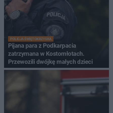
POLICJA ŚWIĘTOKRZYSKA
Pijana para z Podkarpacia
zatrzymana w Kostomłotach.
Przewozili dwójkę małych dzieci