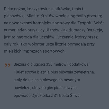
Piłka nożna, koszykówka, siatkówka, tenis i...
planszówki. Miasto Kraków właśnie ogłosiło przetarg
na nowoczesny kompleks sportowy dla Zespołu Szkół
numer jeden przy ulicy Ułanów. Jak tłumaczy Dyrekcja,
jest to nagroda dla uczniów i uczennic, którzy przez
cały rok jako wolontariusze licznie pomagają przy
miejskich imprezach sportowych.
Bieżnia o długości 330 metrów i dodatkowa
100-metrowa bieżnia plus siłownia zewnętrzna,
stoły do tenisa stołowego na otwartym
powietrzu, stoły do gier planszowych -
opowiada Dyrektorka ZS1 Beata Śliwa.