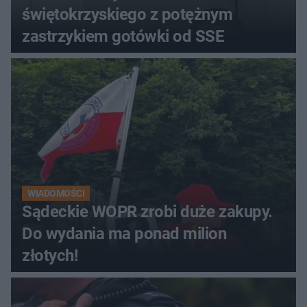
świętokrzyskiego z potężnym
zastrzykiem gotówki od SSE
WIADOMOŚCI
Sądeckie WOPR zrobi duże zakupy.
Do wydania ma ponad milion
złotych!