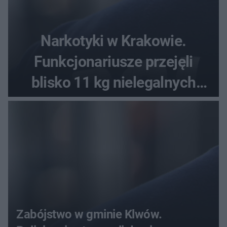
Narkotyki w Krakowie.
Funkcjonariusze przejęli
blisko 11 kg nielegalnych
substancji
Zabójstwo w gminie Klwów.