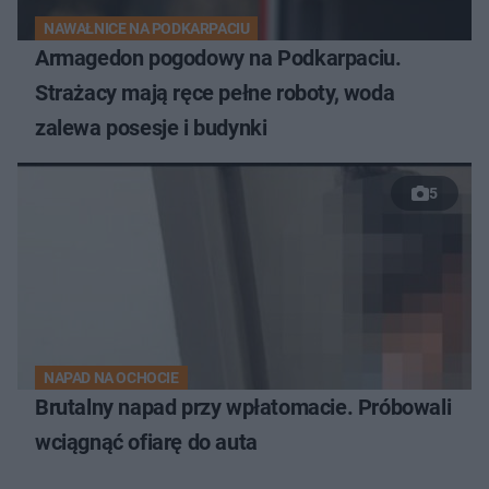
NAWAŁNICE NA PODKARPACIU
Armagedon pogodowy na Podkarpaciu.
Strażacy mają ręce pełne roboty, woda
zalewa posesje i budynki
5
NAPAD NA OCHOCIE
Brutalny napad przy wpłatomacie. Próbowali
wciągnąć ofiarę do auta