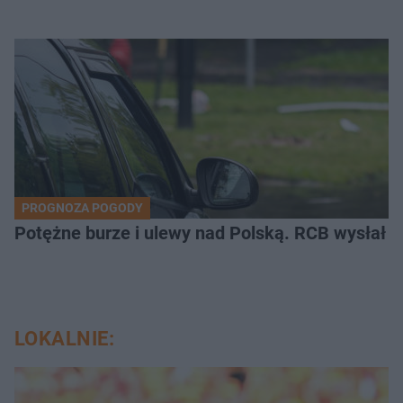
PROGNOZA POGODY
Potężne burze i ulewy nad Polską. RCB wysłał 
LOKALNIE: