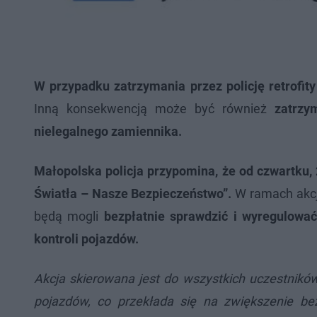
W przypadku zatrzymania przez policję retrofi
Inną konsekwencją może być również
zatrzy
nielegalnego zamiennika.
Małopolska policja przypomina, że od czwartku,
Światła – Nasze Bezpieczeństwo”.
W ramach akcji
będą mogli
bezpłatnie sprawdzić i wyregulowa
kontroli pojazdów.
Akcja skierowana jest do wszystkich uczestnikó
pojazdów, co przekłada się na zwiększenie be