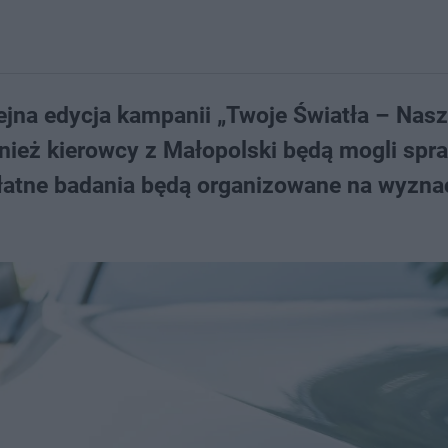
ejna edycja kampanii „Twoje Światła – Nas
nież kierowcy z Małopolski będą mogli spr
płatne badania będą organizowane na wyzn