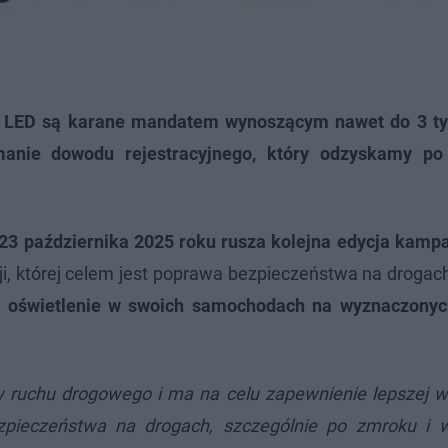
ty LED są karane mandatem wynoszącym nawet do 3 tys
manie dowodu rejestracyjnego, który odzyskamy po
 23 października 2025 roku rusza kolejna edycja kampa
, której celem jest poprawa bezpieczeństwa na drogach
ć oświetlenie w swoich samochodach na wyznaczonyc
w ruchu drogowego i ma na celu zapewnienie lepszej w
zpieczeństwa na drogach, szczególnie po zmroku i 