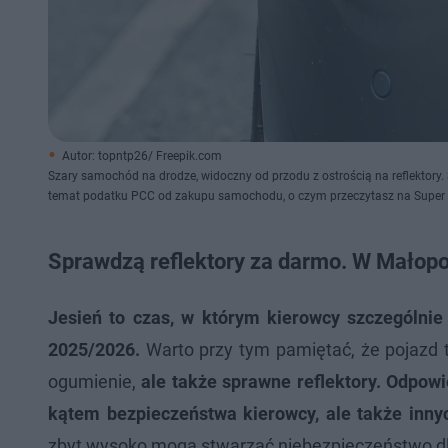
Autor: topntp26/ Freepik.com
Szary samochód na drodze, widoczny od przodu z ostrością na reflektory. 
temat podatku PCC od zakupu samochodu, o czym przeczytasz na Super 
Sprawdzą reflektory za darmo. W Małopo
Jesień to czas, w którym kierowcy szczególn
2025/2026.
Warto przy tym pamiętać, że pojazd 
ogumienie,
ale także sprawne reflektory.
Odpowie
kątem bezpieczeństwa kierowcy, ale także inn
zbyt wysoko mogą stwarzać niebezpieczeństwo dla 