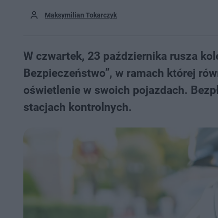
Maksymilian Tokarczyk
W czwartek, 23 października rusza kol
Bezpieczeństwo”, w ramach której rów
oświetlenie w swoich pojazdach. Bez
stacjach kontrolnych.