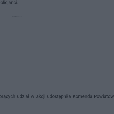
licjanci.
iorących udział w akcji udostępniła Komenda Powiatowa