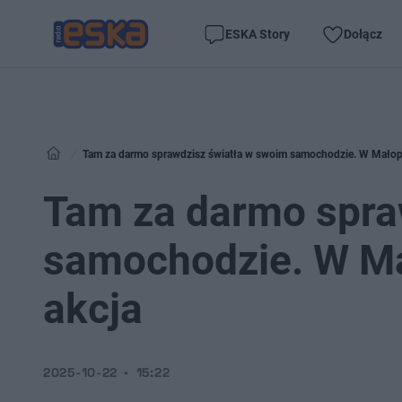
ESKA Story
Dołącz
Tam za darmo sprawdzisz światła w swoim samochodzie. W Małopol
Tam za darmo spra
samochodzie. W Mał
akcja
2025-10-22
15:22