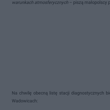
warunkach atmosferycznych
– piszą małopolscy po
Na chwilę obecną listę stacji diagnostycznych b
Wadowicach: