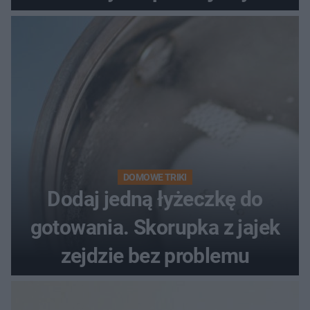
problemie. Sposób na
pociemniałą biżuterię
DOMOWE TRIKI
Dodaj jedną łyżeczkę do
gotowania. Skorupka z jajek
zejdzie bez problemu