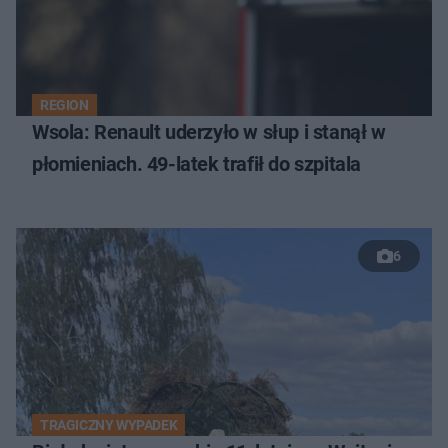
REGION
Wsola: Renault uderzyło w słup i stanął w
płomieniach. 49-latek trafił do szpitala
6
TRAGICZNY WYPADEK