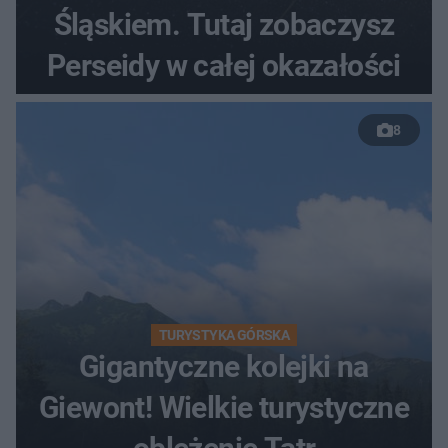
Śląskiem. Tutaj zobaczysz
Perseidy w całej okazałości
8
TURYSTYKA GÓRSKA
Gigantyczne kolejki na
Giewont! Wielkie turystyczne