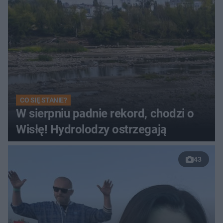
CO SIĘ STANIE?
W sierpniu padnie rekord, chodzi o
Wisłę! Hydrolodzy ostrzegają
43