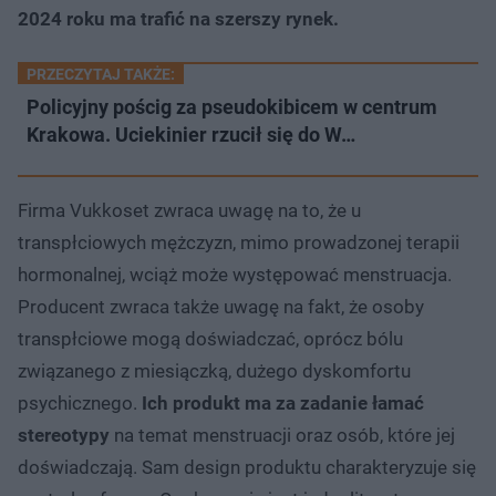
2024 roku ma trafić na szerszy rynek.
PRZECZYTAJ TAKŻE:
Policyjny pościg za pseudokibicem w centrum
Krakowa. Uciekinier rzucił się do W…
Firma Vukkoset zwraca uwagę na to, że u
transpłciowych mężczyzn, mimo prowadzonej terapii
hormonalnej, wciąż może występować menstruacja.
Producent zwraca także uwagę na fakt, że osoby
transpłciowe mogą doświadczać, oprócz bólu
związanego z miesiączką, dużego dyskomfortu
psychicznego.
Ich produkt ma za zadanie łamać
stereotypy
na temat menstruacji oraz osób, które jej
doświadczają. Sam design produktu charakteryzuje się