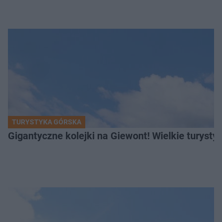
TURYSTYKA GÓRSKA
Gigantyczne kolejki na Giewont! Wielkie turysty