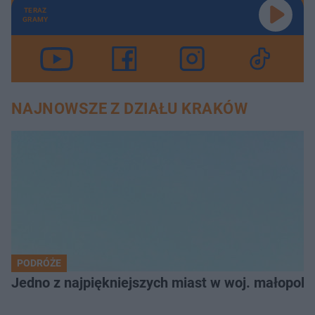
TERAZ
GRAMY
NAJNOWSZE Z DZIAŁU KRAKÓW
PODRÓŻE
Jedno z najpiękniejszych miast w woj. małopol