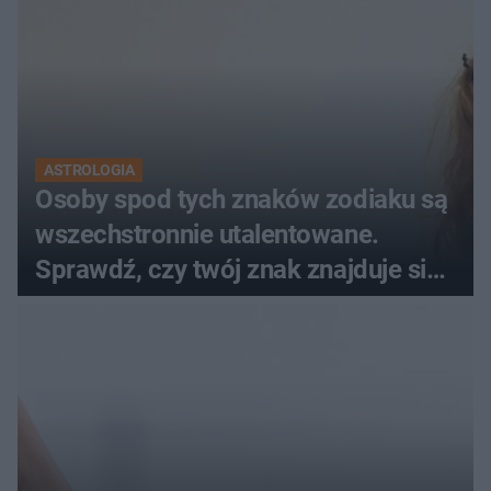
ASTROLOGIA
Osoby spod tych znaków zodiaku są
wszechstronnie utalentowane.
Sprawdź, czy twój znak znajduje się
na liście