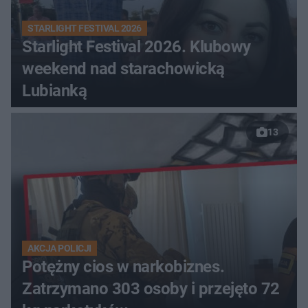
STARLIGHT FESTIVAL 2026
Starlight Festival 2026. Klubowy
weekend nad starachowicką
Lubianką
13
AKCJA POLICJI
Potężny cios w narkobiznes.
Zatrzymano 303 osoby i przejęto 72