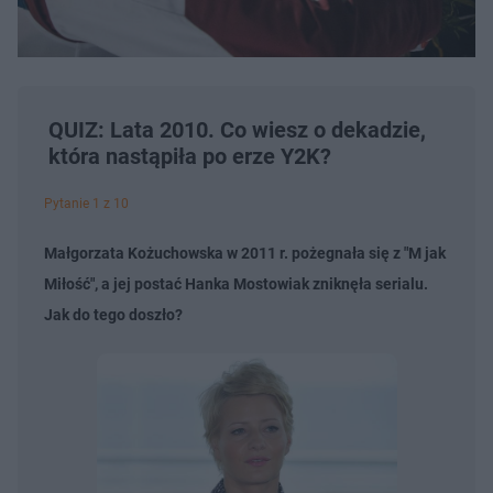
QUIZ: Lata 2010. Co wiesz o dekadzie,
która nastąpiła po erze Y2K?
Pytanie 1 z 10
Małgorzata Kożuchowska w 2011 r. pożegnała się z "M jak
Miłość", a jej postać Hanka Mostowiak zniknęła serialu.
Jak do tego doszło?