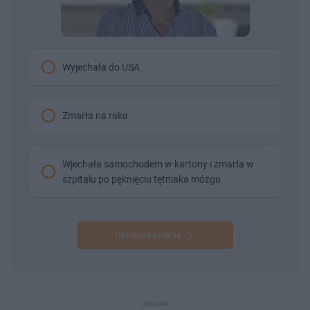
Wyjechała do USA
Zmarła na raka
Wjechała samochodem w kartony i zmarła w
szpitalu po pęknięciu tętniaka mózgu
Następne pytanie