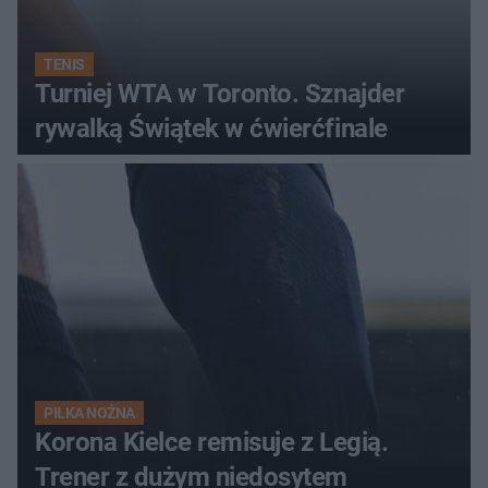
TENIS
Turniej WTA w Toronto. Sznajder
rywalką Świątek w ćwierćfinale
PIŁKA NOŻNA
Korona Kielce remisuje z Legią.
Trener z dużym niedosytem