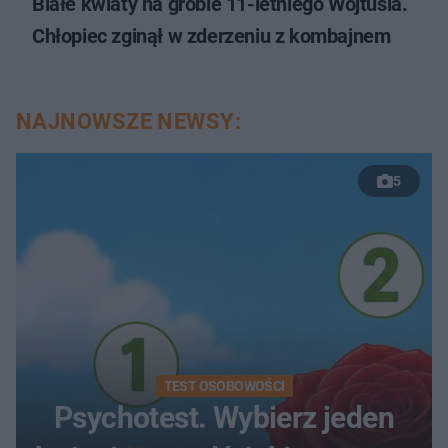
Białe kwiaty na grobie 11-letniego Wojtusia.
Chłopiec zginął w zderzeniu z kombajnem
NAJNOWSZE NEWSY:
5
TEST OSOBOWOŚCI
Psychotest. Wybierz jeden