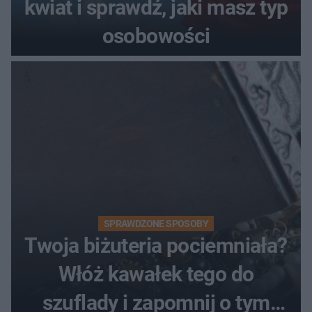
kwiat i sprawdź, jaki masz typ
osobowości
SPRAWDZONE SPOSOBY
Twoja biżuteria pociemniała?
Włóż kawałek tego do
szuflady i zapomnij o tym