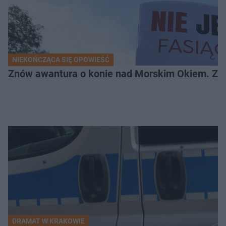
NIEKOŃCZĄCA SIĘ OPOWIEŚĆ
Znów awantura o konie nad Morskim Okiem. Zwi
DRAMAT W KRAKOWIE