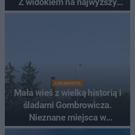
Z widokiem na najwyższy
szczyt Gór Świętokrzyskich
CIEKAWOSTKI
Mała wieś z wielką historią i
śladami Gombrowicza.
Nieznane miejsca w
Świętokrzyskiem