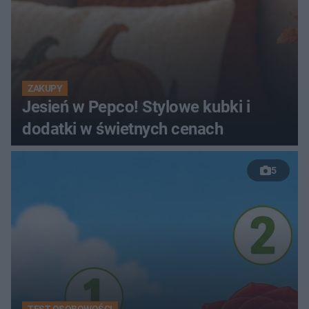
ZAKUPY
Jesień w Pepco! Stylowe kubki i
dodatki w świetnych cenach
5