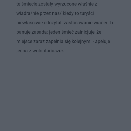
te śmiecie zostały wyrzucone właśnie z
wiadra/nie przez nas/ kiedy to turyści
niewłaściwie odczytali zastosowanie wiader. Tu
panuje zasada: jeden śmieć zainicjuje, że
miejsce zaraz zapełnia się kolejnymi - apeluje
jedna z wolontariuszek.