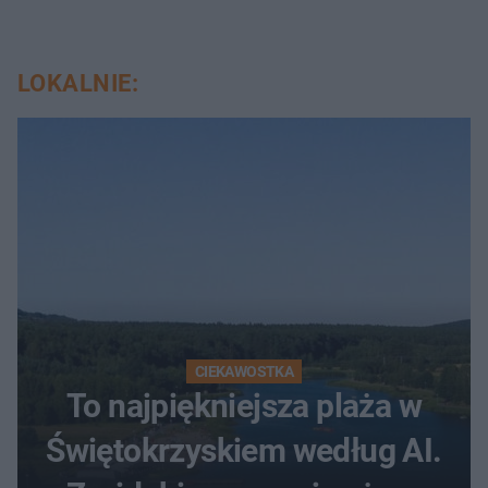
LOKALNIE:
CIEKAWOSTKA
To najpiękniejsza plaża w
Świętokrzyskiem według AI.