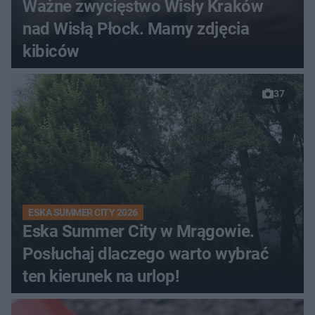
Ważne zwycięstwo Wisły Kraków
nad Wisłą Płock. Mamy zdjęcia
kibiców
37
ESKA SUMMER CITY 2026
Eska Summer City w Mrągowie.
Posłuchaj dlaczego warto wybrać
ten kierunek na urlop!