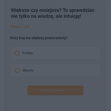
Większe czy mniejsze? To sprawdzian
nie tylko na wiedzę, ale intuicję!
Pytanie 1 z 20
Który kraj ma większą powierzchnię?
Polska
Włochy
Następne pytanie