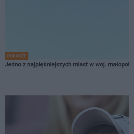
PODRÓŻE
Jedno z najpiękniejszych miast w woj. małopol