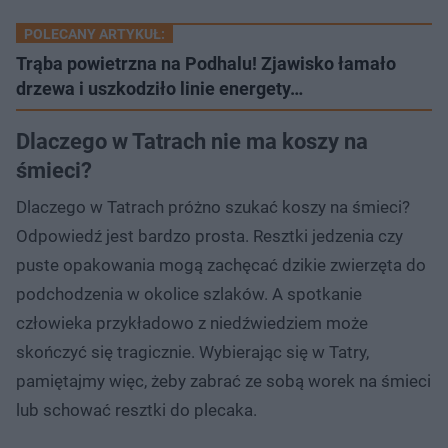
POLECANY ARTYKUŁ:
Trąba powietrzna na Podhalu! Zjawisko łamało
drzewa i uszkodziło linie energety…
Dlaczego w Tatrach nie ma koszy na
śmieci?
Dlaczego w Tatrach próżno szukać koszy na śmieci?
Odpowiedź jest bardzo prosta. Resztki jedzenia czy
puste opakowania mogą zachęcać dzikie zwierzęta do
podchodzenia w okolice szlaków. A spotkanie
człowieka przykładowo z niedźwiedziem może
skończyć się tragicznie. Wybierając się w Tatry,
pamiętajmy więc, żeby zabrać ze sobą worek na śmieci
lub schować resztki do plecaka.