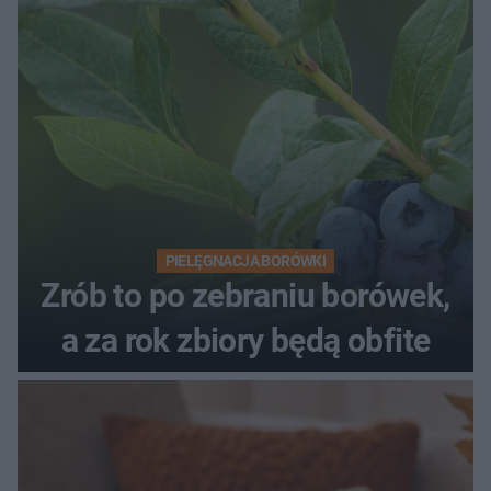
PIELĘGNACJA BORÓWKI
Zrób to po zebraniu borówek,
a za rok zbiory będą obfite