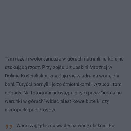
Tym razem wolontariusze w górach natrafili na kolejną
szokującą rzecz. Przy zejściu z Jaskini Mroźnej w
Dolinie Kościeliskiej znajdują się wiadra na wodę dla
koni. Turyści pomylili je ze śmietnikami i wrzucali tam
odpady. Na fotografii udostępnionym przez "Aktualne
warunki w górach" widać plastikowe butelki czy
niedopałki papierosów.
Warto zaglądać do wiader na wodę dla koni. Bo