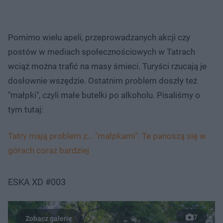
Pomimo wielu apeli, przeprowadzanych akcji czy
postów w mediach społecznościowych w Tatrach
wciąż można trafić na masy śmieci. Turyści rzucają je
dosłownie wszędzie. Ostatnim problem doszły też
"małpki", czyli małe butelki po alkoholu. Pisaliśmy o
tym tutaj:
Tatry mają problem z... "małpkami". Te panoszą się w
górach coraz bardziej
ESKA XD #003
7