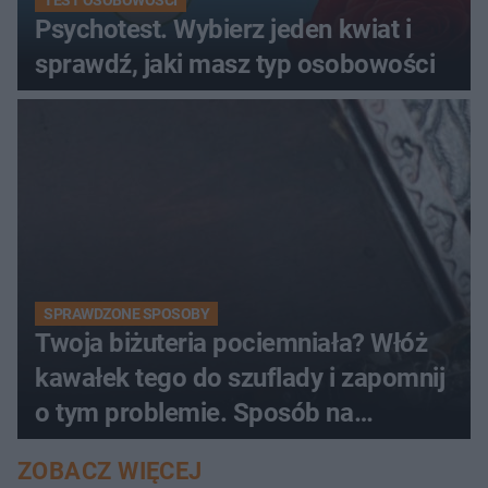
TEST OSOBOWOŚCI
Psychotest. Wybierz jeden kwiat i
sprawdź, jaki masz typ osobowości
SPRAWDZONE SPOSOBY
Twoja biżuteria pociemniała? Włóż
kawałek tego do szuflady i zapomnij
o tym problemie. Sposób na
pociemniałą biżuterię
ZOBACZ WIĘCEJ