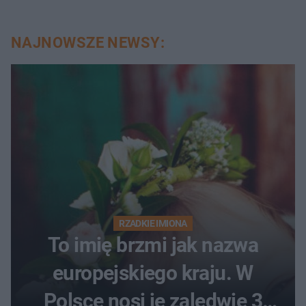
NAJNOWSZE NEWSY:
RZADKIE IMIONA
To imię brzmi jak nazwa
europejskiego kraju. W
Polsce nosi je zaledwie 3