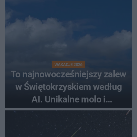
WAKACJE 2026
To najnowocześniejszy zalew
w Świętokrzyskiem według
AI. Unikalne molo i
promenada