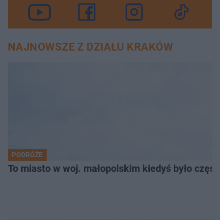
NAJNOWSZE Z DZIAŁU KRAKÓW
PODRÓŻE
To miasto w woj. małopolskim kiedyś było części