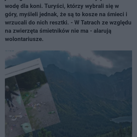
wodę dla koni. Turyści, którzy wybrali się w
góry, myśleli jednak, że są to kosze na śmieci i
wrzucali do nich resztki. - W Tatrach ze względu
na zwierzęta śmietników nie ma - alarują
wolontariusze.