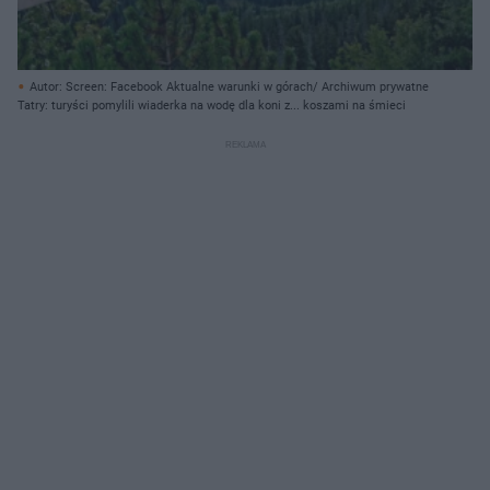
Autor: Screen: Facebook Aktualne warunki w górach/ Archiwum prywatne
Tatry: turyści pomylili wiaderka na wodę dla koni z... koszami na śmieci