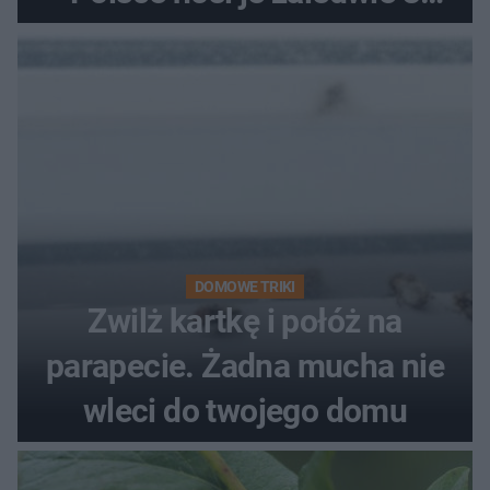
kobiety
DOMOWE TRIKI
Zwilż kartkę i połóż na
parapecie. Żadna mucha nie
wleci do twojego domu