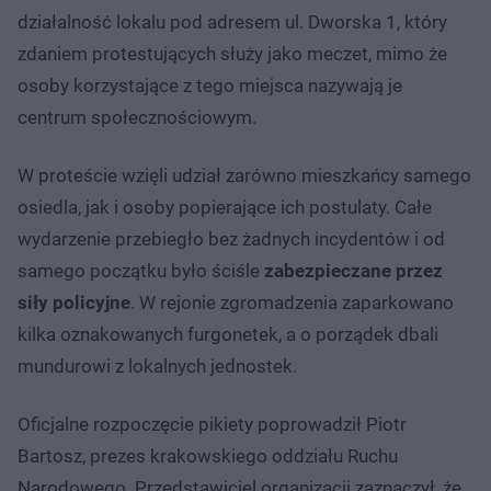
działalność lokalu pod adresem ul. Dworska 1, który
zdaniem protestujących służy jako meczet, mimo że
osoby korzystające z tego miejsca nazywają je
centrum społecznościowym.
W proteście wzięli udział zarówno mieszkańcy samego
osiedla, jak i osoby popierające ich postulaty. Całe
wydarzenie przebiegło bez żadnych incydentów i od
samego początku było ściśle
zabezpieczane przez
siły policyjne
. W rejonie zgromadzenia zaparkowano
kilka oznakowanych furgonetek, a o porządek dbali
mundurowi z lokalnych jednostek.
Oficjalne rozpoczęcie pikiety poprowadził Piotr
Bartosz, prezes krakowskiego oddziału Ruchu
Narodowego. Przedstawiciel organizacji zaznaczył, że