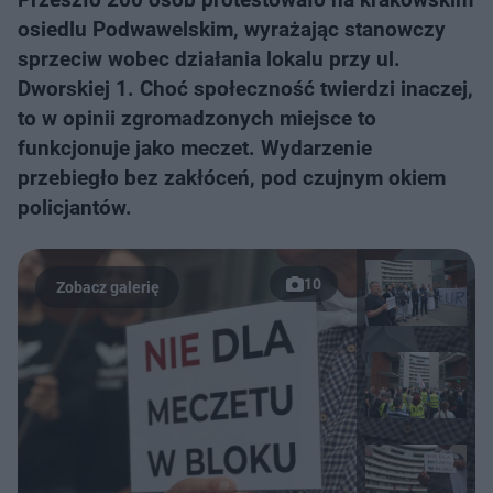
osiedlu Podwawelskim, wyrażając stanowczy
sprzeciw wobec działania lokalu przy ul.
Dworskiej 1. Choć społeczność twierdzi inaczej,
to w opinii zgromadzonych miejsce to
funkcjonuje jako meczet. Wydarzenie
przebiegło bez zakłóceń, pod czujnym okiem
policjantów.
10