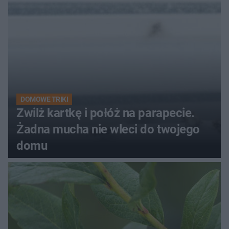
kobiety
DOMOWE TRIKI
Zwilż kartkę i połóż na parapecie.
Żadna mucha nie wleci do twojego
domu