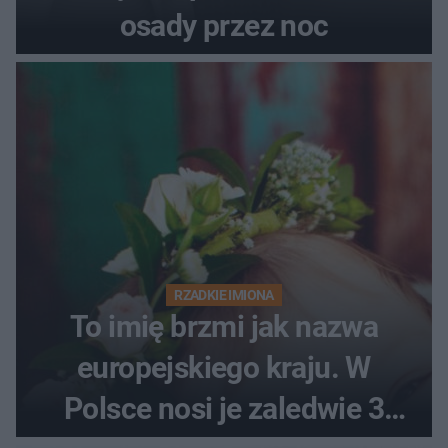
osady przez noc
RZADKIE IMIONA
To imię brzmi jak nazwa
europejskiego kraju. W
Polsce nosi je zaledwie 3