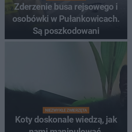
Zderzenie busa rejsowego i
osobówki w Pułankowicach.
Są poszkodowani
NIEZWYKŁE ZWIERZĘTA
Koty doskonale wiedzą, jak
nami manipulować.