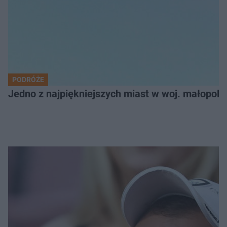
PODRÓŻE
Jedno z najpiękniejszych miast w woj. małopol