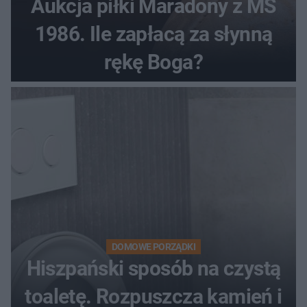
Aukcja piłki Maradony z MŚ
1986. Ile zapłacą za słynną
rękę Boga?
DOMOWE PORZĄDKI
Hiszpański sposób na czystą
toaletę. Rozpuszcza kamień i