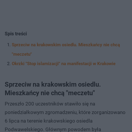
Spis treści
Sprzeciw na krakowskim osiedlu. Mieszkańcy nie chcą
"meczetu"
Okrzki "Stop islamizacji" na manifestacji w Krakowie
Sprzeciw na krakowskim osiedlu.
Mieszkańcy nie chcą "meczetu"
Przeszło 200 uczestników stawiło się na
poniedziałkowym zgromadzeniu, które zorganizowano
6 lipca na terenie krakowskiego osiedla
Podwawelskiego. Głównym powodem była