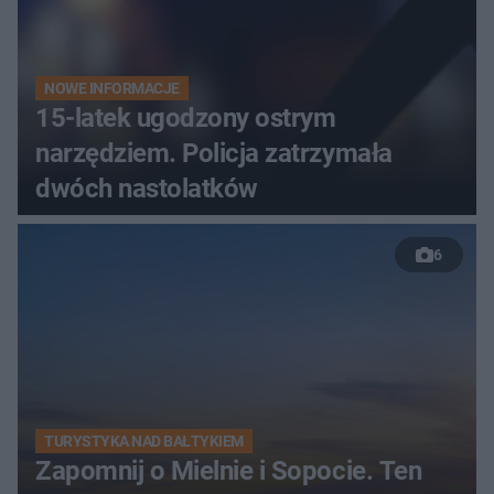
NOWE INFORMACJE
15-latek ugodzony ostrym
narzędziem. Policja zatrzymała
dwóch nastolatków
6
TURYSTYKA NAD BAŁTYKIEM
Zapomnij o Mielnie i Sopocie. Ten