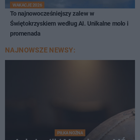
WAKACJE 2026
To najnowocześniejszy zalew w
Świętokrzyskiem według AI. Unikalne molo i
promenada
NAJNOWSZE NEWSY:
PIŁKA NOŻNA