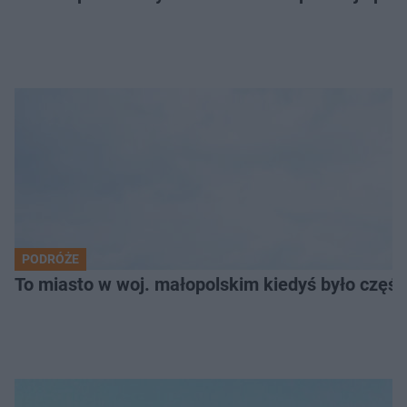
PODRÓŻE
To miasto w woj. małopolskim kiedyś było części