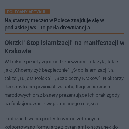
POLECANY ARTYKUŁ:
Najstarszy meczet w Polsce znajduje się w
podlaskiej wsi. To perła drewnianej a…
Okrzki "Stop islamizacji" na manifestacji w
Krakowie
W trakcie pikiety zgromadzeni wznosili okrzyki, takie
jak: „Chcemy żyć bezpiecznie”, „Stop islamizacji”, a
także „Tu jest Polska” i „Bezpieczny Kraków”. Niektórzy
demonstranci przynieśli ze sobą flagi w barwach
narodowych oraz banery prezentujące ich brak zgody
na funkcjonowanie wspomnianego miejsca.
Podczas trwania protestu wśród zebranych
kolportowano formularze z pytaniami o stosunek do