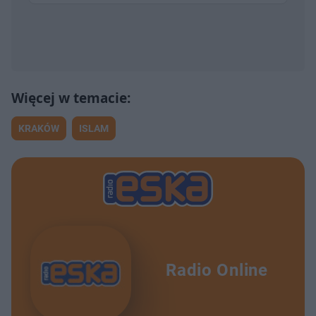
KRAKÓW
ISLAM
Radio Online