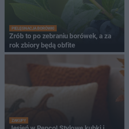
PIELĘGNACJA BORÓWKI
Zrób to po zebraniu borówek, a za
rok zbiory będą obfite
ZAKUPY
Jesień w Pepco! Stylowe kubki i