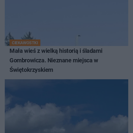
CIEKAWOSTKI
Mała wieś z wielką historią i śladami
Gombrowicza. Nieznane miejsca w
Świętokrzyskiem