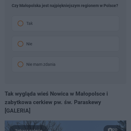
Czy Małopolska jest najpiękniejszym regionem w Polsce?
Tak
Nie
Nie mam zdania
Tak wygląda wieś Nowica w Małopolsce i
zabytkowa cerkiew pw. św. Paraskewy
[GALERIA]
20