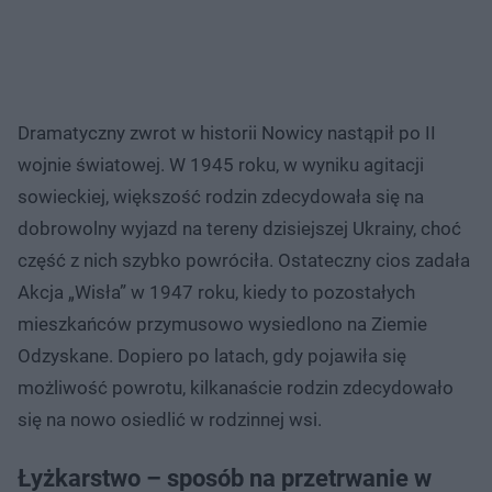
Dramatyczny zwrot w historii Nowicy nastąpił po II
wojnie światowej. W 1945 roku, w wyniku agitacji
sowieckiej, większość rodzin zdecydowała się na
dobrowolny wyjazd na tereny dzisiejszej Ukrainy, choć
część z nich szybko powróciła. Ostateczny cios zadała
Akcja „Wisła” w 1947 roku, kiedy to pozostałych
mieszkańców przymusowo wysiedlono na Ziemie
Odzyskane. Dopiero po latach, gdy pojawiła się
możliwość powrotu, kilkanaście rodzin zdecydowało
się na nowo osiedlić w rodzinnej wsi.
Łyżkarstwo – sposób na przetrwanie w