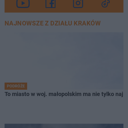
NAJNOWSZE Z DZIAŁU KRAKÓW
PODRÓŻE
To miasto w woj. małopolskim ma nie tylko naj