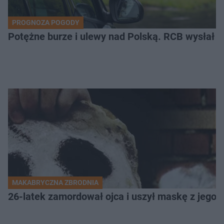
PROGNOZA POGODY
Potężne burze i ulewy nad Polską. RCB wysłał 
MAKABRYCZNA ZBRODNIA
26-latek zamordował ojca i uszył maskę z jego 