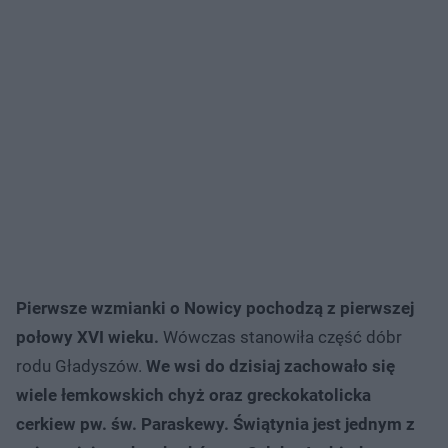
Pierwsze wzmianki o Nowicy pochodzą z pierwszej
połowy XVI wieku.
Wówczas stanowiła część dóbr
rodu Gładyszów.
We wsi do dzisiaj zachowało się
wiele łemkowskich chyż oraz greckokatolicka
cerkiew pw. św. Paraskewy. Świątynia jest jednym z