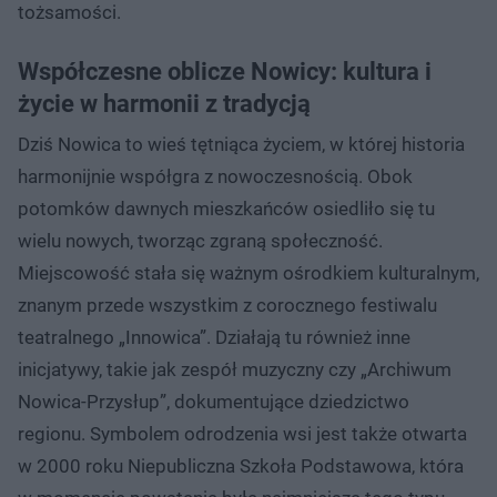
tożsamości.
Współczesne oblicze Nowicy: kultura i
życie w harmonii z tradycją
Dziś Nowica to wieś tętniąca życiem, w której historia
harmonijnie współgra z nowoczesnością. Obok
potomków dawnych mieszkańców osiedliło się tu
wielu nowych, tworząc zgraną społeczność.
Miejscowość stała się ważnym ośrodkiem kulturalnym,
znanym przede wszystkim z corocznego festiwalu
teatralnego „Innowica”. Działają tu również inne
inicjatywy, takie jak zespół muzyczny czy „Archiwum
Nowica-Przysłup”, dokumentujące dziedzictwo
regionu. Symbolem odrodzenia wsi jest także otwarta
w 2000 roku Niepubliczna Szkoła Podstawowa, która