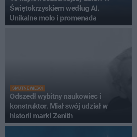
Świętokrzyskiem według AI.
Unikalne molo i promenada
SMUTNE WIEŚCI
Odszedł wybitny naukowiec i
konstruktor. Miał swój udział w
historii marki Zenith