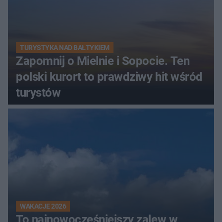
TURYSTYKA NAD BAŁTYKIEM
Zapomnij o Mielnie i Sopocie. Ten
polski kurort to prawdziwy hit wśród
turystów
WAKACJE 2026
To najnowocześniejszy zalew w