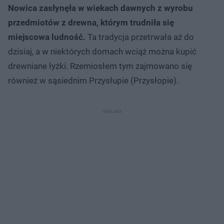
Nowica zasłynęła w wiekach dawnych z wyrobu
przedmiotów z drewna, którym trudniła się
miejscowa ludność.
Ta tradycja przetrwała aż do
dzisiaj, a w niektórych domach wciąż można kupić
drewniane łyżki. Rzemiosłem tym zajmowano się
również w sąsiednim Przysłupie (Przysłopie).