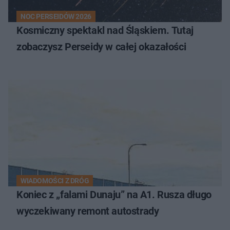
NOC PERSEIDÓW 2026
Kosmiczny spektakl nad Śląskiem. Tutaj
zobaczysz Perseidy w całej okazałości
WIADOMOŚCI Z DRÓG
Koniec z „falami Dunaju” na A1. Rusza długo
wyczekiwany remont autostrady