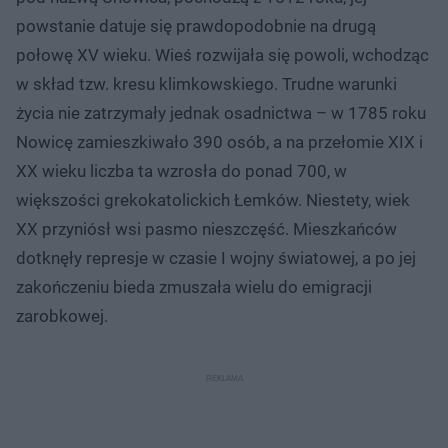
powstanie datuje się prawdopodobnie na drugą
połowę XV wieku. Wieś rozwijała się powoli, wchodząc
w skład tzw. kresu klimkowskiego. Trudne warunki
życia nie zatrzymały jednak osadnictwa – w 1785 roku
Nowicę zamieszkiwało 390 osób, a na przełomie XIX i
XX wieku liczba ta wzrosła do ponad 700, w
większości grekokatolickich Łemków. Niestety, wiek
XX przyniósł wsi pasmo nieszczęść. Mieszkańców
dotknęły represje w czasie I wojny światowej, a po jej
zakończeniu bieda zmuszała wielu do emigracji
zarobkowej.