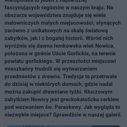
fascynujących regionów w naszym kraju. Na
obszarze województwa znajduje się wiele
malowniczych małych miejscowości, słynących
zarówno z unikatowych na skalę światową
zabytków, jak i z bogatej historii. Wśród nich
wyróżnia się dawna łemkowska wieś Nowica,
położona w gminie Uście Gorlickie, na terenie
powiatu gorlickiego. W przeszłości miejscowi
mieszkańcy trudnili się wytwarzaniem
przedmiotów z drewna. Tradycja ta przetrwała
do dzisiaj w niektórych domach, gdzie nadal
można zakupić drewniane łyżki. Kluczowym
zabytkiem Nowicy jest greckokatolicka cerkiew
pod wezwaniem św. Paraskewy. Jak wygląda to
niezwykłe miejsce? Sprawdźcie w naszej galerii.