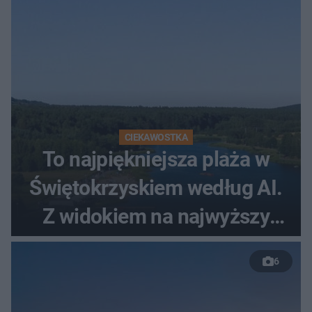
CIEKAWOSTKA
To najpiękniejsza plaża w
Świętokrzyskiem według AI.
Z widokiem na najwyższy
szczyt Gór Świętokrzyskich
6