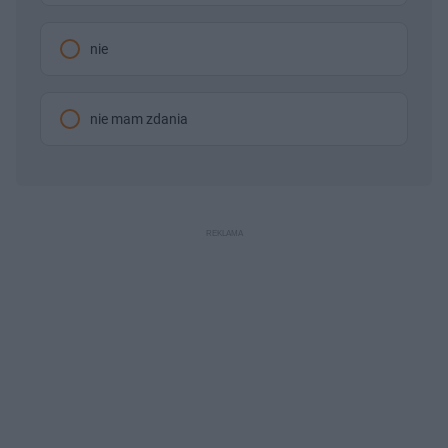
nie
nie mam zdania