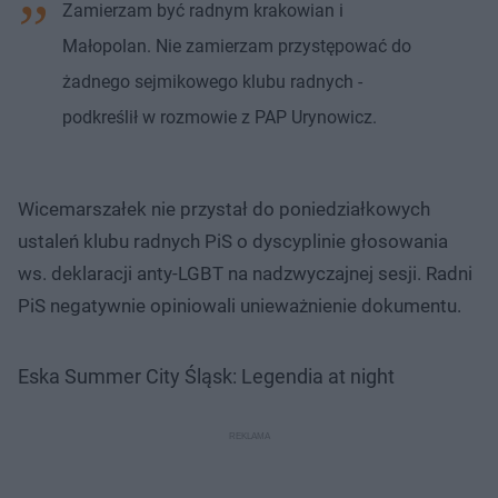
Zamierzam być radnym krakowian i
Małopolan. Nie zamierzam przystępować do
żadnego sejmikowego klubu radnych -
podkreślił w rozmowie z PAP Urynowicz.
Wicemarszałek nie przystał do poniedziałkowych
ustaleń klubu radnych PiS o dyscyplinie głosowania
ws. deklaracji anty-LGBT na nadzwyczajnej sesji. Radni
PiS negatywnie opiniowali unieważnienie dokumentu.
Eska Summer City Śląsk: Legendia at night