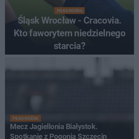
PIŁKA NOŻNA
Śląsk Wrocław - Cracovia.
Kto faworytem niedzielnego
starcia?
PIŁKA NOŻNA
Mecz Jagiellonia Białystok.
Spotkanie z Pogonią Szczecin