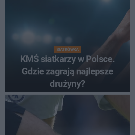
SIATKÓWKA
KMŚ siatkarzy w Polsce.
Gdzie zagrają najlepsze
drużyny?