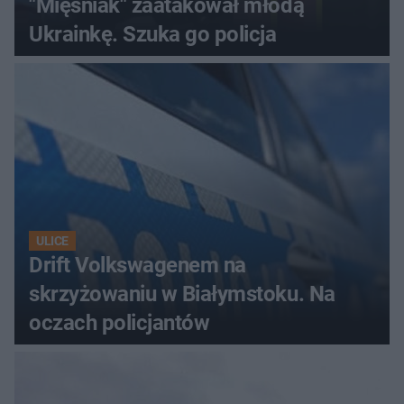
"Mięśniak" zaatakował młodą
Ukrainkę. Szuka go policja
ULICE
Drift Volkswagenem na
skrzyżowaniu w Białymstoku. Na
oczach policjantów