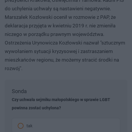
do uchylenia uchwały są nastawieni negatywnie.
Marszałek Kozłowski ocenił w rozmowie z PAP, że
deklaracja przyjęta w kwietniu 2019 r. nie zmieniła
niczego w porządku prawnym województwa.
Ostrzeżenia Urynowicza Kozłowski nazwał "sztucznym
wywołaniem sytuacji kryzysowej i zastraszaniem
mieszkańców regionu, że możemy stracić środki na
rozwój".
Sonda
Czy uchwała sejmiku małopolskiego w sprawie LGBT
powinna zostać uchylona?
tak