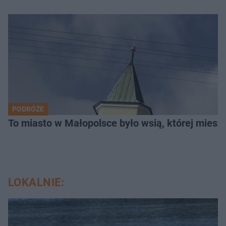
PODRÓŻE
To miasto w Małopolsce było wsią, której mieszk
LOKALNIE: