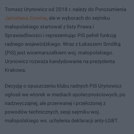
Tomasz Urynowicz od 2018 r. należy do Porozumienia
Jarosława Gowina
, ale w wyborach do sejmiku
małopolskiego startował z listy Prawa i
Sprawiedliwości i reprezentując PiS pełnił funkcję
radnego wojewódzkiego. Wraz z Łukaszem Smółką
(PiS) jest wicemarszałkiem woj. małopolskiego.
Urynowicz rozważa kandydowanie na prezydenta
Krakowa.
Decyzję o opuszczeniu klubu radnych PiS Urynowicz
ogłosił we wtorek w mediach społecznościowych, po
nadzwyczajnej, ale przerwanej i przełożonej z
powodów technicznych, sesji sejmiku woj.
małopolskiego ws. uchylenia deklaracji anty-LGBT.