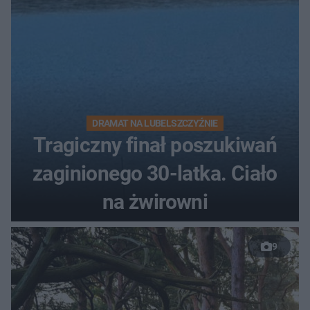
DRAMAT NA LUBELSZCZYŹNIE
Tragiczny finał poszukiwań
zaginionego 30-latka. Ciało
na żwirowni
9