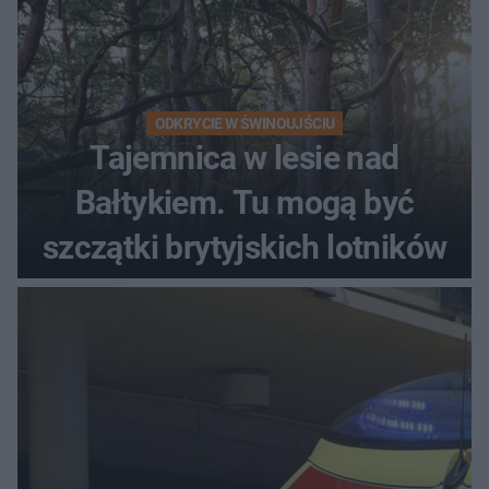
ODKRYCIE W ŚWINOUJŚCIU
Tajemnica w lesie nad
Bałtykiem. Tu mogą być
szczątki brytyjskich lotników