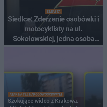
Z MIASTA
Siedlce: Zderzenie osobówki i
motocyklisty na ul.
Sokołowskiej, jedna osoba
ranna!
ATAK NA TLE NARODOWOŚCIOWYM
Szokujące wideo z Krakowa.