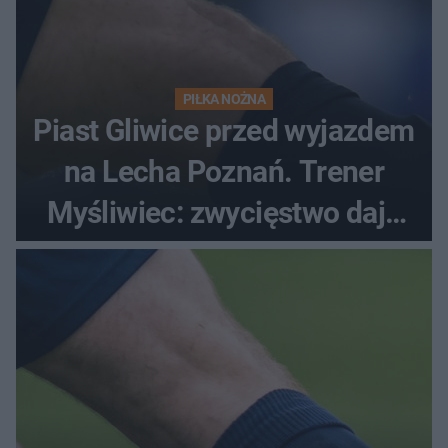
PIŁKA NOŻNA
Piast Gliwice przed wyjazdem
na Lecha Poznań. Trener
Myśliwiec: zwycięstwo daje
satysfakcję