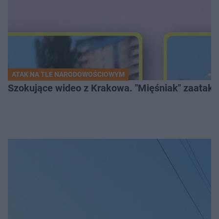
ATAK NA TLE NARODOWOŚCIOWYM
Szokujące wideo z Krakowa. "Mięśniak" zaatako