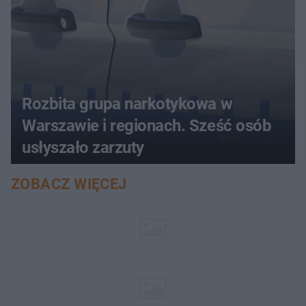
Rozbita grupa narkotykowa w
Warszawie i regionach. Sześć osób
usłyszało zarzuty
ZOBACZ WIĘCEJ