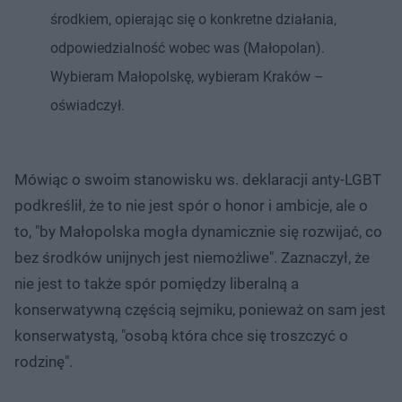
środkiem, opierając się o konkretne działania,
odpowiedzialność wobec was (Małopolan).
Wybieram Małopolskę, wybieram Kraków –
oświadczył.
Mówiąc o swoim stanowisku ws. deklaracji anty-LGBT
podkreślił, że to nie jest spór o honor i ambicje, ale o
to, "by Małopolska mogła dynamicznie się rozwijać, co
bez środków unijnych jest niemożliwe". Zaznaczył, że
nie jest to także spór pomiędzy liberalną a
konserwatywną częścią sejmiku, ponieważ on sam jest
konserwatystą, "osobą która chce się troszczyć o
rodzinę".