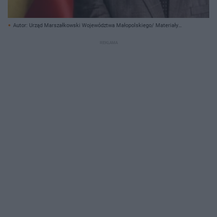
Autor: Urząd Marszałkowski Województwa Małopolskiego/ Materiały
prasowe