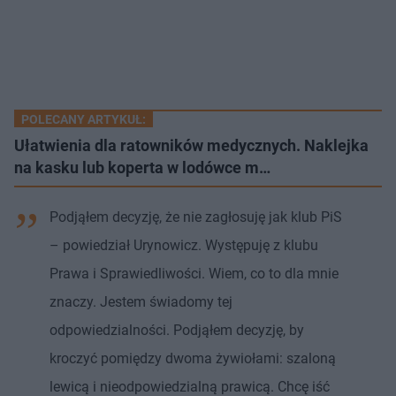
POLECANY ARTYKUŁ:
Ułatwienia dla ratowników medycznych. Naklejka
na kasku lub koperta w lodówce m…
Podjąłem decyzję, że nie zagłosuję jak klub PiS
– powiedział Urynowicz. Występuję z klubu
Prawa i Sprawiedliwości. Wiem, co to dla mnie
znaczy. Jestem świadomy tej
odpowiedzialności. Podjąłem decyzję, by
kroczyć pomiędzy dwoma żywiołami: szaloną
lewicą i nieodpowiedzialną prawicą. Chcę iść