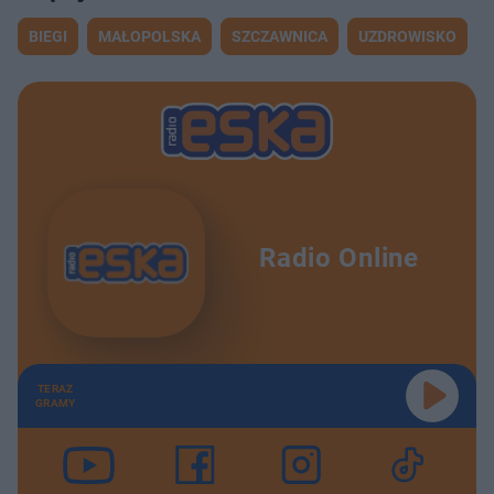
BIEGI
MAŁOPOLSKA
SZCZAWNICA
UZDROWISKO
Radio Online
TERAZ
GRAMY