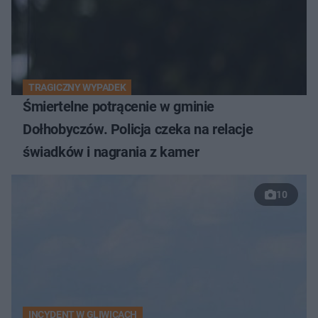
TRAGICZNY WYPADEK
Śmiertelne potrącenie w gminie
Dołhobyczów. Policja czeka na relacje
świadków i nagrania z kamer
10
INCYDENT W GLIWICACH