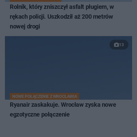
Rolnik, który zniszczył asfalt pługiem, w
rękach policji. Uszkodził aż 200 metrów
nowej drogi
13
NOWE POŁĄCZENIE Z WROCŁAWIA
Ryanair zaskakuje. Wrocław zyska nowe
egzotyczne połączenie