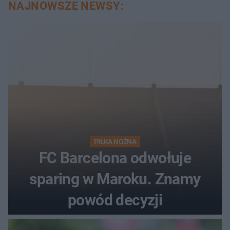
NAJNOWSZE NEWSY:
PIŁKA NOŻNA
FC Barcelona odwołuje
sparing w Maroku. Znamy
powód decyzji