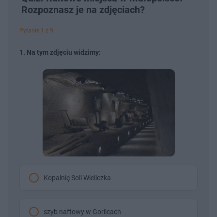
Rozpoznasz je na zdjęciach?
Pytanie 1 z 9
1. Na tym zdjęciu widzimy:
Kopalnię Soli Wieliczka
szyb naftowy w Gorlicach