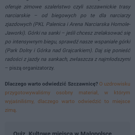
oferuje zimowe szaleństwo czyli szczawnickie trasy
narciarskie – od biegowych po te dla narciarzy
zjazdowych (PKL Palenica i Arena Narciarska Homole-
Jaworki). Górki na sanki – jeśli chcesz zrelaksować się
po intensywnym biegu, sprawdź nasze wspaniałe górki
(Park Dolny i Górka nad Grajcarkiem). Daj się ponieść
radości z jazdy na sankach, zwłaszcza z najmłodszymi
– piszą organizatorzy.
Dlaczego warto odwiedzić Szczawnicę?
O uzdrowisku
przygotowywaliśmy osobny materiał, w którym
wyjaśniliśmy, dlaczego warto odwiedzić to miejsce
zimą.
Quiz. Kultowe miejsca w Małopolsce.