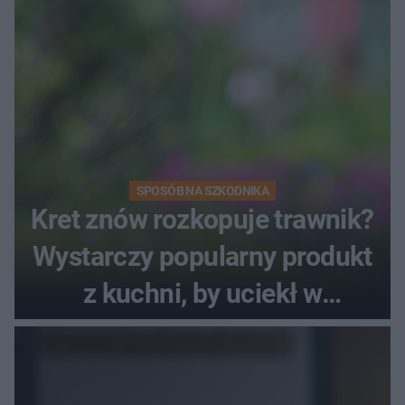
SPOSÓB NA SZKODNIKA
Kret znów rozkopuje trawnik?
Wystarczy popularny produkt
z kuchni, by uciekł w
popłochu