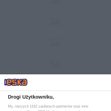
Drogi Użytkowniku,
My, naszych 1162 zaufanych partnerów oraz inne