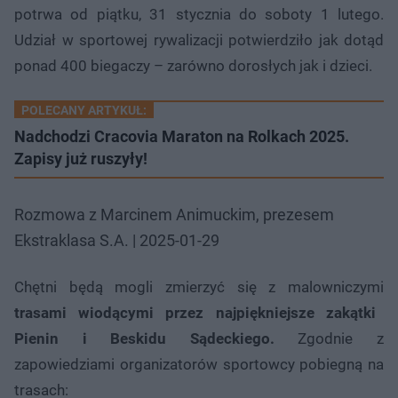
potrwa od piątku, 31 stycznia do soboty 1 lutego.
Udział w sportowej rywalizacji potwierdziło jak dotąd
ponad 400 biegaczy – zarówno dorosłych jak i dzieci.
POLECANY ARTYKUŁ:
Nadchodzi Cracovia Maraton na Rolkach 2025.
Zapisy już ruszyły!
Rozmowa z Marcinem Animuckim, prezesem
Ekstraklasa S.A. | 2025-01-29
Chętni będą mogli zmierzyć się z malowniczymi
trasami wiodącymi przez najpiękniejsze zakątki
Pienin i Beskidu Sądeckiego.
Zgodnie z
zapowiedziami organizatorów sportowcy pobiegną na
trasach: