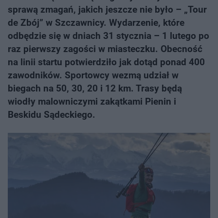
sprawą zmagań, jakich jeszcze nie było – „Tour
de Zbój” w Szczawnicy. Wydarzenie, które
odbędzie się w dniach 31 stycznia – 1 lutego po
raz pierwszy zagości w miasteczku. Obecność
na linii startu potwierdziło jak dotąd ponad 400
zawodników. Sportowcy wezmą udział w
biegach na 50, 30, 20 i 12 km. Trasy będą
wiodły malowniczymi zakątkami Pienin i
Beskidu Sądeckiego.