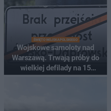
ŚWIĘTO WOJSKA POLSKIEGO
Wojskowe samoloty nad
Warszawą. Trwają próby do
wielkiej defilady na 15
sierpnia