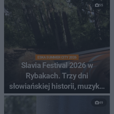
55
ESKA SUMMER CITY 2026
Slavia Festival 2026 w
Rybakach. Trzy dni
słowiańskiej historii, muzyki i
relaksu nad Jeziorem
49
Łańskim