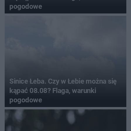
pogodowe
Sinice Łeba. Czy w Łebie można się
kąpać 08.08? Flaga, warunki
pogodowe