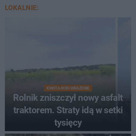
LOKALNIE:
KWOTA ROBI WRAŻENIE
Rolnik zniszczył nowy asfalt
traktorem. Straty idą w setki
tysięcy