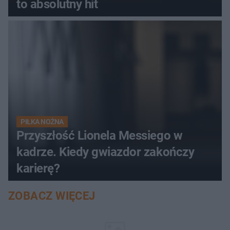
to absolutny hit
PIŁKA NOŻNA
Przyszłość Lionela Messiego w
kadrze. Kiedy gwiazdor zakończy
karierę?
ZOBACZ WIĘCEJ