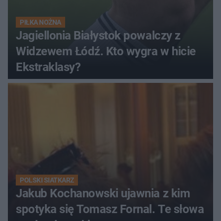
PIŁKA NOŻNA
Jagiellonia Białystok powalczy z
Widzewem Łódź. Kto wygra w hicie
Ekstraklasy?
POLSKI SIATKARZ
Jakub Kochanowski ujawnia z kim
spotyka się Tomasz Fornal. Te słowa