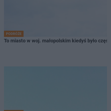
PODRÓŻE
To miasto w woj. małopolskim kiedyś było części