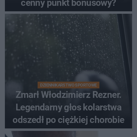
cenny punkt bonusowy?
DZIENNIKARSTWO SPORTOWE
Zmarł Włodzimierz Rezner.
Legendarny głos kolarstwa
odszedł po ciężkiej chorobie