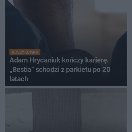
KOSZYKÓWKA
Adam Hrycaniuk kończy karierę.
„Bestia” schodzi z parkietu po 20
latach