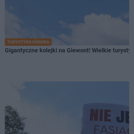
TURYSTYKA GÓRSKA
Gigantyczne kolejki na Giewont! Wielkie turysty