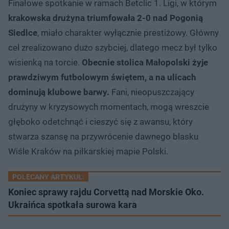
Finałowe spotkanie w ramach Betclic 1. Ligi, w którym
krakowska drużyna triumfowała 2-0 nad Pogonią
Siedlce
, miało charakter wyłącznie prestiżowy. Główny
cel zrealizowano dużo szybciej, dlatego mecz był tylko
wisienką na torcie.
Obecnie stolica Małopolski żyje
prawdziwym futbolowym świętem, a na ulicach
dominują klubowe barwy.
Fani, nieopuszczający
drużyny w kryzysowych momentach, mogą wreszcie
głęboko odetchnąć i cieszyć się z awansu, który
stwarza szansę na przywrócenie dawnego blasku
Wiśle Kraków na piłkarskiej mapie Polski.
POLECANY ARTYKUŁ:
Koniec sprawy rajdu Corvettą nad Morskie Oko.
Ukraińca spotkała surowa kara