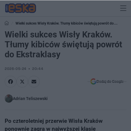
Wielki sukces Wisły Kraków. Tłumy kibiców świętują powrót do
Ekstraklasy
Wielki sukces Wisły Kraków.
Tłumy kibiców świętują powrót
do Ekstraklasy
2026-05-24
20:44
Dodaj do Google
Adrian Teliszewski
Po czteroletniej przerwie Wisła Kraków
ponownie zagra w najwyższej klasie