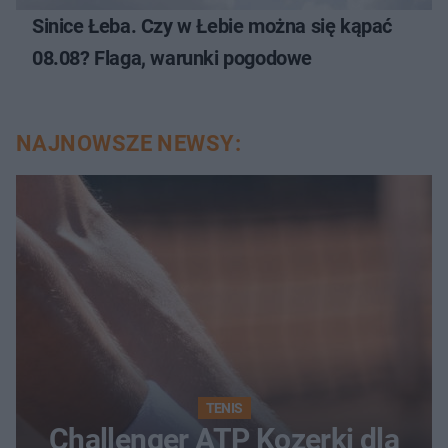
Sinice Łeba. Czy w Łebie można się kąpać
08.08? Flaga, warunki pogodowe
NAJNOWSZE NEWSY:
TENIS
Challenger ATP Kozerki dla