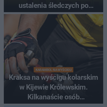
ustalenia śledczych po
dramatycznej akcji
KARAMBOL NA WYŚCIGU
Kraksa na wyścigu kolarskim
w Kijewie Królewskim.
Kilkanaście osób
poszkodowanych, lądował