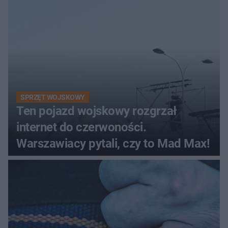
śmigłowiec LPR
SPRZĘT WOJSKOWY
Ten pojazd wojskowy rozgrzał
internet do czerwoności.
Warszawiacy pytali, czy to Mad Max!