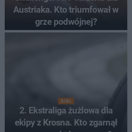
Austriaka. Kto triumfował w
grze podwójnej?
ŻUŻEL
2. Ekstraliga żużlowa dla
ekipy z Krosna. Kto zgarnął