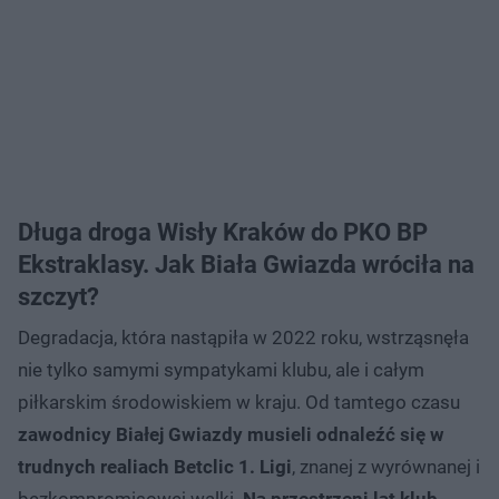
Długa droga Wisły Kraków do PKO BP
Ekstraklasy. Jak Biała Gwiazda wróciła na
szczyt?
Degradacja, która nastąpiła w 2022 roku, wstrząsnęła
nie tylko samymi sympatykami klubu, ale i całym
piłkarskim środowiskiem w kraju. Od tamtego czasu
zawodnicy Białej Gwiazdy musieli odnaleźć się w
trudnych realiach Betclic 1. Ligi
, znanej z wyrównanej i
bezkompromisowej walki.
Na przestrzeni lat klub