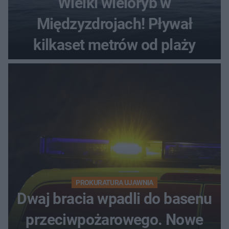
Wielki wieloryb w
Międzyzdrojach! Pływał
kilkaset metrów od plaży
PROKURATURA UJAWNIA
Dwaj bracia wpadli do basenu
przeciwpożarowego. Nowe