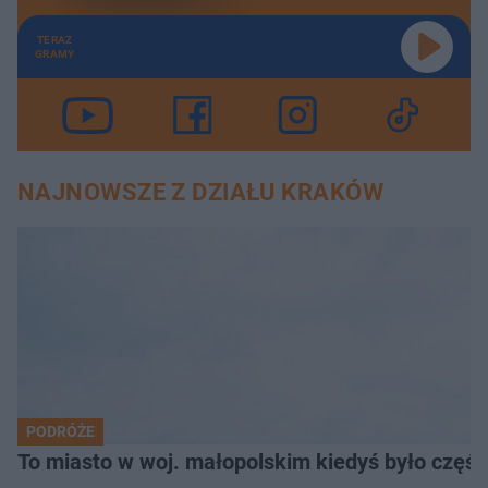
TERAZ
GRAMY
NAJNOWSZE Z DZIAŁU KRAKÓW
PODRÓŻE
To miasto w woj. małopolskim kiedyś było części