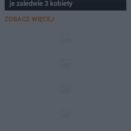
je zaledwie 3 kobiety
ZOBACZ WIĘCEJ