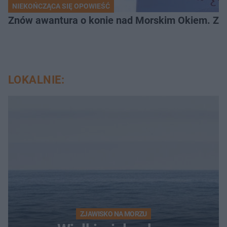
NIEKOŃCZĄCA SIĘ OPOWIEŚĆ
Znów awantura o konie nad Morskim Okiem. Zwi
LOKALNIE:
ZJAWISKO NA MORZU