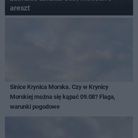
areszt
Sinice Krynica Morska. Czy w Krynicy
Morskiej można się kąpać 09.08? Flaga,
warunki pogodowe