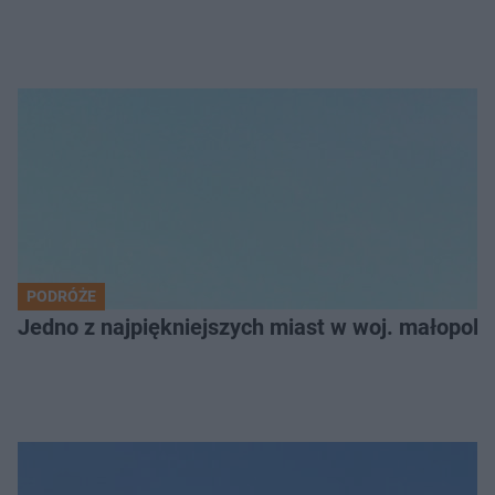
PODRÓŻE
Jedno z najpiękniejszych miast w woj. małopol