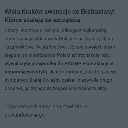
Wisła Kraków awansuje do Ekstraklasy!
Kibice szaleją ze szczęścia
Cztery lata trwała rozłąka jednego z najbardziej
utytułowanych klubów w Polsce z najwyższą klasą
rozgrywkową. Wisła Kraków, która w swojej historii
sięgała po mistrzostwo Polski aż trzynaście razy,
wywalczyła przepustkę do PKO BP Ekstraklasy w
imponującym stylu
. Jest to moment, na który wierni
sympatycy Białej Gwiazdy czekali niezwykle długo,
obserwując zmagania zespołu na zapleczu elity.
Tomaszewski: Barcelona ZAWIODŁA
Lewandowskiego