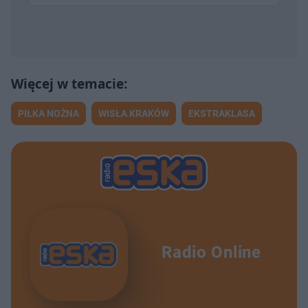
PIŁKA NOŻNA
WISŁA KRAKÓW
EKSTRAKLASA
Radio Online